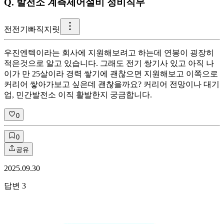
Q.
발전소 계측제어설비 정비직무
전
전기빠직지릿
우진엔텍이라는 회사에 지원해보려고 하는데 연봉이 굉장히
적은것으로 알고 있습니다. 그래도 전기 쌍기사 있고 아직 나
이가 만 25살이라 경력 쌓기에 괜찮으면 지원해보고 이쪽으로
커리어 쌓아가보고 싶은데 괜찮을까요? 커리어 전망이나 대기
업, 민간발전소 이직 활발한지 궁금합니다.
0
0
공유
2025.09.30
답변
3