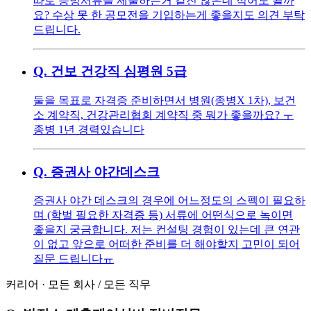
따로 증빙서류를 제출하는거 같진 않은데 적어도 될까
요? 수상 못 한 공모전을 기입하는게 좋을지도 의견 부탁
드립니다.
Q.
건보 건강직 심평원 5급
둘을 목표로 자격증 준비하면서 병원(종병X 1차), 보건
소 계약직, 건강관리협회 계약직 중 뭐가 좋을까요? ㅜ
종병 1년 경력있습니다
Q.
증권사 야간데스크
증권사 야간 데스크의 경우에 어느정도의 스펙이 필요하
며 (학벌 필요한 자격증 등) 서류에 어떤식으로 녹이면
좋을지 궁금합니다. 저는 컨설팅 경험이 있는데 큰 연관
이 없고 앞으로 어떠한 준비를 더 해야할지 고민이 되어
질문 드립니다ㅠ
커리어
·
모든 회사
/
모든 직무