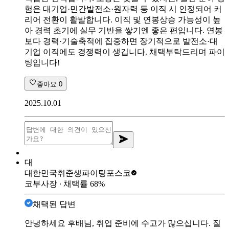
험은 대기업·민간발전소·원자력 등 이직 시 인정되어 커
리어 전환이 활발합니다. 이직 및 연봉상승 가능성이 높
아 경력 초기에 실무 기반을 쌓기엔 좋은 편입니다. 연봉
보다 경력·기술축적에 집중하면 장기적으로 발전소·대
기업 이직에도 경쟁력이 생깁니다. 채택부탁드리며 파이
팅입니다!
좋아요
0
2025.10.01
대
대한민국취준생파이팅
포스코
코부사장
∙ 채택률
68
%
채택된 답변
안녕하세요 후배님, 취업 준비에 수고가 많으십니다. 질