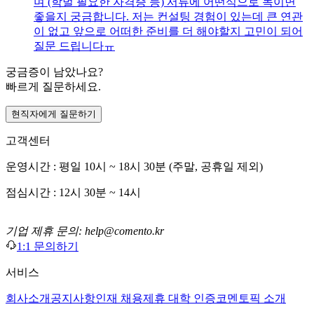
며 (학벌 필요한 자격증 등) 서류에 어떤식으로 녹이면
좋을지 궁금합니다. 저는 컨설팅 경험이 있는데 큰 연관
이 없고 앞으로 어떠한 준비를 더 해야할지 고민이 되어
질문 드립니다ㅠ
궁금증이 남았나요?
빠르게 질문하세요.
현직자에게 질문하기
고객센터
운영시간 : 평일 10시 ~ 18시 30분 (주말, 공휴일 제외)
점심시간 : 12시 30분 ~ 14시
기업 제휴 문의: help@comento.kr
1:1 문의하기
서비스
회사소개
공지사항
인재 채용
제휴 대학 인증
코멘토픽 소개