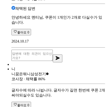
채택된 답변
안녕하세요 멘티님, 쿠폰이 1개인가 2개로 다실수가 있
습니다.
좋아요
0
2024.10.17
니
니꿈은뭐니
삼성전기
코사장
∙ 채택률
86
%
글자수에 따라 나뉩니다. 글자수가 길면 한번에 쿠폰 2개
써야되실수도 있습니다.
좋아요
0