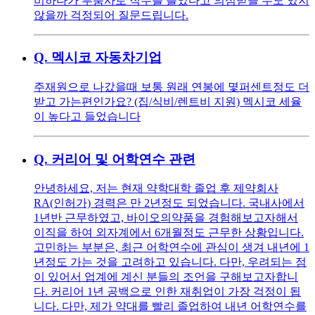
비하다가 부품사로 직무를 틀었다고 의심받을 수도 있지
않을까 걱정되어 질문드립니다.
Q.
멕시코 자동차기업
주재원으로 나갔을때 보통 원래 연봉에 몇퍼센트정도 더
받고 가는편인가요? (집/식비/렌트비 지원) 멕시코 세율
이 높다고 들었습니다
Q.
커리어 및 어학연수 관련
안녕하세요, 저는 현재 약학대학 졸업 후 제약회사
RA(인허가) 경력은 만 2년정도 되었습니다. 국내사에서
1년반 근무하였고, 바이오의약품을 경험해보고자해서
이직을 하여 외자계에서 6개월정도 근무한 상황입니다.
고민하는 부분은, 최근 어학연수에 관심이 생겨 내년에 1
년정도 가는 것을 고려하고 있습니다. 다만, 우려되는 점
이 있어서 업계에 계신 분들의 조언을 구해보고자합니
다. 커리어 1년 공백으로 인한 재취업이 가장 걱정이 됩
니다. 다만, 제가 약대를 빨리 졸업하여 내년 어학연수를