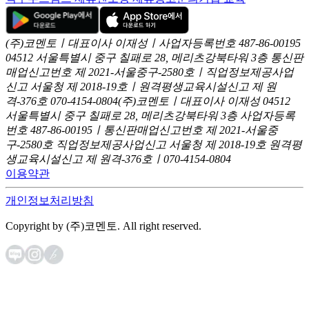
(주)코멘토ㅣ대표이사 이재성ㅣ사업자등록번호 487-86-00195
04512 서울특별시 중구 칠패로 28, 메리츠강북타워 3층
통신판
매업신고번호 제 2021-서울중구-2580호ㅣ직업정보제공사업
신고
서울청 제 2018-19호ㅣ원격평생교육시설신고 제 원
격-376호
070-4154-0804
(주)코멘토ㅣ대표이사 이재성
04512
서울특별시 중구 칠패로 28, 메리츠강북타워 3층
사업자등록
번호 487-86-00195ㅣ통신판매업신고번호 제 2021-서울중
구-2580호
직업정보제공사업신고 서울청 제 2018-19호
원격평
생교육시설신고 제 원격-376호ㅣ070-4154-0804
이용약관
개인정보처리방침
Copyright by (주)코멘토. All right reserved.