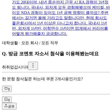
가도 20대이며, 내년 중순까지 근무 시 RA 경력이 3년정
도 됩니다. 국내사, 외자계 모두 경험해봤으며 케미컬, 바
이오 NDA 경험이 있어도 1년 공백 영향이 클까요? 주변
에서는 갈거면 올해 가라고도 말합니다만, 현재 회사도
좋은회사여서 1년 이상은 다니고자 합니다. 국내사 1년
반, 외자계 1년반, 어학연수 1년이면 업계에서 커리어를
어떻게 평가해줄지 궁금합니다.
대학생활
·
모든 회사
/
모든 직무
Q.
방금 코멘토 자소서 첨삭을 이용해봤는데요
취
취업갑시다9
한 문항 첨삭질문 하는데 쿠폰 2개사용인가요?
0
0
공유