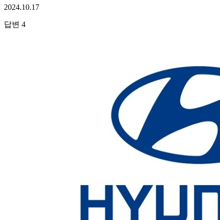
2024.10.17
답변
4