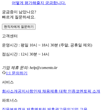
어떻게 평가해줄지 궁금합니다.
궁금증이 남았나요?
빠르게 질문하세요.
현직자에게 질문하기
고객센터
운영시간 : 평일 10시 ~ 18시 30분 (주말, 공휴일 제외)
점심시간 : 12시 30분 ~ 14시
기업 제휴 문의: help@comento.kr
1:1 문의하기
서비스
회사소개
공지사항
인재 채용
제휴 대학 인증
코멘토픽 소개
파트너스
직무부트캠프 제휴
멘토링 제휴
광고문의
기업 교육