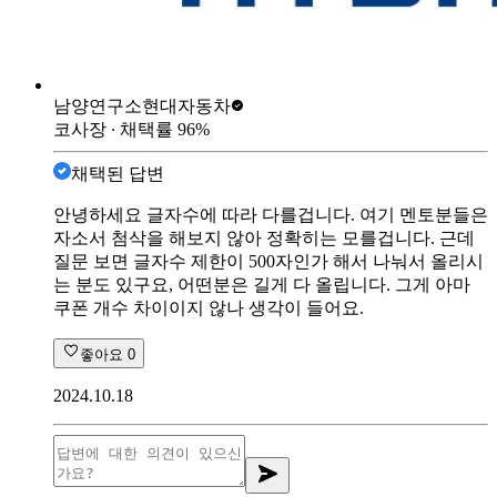
남양연구소
현대자동차
코사장
∙ 채택률
96
%
채택된 답변
안녕하세요 글자수에 따라 다를겁니다. 여기 멘토분들은
자소서 첨삭을 해보지 않아 정확히는 모를겁니다. 근데
질문 보면 글자수 제한이 500자인가 해서 나눠서 올리시
는 분도 있구요, 어떤분은 길게 다 올립니다. 그게 아마
쿠폰 개수 차이이지 않나 생각이 들어요.
좋아요
0
2024.10.18