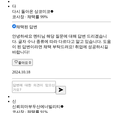
다
다시 돌아온 상
코미코
코사장
∙ 채택률
99
%
채택된 답변
안녕하세요 멘티님 해당 질문에 대해 답변 드리겠습니
다. 글자 수나 종류에 따라 다르다고 알고 있습니다. 도움
이 된 답변이라면 채택 부탁드려요! 취업에 성공하시길
바랍니다!
좋아요
0
2024.10.18
신
신뢰의마부
두산에너빌리티
코사장
∙ 채택률
91
%