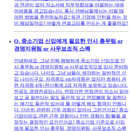
과 연관이 없어 자소서에 직무적합성을 어필하는 데에
어려움을 겪고있습니다. 혹시 선배님들께서는 이럴 때
어떤 방법을 추천하실까요? 유관 기업에 인턴을 하는 것
이 해답일까요? 어떻게 연결고리를 만드는 게 좋을까요?
Q.
중소기업 신입에게 필요한 인사 총무팀 or
경영지원팀 or 사무보조직 스펙
안녕하세요. 그냥 진짜 평범하게 중소기업 신입으로 인
사 총무팀 or 경영지원팀 or 사무보조직으로 입사 준비하
고 있습니다. 나이도 그냥 남들이 생각하는 일반적인 신
입 나이이구요, 자격증도 erp자격증은 없지만 컴퓨터 관
련 자격증 4개+전산회계 2급 자격증 보유하고 있습니다.
전공도 경영전공입니다. 면접가면 면접관이 자소서 읽어
보고 글 잘쓴다는 말도 들은적 있고 면접볼때 말 잘한다
는 얘기도 들은적 있는데 뭘 어떻게 해도 합격이 안됩니
다. 단순히 관련된 근무 경험이 없어서 그런건가요? 중소
기업이라도 관련 근무 경험이나 인턴 경험이 합/불을 결
정짓는 결정적인 요인인가요? 중소기업 기준으로 신입
에게 필요한 인사 총무팀, 경영지원팀, 사무보조직 스펙