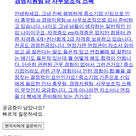
경영지원팀 or 사무보조직 스펙
안녕하세요. 그냥 진짜 평범하게 중소기업 신입으로 인
사 총무팀 or 경영지원팀 or 사무보조직으로 입사 준비하
고 있습니다. 나이도 그냥 남들이 생각하는 일반적인 신
입 나이이구요, 자격증도 erp자격증은 없지만 컴퓨터 관
련 자격증 4개+전산회계 2급 자격증 보유하고 있습니다.
전공도 경영전공입니다. 면접가면 면접관이 자소서 읽어
보고 글 잘쓴다는 말도 들은적 있고 면접볼때 말 잘한다
는 얘기도 들은적 있는데 뭘 어떻게 해도 합격이 안됩니
다. 단순히 관련된 근무 경험이 없어서 그런건가요? 중소
기업이라도 관련 근무 경험이나 인턴 경험이 합/불을 결
정짓는 결정적인 요인인가요? 중소기업 기준으로 신입
에게 필요한 인사 총무팀, 경영지원팀, 사무보조직 스펙
이 무엇인지 궁금합니다. 그게 아니라면 자소서나 면접
을 더 빡세게 준비해야 되는 건가요?
궁금증이 남았나요?
빠르게 질문하세요.
현직자에게 질문하기