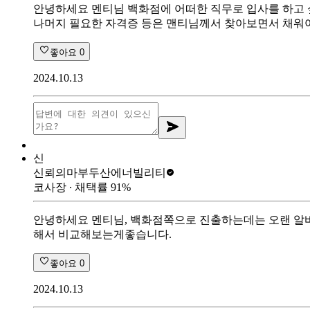
안녕하세요 멘티님 백화점에 어떠한 직무로 입사를 하고 싶
나머지 필요한 자격증 등은 맨티님께서 찾아보면서 채워야 
좋아요
0
2024.10.13
신
신뢰의마부
두산에너빌리티
코사장
∙ 채택률
91
%
안녕하세요 멘티님, 백화점쪽으로 진출하는데는 오랜 알바
해서 비교해보는게좋습니다.
좋아요
0
2024.10.13