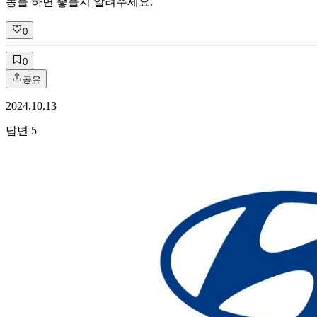
동을 하면 좋을지 알려주세요.
0
0
공유
2024.10.13
답변
5