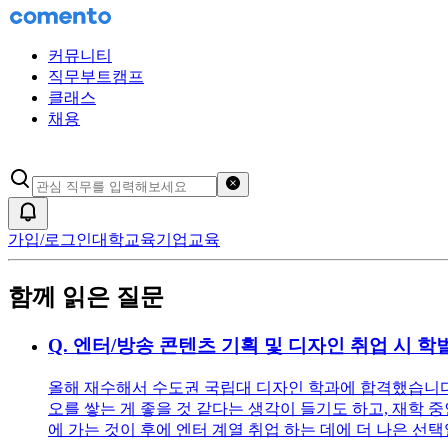
커뮤니티
직무부트캠프
클래스
채용
검색어 초기화
알림
가입/로그인
대학교육
기업교육
함께 읽은 질문
Q.
엔터/방송 콘텐츠 기획 및 디자인 취업 시 학
올해 재수해서 수도권 국립대 디자인 학과에 합격했습니다.
오를 쌓는 게 좋을 것 같다는 생각이 들기도 하고, 재학
에 가는 것이 후에 엔터 계열 취업 하는 데에 더 나은 선