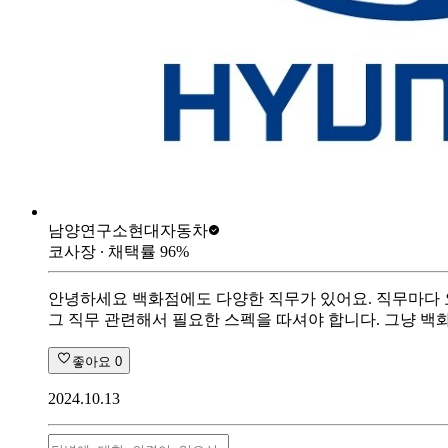
남양연구소
현대자동차
코사장
∙ 채택률
96
%
안녕하세요 백화점에도 다양한 직무가 있어요. 직무마다 요
그 직무 관련해서 필요한 스펙을 따셔야 합니다. 그냥 백
좋아요
0
2024.10.13