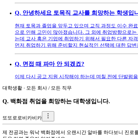
Q.
안녕하세요 토목직 교사를 희망하는 학생입니
현재 토목과 졸업을 앞두고 있으며 교직 과정도 이수 완료를
으로 인해 고민이 많아졌습니다. 그 외에 취업방향으로는 
는데 교사 혹은 기업에 취업하기 위해서 필요한 다른 자
먼저 취업하기 위해 준비할지 현실적인 선택에 대한 답변
Q.
면접 때 파마 안 되겠죠?
이제 다시 공고 지원 시작해야 하는데 며칠 전에 단발펌을 
대학생활
·
모든 회사
/
모든 직무
Q.
백화점 취업을 희망하는 대학생입니다.
또
또로로비카비카
제 전공과는 워낙 백화점에서 오랜시간 알바를 하다보니 진로를