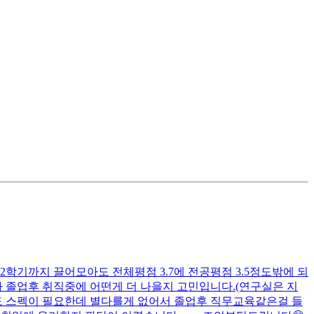
2학기까지 끌어모아도 전체평점 3.7에 전공평점 3.5정도밖에 되
사 졸업후 취직중에 어떤게 더 나을지 고민입니다.(연구실은 지
도 스펙이 필요한데 별다를게 없어서 졸업후 직무교육같은걸 들