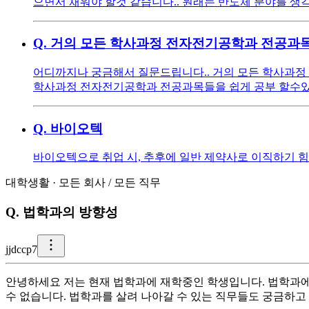
으면서 채워야 할것 같습니다.. 원래는 반도체 분야를 
Q.
거의 모든 학사과정 전자전기공학과 전공과목
어디까지나 궁금해서 질문드립니다.. 거의 모든 학사과
학사과정 전자전기공학과 전공과목들을 쉽게 공부 할수있
Q.
바이오텍
바이오텍으로 취업 시, 추후에 일반 제약사로 이직하기 
대학생활
·
모든 회사
/
모든 직무
Q.
법학과의 방향성
j
jdccp7
안녕하세요 저는 현재 법학과에 재학중인 학생입니다. 법학과에
수 없습니다. 법학과를 살려 나아갈 수 있는 직무들도 궁금하고 