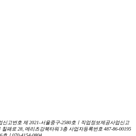
신고번호 제 2021-서울중구-2580호ㅣ직업정보제공사업신고
구 칠패로 28, 메리츠강북타워 3층
사업자등록번호 487-86-00195
070-4154-0804