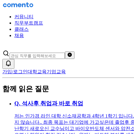
커뮤니티
직무부트캠프
클래스
채용
검색어 초기화
알림
가입/로그인
대학교육
기업교육
함께 읽은 질문
Q.
석사후 취업과 바로 취업
저는 인가경 라인 대학 신소재공학과 4학년 1학기 입니다.
지 않습니다.. 최종 목표는 대기업에 가고싶은데 졸업후 
난학기 새로오신 교수님이고 바이오반도체 센서와 압전소자