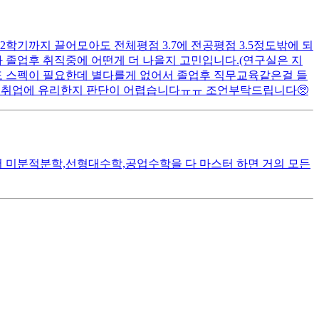
2학기까지 끌어모아도 전체평점 3.7에 전공평점 3.5정도밖에 되
사 졸업후 취직중에 어떤게 더 나을지 고민입니다.(연구실은 지
도 스펙이 필요한데 별다를게 없어서 졸업후 직무교육같은걸 들
 더 취업에 유리한지 판단이 어렵습니다ㅠㅠ 조언부탁드립니다🥺
 미분적분학,선형대수학,공업수학을 다 마스터 하면 거의 모든