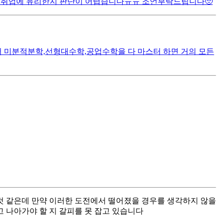
 더 취업에 유리한지 판단이 어렵습니다ㅠㅠ 조언부탁드립니다🥺
 미분적분학,선형대수학,공업수학을 다 마스터 하면 거의 모든
것 같은데 만약 이러한 도전에서 떨어졌을 경우를 생각하지 않을
고 나아가야 할 지 갈피를 못 잡고 있습니다