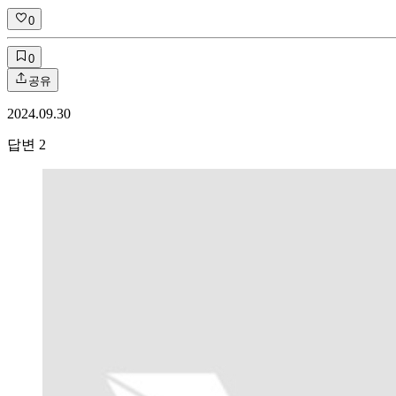
0
0
공유
2024.09.30
답변
2