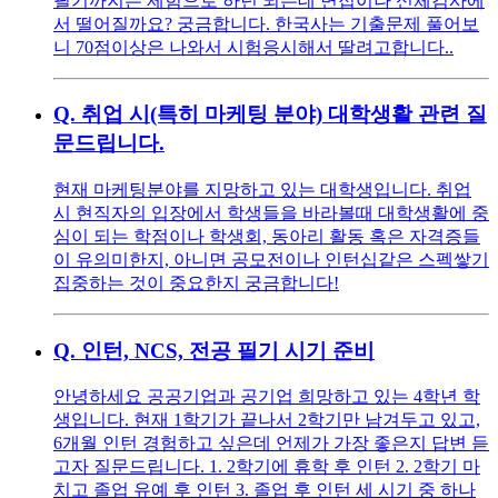
필기까지는 제힘으로 하년 되는데 면접이나 신체검사에
서 떨어질까요? 궁금합니다. 한국사는 기출문제 풀어보
니 70점이상은 나와서 시험응시해서 딸려고합니다..
Q.
취업 시(특히 마케팅 분야) 대학생활 관련 질
문드립니다.
현재 마케팅분야를 지망하고 있는 대학생입니다. 취업
시 현직자의 입장에서 학생들을 바라볼때 대학생활에 중
심이 되는 학점이나 학생회, 동아리 활동 혹은 자격증들
이 유의미한지, 아니면 공모전이나 인턴십같은 스펙쌓기
집중하는 것이 중요한지 궁금합니다!
Q.
인턴, NCS, 전공 필기 시기 준비
안녕하세요 공공기업과 공기업 희망하고 있는 4학년 학
생입니다. 현재 1학기가 끝나서 2학기만 남겨두고 있고,
6개월 인턴 경험하고 싶은데 언제가 가장 좋은지 답변 듣
고자 질문드립니다. 1. 2학기에 휴학 후 인턴 2. 2학기 마
치고 졸업 유예 후 인턴 3. 졸업 후 인턴 세 시기 중 하나