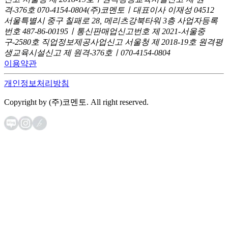
격-376호
070-4154-0804
(주)코멘토ㅣ대표이사 이재성
04512
서울특별시 중구 칠패로 28, 메리츠강북타워 3층
사업자등록
번호 487-86-00195ㅣ통신판매업신고번호 제 2021-서울중
구-2580호
직업정보제공사업신고 서울청 제 2018-19호
원격평
생교육시설신고 제 원격-376호ㅣ070-4154-0804
이용약관
개인정보처리방침
Copyright by (주)코멘토. All right reserved.