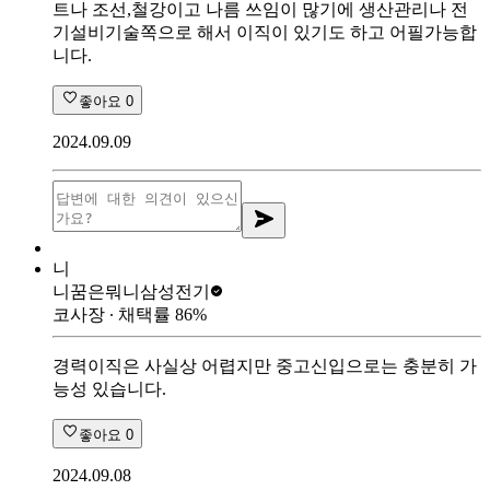
트나 조선,철강이고 나름 쓰임이 많기에 생산관리나 전
기설비기술쪽으로 해서 이직이 있기도 하고 어필가능합
니다.
좋아요
0
2024.09.09
니
니꿈은뭐니
삼성전기
코사장
∙ 채택률
86
%
경력이직은 사실상 어렵지만 중고신입으로는 충분히 가
능성 있습니다.
좋아요
0
2024.09.08