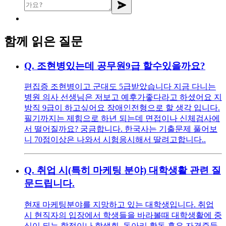
함께 읽은 질문
Q.
조현병있는데 공무원9급 할수있을까요?
편집증 조현병이고 군대도 5급받았습니다 지금 다니는
병원 의사 선생님은 저보고 예후가좋다라고 하셨어요 지
방직 9급이 하고싶어요 장애인전형으로 할 생각 입니다.
필기까지는 제힘으로 하년 되는데 면접이나 신체검사에
서 떨어질까요? 궁금합니다. 한국사는 기출문제 풀어보
니 70점이상은 나와서 시험응시해서 딸려고합니다..
Q.
취업 시(특히 마케팅 분야) 대학생활 관련 질
문드립니다.
현재 마케팅분야를 지망하고 있는 대학생입니다. 취업
시 현직자의 입장에서 학생들을 바라볼때 대학생활에 중
심이 되는 학점이나 학생회, 동아리 활동 혹은 자격증들