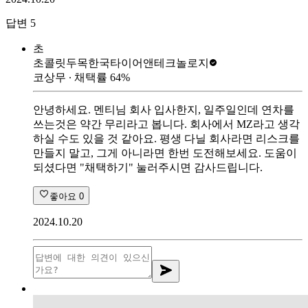
답변
5
초
초콜릿두목
한국타이어앤테크놀로지
코상무
∙ 채택률
64
%
안녕하세요. 멘티님 회사 입사한지, 일주일인데 연차를
쓰는것은 약간 무리라고 봅니다. 회사에서 MZ라고 생각
하실 수도 있을 것 같아요. 평생 다닐 회사라면 리스크를
만들지 말고, 그게 아니라면 한번 도전해보세요. 도움이
되셨다면 "채택하기" 눌러주시면 감사드립니다.
좋아요
0
2024.10.20