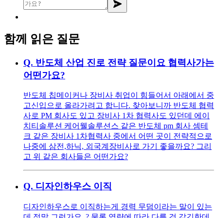
함께 읽은 질문
Q.
반도체 산업 진로 전략 질문이요 협력사가는
어떤가요?
반도체 칩메이커나 장비사 취업이 힘들어서 아래에서 중
고신입으로 올라가려고 합니다. 찾아보니까 반도체 협력
사로 PM 회사도 있고 장비사 1차 협력사도 있던데 에이
치티솔루션 케어웰솔루션스 같은 반도체 pm 회사 셈테
크 같은 장비사 1차협력사 중에서 어떤 곳이 전략적으로
나중에 삼전,하닉, 외국계장비사로 가기 좋을까요? 그리
고 위 같은 회사들은 어떤가요?
Q.
디자인하우스 이직
디자인하우스로 이직하는게 경력 무덤이라는 말이 있는
데 정말 그런가요 .? 물론 역량에 따라 다를 것 같긴한데