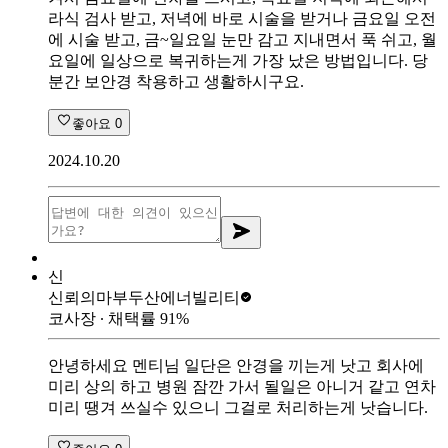
라식 검사 받고, 저녁에 바로 시술을 받거나 금요일 오전
에 시술 받고, 금~일요일 눈만 감고 지내면서 푹 쉬고, 월
요일에 일상으로 복귀하는게 가장 났은 방법입니다. 당
분간 보안경 착용하고 생활하시구요.
좋아요
0
2024.10.20
신
신뢰의마부
두산에너빌리티
코사장
∙ 채택률
91
%
안녕하세요 멘티님 일단은 안경을 끼는게 낫고 회사에
미리 상의 하고 병원 잠깐 가서 될일은 아니거 같고 연차
미리 땡겨 쓰실수 있으니 그걸로 처리하는게 낫습니다.