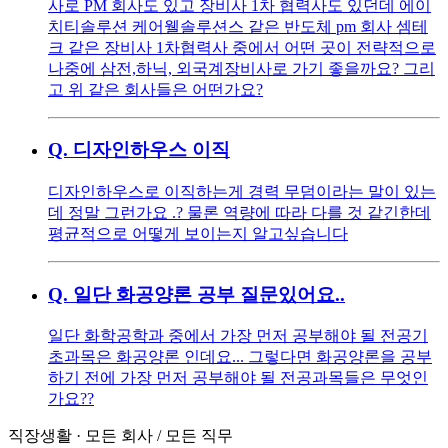
사로 PM 회사도 있고 장비사 1차 협력사도 있던데 에이
치티솔루션 케어웰솔루션스 같은 반도체 pm 회사 셈테
크 같은 장비사 1차협력사 중에서 어떤 곳이 전략적으로
나중에 삼전,하닉, 외국계장비사로 가기 좋을까요? 그리
고 위 같은 회사들은 어떤가요?
Q.
디자인하우스 이직
디자인하우스로 이직하는게 경력 무덤이라는 말이 있는
데 정말 그런가요 .? 물론 역량에 따라 다를 것 같긴한데
평균적으로 어떻게 보이는지 알고싶습니다
Q.
일단 화공양론 공부 질문있어요..
일단 화학공학과 중에서 가장 먼저 공부해야 될 전공기
초과목은 화공양론 인데요... 그렇다면 화공양론을 공부
하기 전에 가장 먼저 공부해야 될 전공과목들은 무엇인
가요??
직장생활
·
모든 회사
/
모든 직무