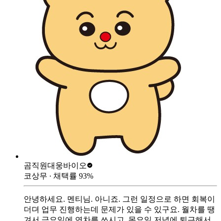
곰직원
대웅바이오
코상무
∙ 채택률
93
%
안녕하세요. 멘티님. 아니죠. 그런 일정으로 하면 회복이
더뎌 업무 진행하는데 문제가 있을 수 있구요. 월차를 땡
겨서 금요일에 연차를 쓰시고, 목요일 저녁에 퇴근해서