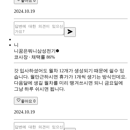
좋아요
0
2024.10.19
니
니꿈은뭐니
삼성전기
코사장
∙ 채택률
86
%
갓 입사하셨어도 월차 12개가 생성되기 때문에 쉴수 있
습니다. 월만근하시면 휴가가 1개씩 생기는 방식인데요.
다음달에 생길 월차를 미리 땡겨쓰시면 되니 금요일에
그냥 하루 쉬시면 됩니다.
좋아요
0
2024.10.19