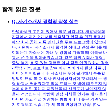
함께 읽은 질문
Q.
자기소개서 경험명 작성 실수
안녕하세요 고민이 있어서 질문 남깁니다. 채용박람회
자체에서 자기소개서를 제출하고 합격 후 면접 통과시
해당 회사 공채 서류 면제권을 주는 프로그램이 있습니
다. 지원해서 자기소개서 합격한 상태고 면접 준비를 해
야되는데 자소서에 아래 두 경험을 기술할 때 이름을 바
꿔서 쓴 것을 알아버렸습니다. 같은 업권 A 회사 경험 -
증빙 불가, 비중 있는 경험은 아님 같은 업권 B 회사 경험
- 증방 가능, 프로젝트 참여 바꿔 써버려서 완전 다른 경
험이 되어버렸습니다. 자소서는 수정 불가해서 수습할
방법이 면접 볼 때 회사 인사담당자님께 헷갈려서 두 경
험 바꿔서 써버렸다고 말씀 드리는 것 밖에 떠오르지 않
는데 이러면 공채때 지원했을 때 신뢰도가 낮아지진 않
을까 걱정입니다. 박람회 면접 자체를 안가는 게 나을지
아니면 가고 직접 해명하는 방법이나 더 좋은 의견 있는
지 여쭤보고 싶습니다. 제 불찰 반성하고 있습니다..