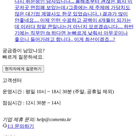
다시 취준중인 남자입니다... 올해초부터 괜찮은 회사 이
곳저곳 면접꽤 보았는데.(그중에는 제 주제에 가당치도
않은 대기업 계열사도 한곳 있었습니다..) 결과가 많이
안좋네요.... 이제 인턴 수료하고 공백이 4개월이 되가는
데 이러다 정말 큰일나는거 아닌지 모르겠습니다.... 하반
기에는 직무만 fit 하다면 눈빠르게 낮춰서 아무곳이나
좋으니 들어가려고 합니다., 이게 최선이겠죠...?
궁금증이 남았나요?
빠르게 질문하세요.
현직자에게 질문하기
고객센터
운영시간 : 평일 10시 ~ 18시 30분 (주말, 공휴일 제외)
점심시간 : 12시 30분 ~ 14시
기업 제휴 문의: help@comento.kr
1:1 문의하기