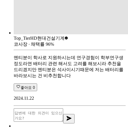
Top_Tier
HD현대건설기계
코사장
∙ 채택률
96
%
멘티분이 학사로 지원하시는데 연구경험이 학부연구생
정도라면 배터리 관련 해서도 고려를 해보시라 추천을
드리겠지만 멘티분은 석사이시기때문에 저는 배터리를
바라보시는 건 비추천합니다
좋아요
0
2024.11.22