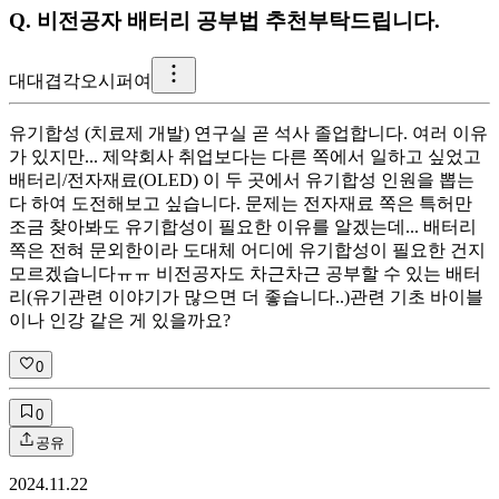
Q.
비전공자 배터리 공부법 추천부탁드립니다.
대
대겹각오시퍼여
유기합성 (치료제 개발) 연구실 곧 석사 졸업합니다. 여러 이유
가 있지만... 제약회사 취업보다는 다른 쪽에서 일하고 싶었고
배터리/전자재료(OLED) 이 두 곳에서 유기합성 인원을 뽑는
다 하여 도전해보고 싶습니다. 문제는 전자재료 쪽은 특허만
조금 찾아봐도 유기합성이 필요한 이유를 알겠는데... 배터리
쪽은 전혀 문외한이라 도대체 어디에 유기합성이 필요한 건지
모르겠습니다ㅠㅠ 비전공자도 차근차근 공부할 수 있는 배터
리(유기관련 이야기가 많으면 더 좋습니다..)관련 기초 바이블
이나 인강 같은 게 있을까요?
0
0
공유
2024.11.22