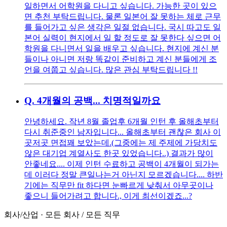
일하면서 어학원을 다니고 싶습니다. 가능한 곳이 있으
면 추천 부탁드립니다. 물론 일본어 잘 못하는 체로 근무
를 들어가고 싶은 생각은 일절 없습니다. 국시 따고도 일
본어 실력이 현지에서 일 할 정도로 잘 못한다 싶으면 어
학원을 다니면서 일을 배우고 싶습니다. 현지에 계신 분
들이나 아니면 저랑 똑같이 준비하고 계신 분들에게 조
언을 여쭙고 싶습니다. 많은 관심 부탁드립니다 !!
Q.
4개월의 공백... 치명적일까요
안녕하세요. 작년 8월 졸업후 6개월 인턴 후 올해초부터
다시 취준중인 남자입니다... 올해초부터 괜찮은 회사 이
곳저곳 면접꽤 보았는데.(그중에는 제 주제에 가당치도
않은 대기업 계열사도 한곳 있었습니다..) 결과가 많이
안좋네요.... 이제 인턴 수료하고 공백이 4개월이 되가는
데 이러다 정말 큰일나는거 아닌지 모르겠습니다.... 하반
기에는 직무만 fit 하다면 눈빠르게 낮춰서 아무곳이나
좋으니 들어가려고 합니다., 이게 최선이겠죠...?
회사/산업
·
모든 회사
/
모든 직무