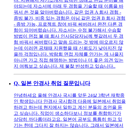
다. 지원해서 자기소개서 합격한 상태고 면접 준비를 해
야되는데 자소서에 아래 두 경험을 기술할 때 이름을 바
꿔서 쓴 것을 알아버렸습니다. 같은 업권 A 회사 경험 -
증빙 불가, 비중 있는 경험은 아님 같은 업권 B 회사 경험
- 증방 가능, 프로젝트 참여 바꿔 써버려서 완전 다른 경
험이 되어버렸습니다. 자소서는 수정 불가해서 수습할
방법이 면접 볼 때 회사 인사담당자님께 헷갈려서 두 경
험 바꿔서 써버렸다고 말씀 드리는 것 밖에 떠오르지 않
는데 이러면 공채때 지원했을 때 신뢰도가 낮아지진 않
을까 걱정입니다. 박람회 면접 자체를 안가는 게 나을지
아니면 가고 직접 해명하는 방법이나 더 좋은 의견 있는
지 여쭤보고 싶습니다. 제 불찰 반성하고 있습니다..
Q.
일본 안경사 취업 질문입니다
안녕하세요 올해 안경사 국시를 앞둔 24살 3학년 재학중
인 학생입니다 안경사 국시합격 다음에 일본에서 취업을
하려고 하는데 현지에서 일하고 계신 분들의 조언을 듣
고 싶습니다. 직업이 생소하다보니 정보를 취합하기가
상당히 까다롭더라고요. 일본어 공부도 틈틈히 하고 있
기는 한데 그다지 잘 하지는 않습니다. 그래서 일본에서