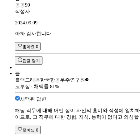
공공90
작성자
2024.09.09
아하 감사합니다.
좋아요
0
답글 달기
블
블랙드래곤
한국항공우주연구원
코부장
∙ 채택률
81
%
채택된 답변
해당 직무에 대해 어떤 점이 자신의 흥미와 적성에 일치하
이므로, 그 직무에 대한 경험, 지식, 능력이 없다고 의심
좋아요
0