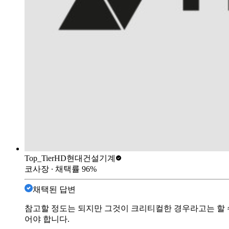
Top_Tier
HD현대건설기계
코사장
∙ 채택률
96
%
채택된 답변
참고할 정도는 되지만 그것이 크리티컬한 경우라고는 할 
어야 합니다.