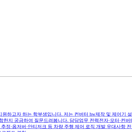
원하고자 하는 학부생입니다. 저는 컨버터 hw제작 및 제어기 
합한지 궁금하여 질문드려봅니다. 담당업무 전력전자·모터·컨버터 
정·옵저버·안티저크 등 차량 주행 제어 로직 개발 우대사항 전력