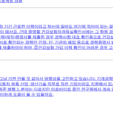
 프로젝트 경험
정 기간 근로한 이력이라고 하는데 알바도 여기에 적어야 되는 걸
민이 돼서요. 근데 증명할 건강보험자격득실확인서에는 그 학원 경
(재직)증명서를 제출한 경우 경력사항 대조 확인용으로 건강보험
로 확인되는 경력만 인정- 단, 기관의 폐업 등으로 경력증명서 
’를 제출하여야 하며, ②건강보험 가입 이력 확인이 어려운 경
 그냥 가면 안될 것 같아서 방향성을 고민하고 있습니다. 기계공
 자동차 부품 산업, 생산기술 직무로 작은 기업이라도 지원해서 입
기 취준 병행 3. 분야는 다르지만 아르바이트 중인 연구원에서 계속
미하게 도움이 될 수 있을까요.