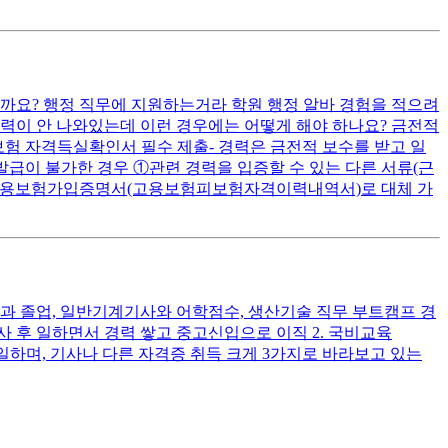
까요? 행정 직무에 지원하는거라 학원 행정 알바 경험을 적으려
력이 안 나와있는데 이런 경우에는 어떻게 해야 하나요? 금전적
 자격득실확인서 필수 제출- 경력은 금전적 보수를 받고 일
발급이 불가한 경우 ①관련 경력을 입증할 수 있는 다른 서류(근
우 고용보험가입증명서(고용보험피보험자격이력내역서)로 대체 가
학과 졸업, 일반기계기사와 어학점수, 생산기술 직무 부트캠프 경
사 후 일하면서 경력 쌓고 중고신입으로 이직 2. 국비교육
 일하며, 기사나 다른 자격증 취득 크게 3가지로 바라보고 있는