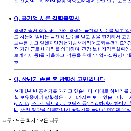
련 전공Matlab, PSIM 활용 역량모터제어 관련 연구 또는
Q.
공기업 서류 경력증명서
경력기술서 작성하는 칸에 경력은 금전적 보수를 받고 일
고 하는데 알바는 금전적 보수를 받고 일을 한거라서 고
보수를 받고 일했지만경험기술서에적어도되는건가요? 경력
정 기간 근로한 이력을 의미하며, 건강 보험자격득실확인서
로계약서 등)를 제출하고, 검증을 위해 ‘폐업사실증명서
능
Q.
상반기 종료 후 방향성 고민입니다
현재 1년 반 공백기를 가지고 있습니다. 이대로 하반기를
험 보유중이며 방향성은 크게 3가지로 보고 있습니다. 1.
(CATIA, 스마트팩토리, 로보틱스 등) 수강하면서 하반
데, 어떤 방향을 선택해야지 공백기를 끝내고 취업에 유의
직무
·
모든 회사
/
모든 직무