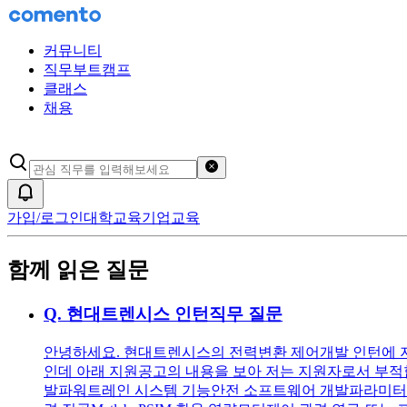
커뮤니티
직무부트캠프
클래스
채용
검색어 초기화
알림
가입/로그인
대학교육
기업교육
함께 읽은 질문
Q.
현대트렌시스 인턴직무 질문
안녕하세요. 현대트렌시스의 전력변환 제어개발 인턴에 지
인데 아래 지원공고의 내용을 보아 저는 지원자로서 부적
발파워트레인 시스템 기능안전 소프트웨어 개발파라미터 추