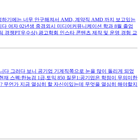
하기에는 너무 안구해져서 AMD, 계약직 AMD 까지 보고있는
니다 여자 02년생 중경외시 미디어커뮤니케이션 학과 8월 졸업
션팀 경쟁PT우수상) 광고학회 인스타 콘텐츠 제작 및 운영 경험 교
습니다 그러다 보니 공기업 기계직쪽으로 눈을 많이 돌리게 되었
 스펙:한능검 1급,토익 850 질문1:공기업은 학점이 무의미한
요? 무언가 지금 열심히 할 자신이있는데 무엇을 열심히 해야할지