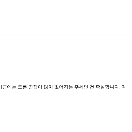
최근에는 토론 면접이 많이 없어지는 추세인 건 확실합니다. 따