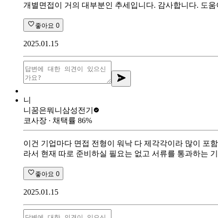
개별면접이 거의 대부분인 추세입니다. 감사합니다. 도움
좋아요
0
2025.01.15
니
니꿈은뭐니
삼성전기
코사장
∙ 채택률
86
%
이건 기업마다 면접 전형이 워낙 다 제각각이라 많이 포함
라서 현재 따로 준비하실 필요는 없고 서류를 통과하는 
좋아요
0
2025.01.15