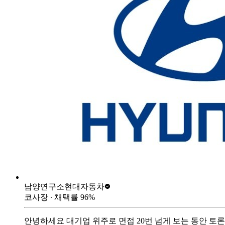
남양연구소
현대자동차
코사장
∙ 채택률
96
%
안녕하세요 대기업 위주로 면접 20번 넘게 보는 동안 토