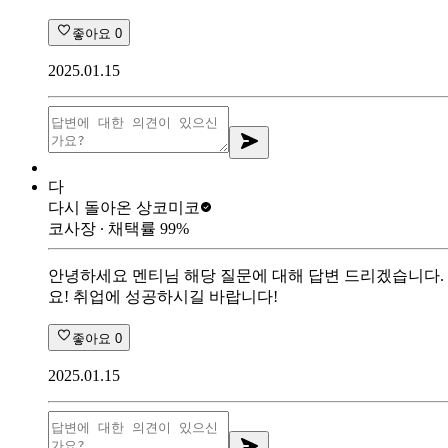
좋아요
0
2025.01.15
다
다시 돌아온 상
코미코
코사장
∙ 채택률
99
%
안녕하세요 멘티님 해당 질문에 대해 답변 드리겠습니다. 
요! 취업에 성공하시길 바랍니다!
좋아요
0
2025.01.15