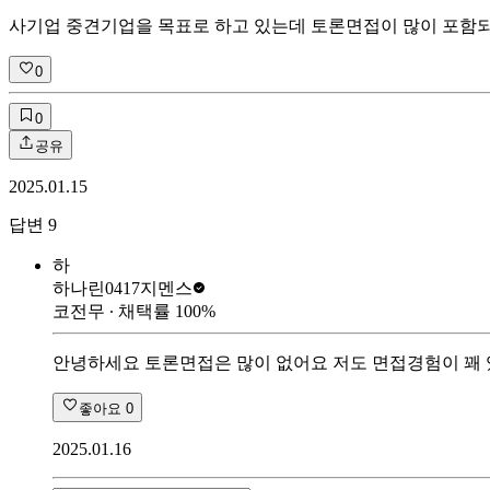
사기업 중견기업을 목표로 하고 있는데 토론면접이 많이 포함되
0
0
공유
2025.01.15
답변
9
하
하나린0417
지멘스
코전무
∙ 채택률
100
%
안녕하세요 토론면접은 많이 없어요 저도 면접경험이 꽤
좋아요
0
2025.01.16