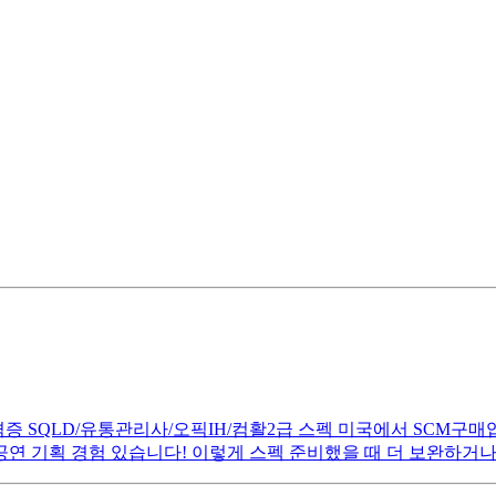
격증 SQLD/유통관리사/오픽IH/컴활2급 스펙 미국에서 SCM구매업
공연 기획 경험 있습니다! 이렇게 스펙 준비했을 때 더 보완하거