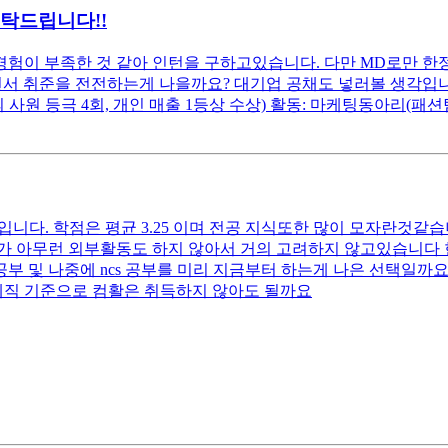
부탁드립니다!!
험이 부족한 것 같아 인턴을 구하고있습니다. 다만 MD로만 한정
해보면서 취준을 전전하는게 나을까요? 대기업 공채도 넣러볼 생각입
의 사원 등극 4회, 개인 매출 1등상 수상) 활동: 마케팅동아리(패
입니다. 학점은 평균 3.25 이며 전공 지식또한 많이 모자란것같
 아무런 외부활동도 하지 않아서 거의 고려하지 않고있습니다 현재
 및 나중에 ncs 공부를 미리 지금부터 하는게 나은 선택일까
계직 기준으로 컴활은 취득하지 않아도 될까요