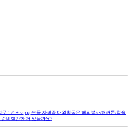
무 1년 + sap pp모듈 자격증 대외활동은 해외봉사/해커톤/학술
나 준비할만한 거 있을까요?