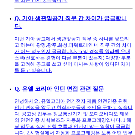
도 되는 건지 궁금합니다.
Q.
기아 생관및공기 직무 간 차이가 궁금합니
다.
이번 기아 공고에서 생관및공기 직무 중 하나를 넣으려
고 하는데 광명,광주,화성,파워트레인 네 직무 간의 차이
가 어느 정도인지 궁금합니다. to 및 경쟁률 워라밸 우대
스펙(선호하는 경험이 다른 부분이 있는지) 다양한 부분
을 고려해 공고를 쓰고 싶어 아시는 사항이 있다면 차이
를 듣고 싶습니다.
Q.
유엘 코리아 인턴 면접 관련 질문
안녕하세요. 유엘코리아 전기전자 제품 안전인증 관련
인턴 면접을 앞두고 현직자분들께 조언을 구하고 싶습니
다. 공고상 업무는 정보통신기기 및 오디오비디오 제품
의 안전인증 시험보조와 자동화 프로그래밍입니다. 1.해
당 업무의 실제 진행 흐름과 인턴이 맡는 역할이 궁금합
니다. 2.시험실에서 자동화 프로그래밍은 보통 어떤 업무