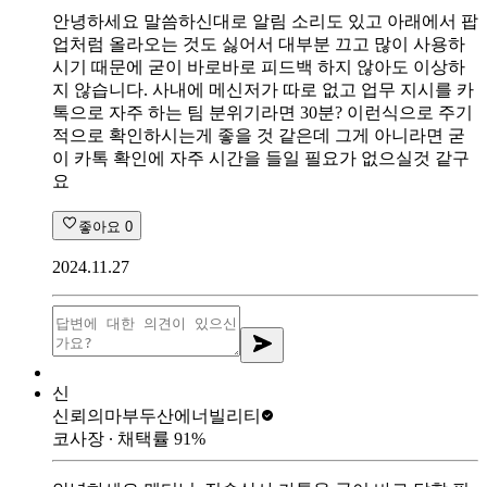
안녕하세요 말씀하신대로 알림 소리도 있고 아래에서 팝
업처럼 올라오는 것도 싫어서 대부분 끄고 많이 사용하
시기 때문에 굳이 바로바로 피드백 하지 않아도 이상하
지 않습니다. 사내에 메신저가 따로 없고 업무 지시를 카
톡으로 자주 하는 팀 분위기라면 30분? 이런식으로 주기
적으로 확인하시는게 좋을 것 같은데 그게 아니라면 굳
이 카톡 확인에 자주 시간을 들일 필요가 없으실것 같구
요
좋아요
0
2024.11.27
신
신뢰의마부
두산에너빌리티
코사장
∙ 채택률
91
%