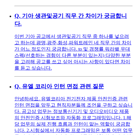
Q.
기아 생관및공기 직무 간 차이가 궁금합니
다.
이번 기아 공고에서 생관및공기 직무 중 하나를 넣으려
고 하는데 광명,광주,화성,파워트레인 네 직무 간의 차이
가 어느 정도인지 궁금합니다. to 및 경쟁률 워라밸 우대
스펙(선호하는 경험이 다른 부분이 있는지) 다양한 부분
을 고려해 공고를 쓰고 싶어 아시는 사항이 있다면 차이
를 듣고 싶습니다.
Q.
유엘 코리아 인턴 면접 관련 질문
안녕하세요. 유엘코리아 전기전자 제품 안전인증 관련
인턴 면접을 앞두고 현직자분들께 조언을 구하고 싶습니
다. 공고상 업무는 정보통신기기 및 오디오비디오 제품
의 안전인증 시험보조와 자동화 프로그래밍입니다. 1.해
당 업무의 실제 진행 흐름과 인턴이 맡는 역할이 궁금합
니다. 2.시험실에서 자동화 프로그래밍은 보통 어떤 업무