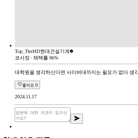
Top_Tier
HD현대건설기계
코사장
∙ 채택률
96
%
대학원을 생각하신다면 사이버대까지는 필요가 없다 생각을
좋아요
0
2024.11.17