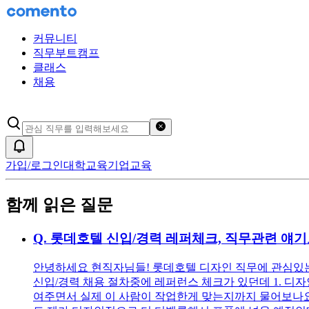
커뮤니티
직무부트캠프
클래스
채용
검색어 초기화
알림
가입/로그인
대학교육
기업교육
함께 읽은 질문
Q.
롯데호텔 신입/경력 레퍼체크, 직무관련 얘
안녕하세요 현직자님들! 롯데호텔 디자인 직무에 관심있는
신입/경력 채용 절차중에 레퍼런스 체크가 있던데 1. 디자
여주면서 실제 이 사람이 작업한게 맞는지까지 물어보나요