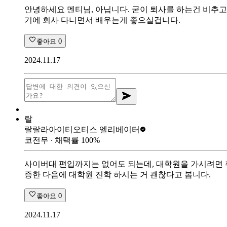
안녕하세요 멘티님, 아닙니다. 굳이 퇴사를 하는건 비추
기에 회사 다니면서 배우는게 좋으실겁니다.
좋아요
0
2024.11.17
랄
랄랄라아이티
오티스 엘리베이터
코전무
∙ 채택률
100
%
사이버대 편입까지는 없어도 되는데, 대학원을 가시려면 
증한 다음에 대학원 진학 하시는 거 괜찮다고 봅니다.
좋아요
0
2024.11.17