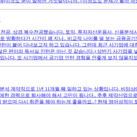
(이것도 굳이 말하면 거짓말이니까..) 이정도도 문제가 될까 걱
?
 원전공, 상경 복수전공했습니다. 토익, 투자자산운용사, 신용분석사
로 방황하다가 시간이 꽤 지나.. 비교적 나이를 덜 보는 금융공
인턴이 붙어 다녀보고자 하고 있습니다. 그런데 최근 사기업에 대한
많은 편이라 독서실 인턴은 아닌 것 같습니다.) 상반기 사기업을 
입니다. 또 사기업에서 공기업 인턴 경험을 안좋게 보지 않을지
 분석 계약직으로 1년 11개월 째 일하고 있는 상황입니다. 비임
 애매한 경력으로 퇴사해야 해서 고민이 됩니다.. 추후 제약산업으
 받으며 다시 취준을 해야 하는게 좋을까요..? 현재 영어성적이 