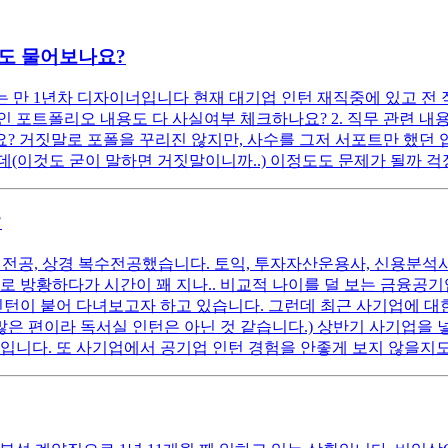
기도 물어보나요?
 만 1년차 디자이너입니다 현재 대기업 인턴 재직중에 있고 
인 포트폴리오 내용도 다 사실여부 체크하나요? 2. 직무 관련 내
? 거짓말로 포폴을 꾸리진 않지만, 사수를 그저 서포트만 했던 
(이것도 굳이 말하면 거짓말이니까..) 이정도도 문제가 될까 걱
?
 원전공, 상경 복수전공했습니다. 토익, 투자자산운용사, 신용분석사
로 방황하다가 시간이 꽤 지나.. 비교적 나이를 덜 보는 금융공
인턴이 붙어 다녀보고자 하고 있습니다. 그런데 최근 사기업에 대한
많은 편이라 독서실 인턴은 아닌 것 같습니다.) 상반기 사기업을 
입니다. 또 사기업에서 공기업 인턴 경험을 안좋게 보지 않을지