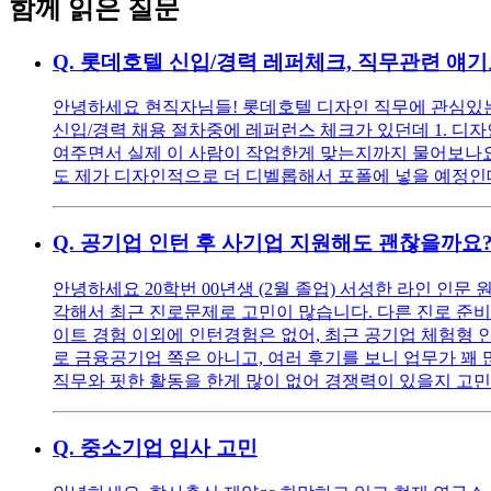
함께 읽은 질문
Q.
롯데호텔 신입/경력 레퍼체크, 직무관련 얘
안녕하세요 현직자님들! 롯데호텔 디자인 직무에 관심있는
신입/경력 채용 절차중에 레퍼런스 체크가 있던데 1. 디자
여주면서 실제 이 사람이 작업한게 맞는지까지 물어보나요
도 제가 디자인적으로 더 디벨롭해서 포폴에 넣을 예정인데
Q.
공기업 인턴 후 사기업 지원해도 괜찮을까요
안녕하세요 20학번 00년생 (2월 졸업) 서성한 라인 인문
각해서 최근 진로문제로 고민이 많습니다. 다른 진로 준비
이트 경험 이외에 인턴경험은 없어, 최근 공기업 체험형 
로 금융공기업 쪽은 아니고, 여러 후기를 보니 업무가 꽤 
직무와 핏한 활동을 한게 많이 없어 경쟁력이 있을지 고민
Q.
중소기업 입사 고민