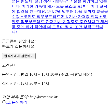
업은 반도체, 철강 생산 기술/공정 기술을 희망하고 있습
니다. 이러한 와중에 제가 오늘 포스코 AI 빅데이터 교육
에 합격을 했는데요, 1번. 7월 말부터 10월 초까지 교육을
수강 + 코멘토 직무부트캠프 2번. 기사 자격증 취득 + 코
멘토 직무부트캠프 요즘 기사 자격증도 중요하다고 해서
둘 중에 뭐가 취업에 더 도움이 될 지 조언 부탁드립니
다!
궁금증이 남았나요?
빠르게 질문하세요.
현직자에게 질문하기
고객센터
운영시간 : 평일 10시 ~ 18시 30분 (주말, 공휴일 제외)
점심시간 : 12시 30분 ~ 14시
기업 제휴 문의: help@comento.kr
1:1 문의하기