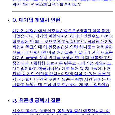
락이 가서 평판조회같은거를 하나요??
Q.
대기업 계열사 인턴
대기업 계열사에서 현장실습생으로 6개월간 일을 하게
되었습니다. 대기업 계열사이긴 하지만 인원수도 160명?
정도밖에 안 되는 것으로 알고있습니다 1. 금융권 대기업
취업이 목표인데 이 현장실습생 인턴 하나로는 어려울까
싶습니다 어렵다면 바로 현장실습생 끝나기 전에 새로운
대기업 금융권 쪽의 인턴을 구해서 한 번 더 해볼까 고민
중입니다..! 체험형 인턴이든 뭐든요 2. 대기업 계열사도
대기업이라고 취급하나요? 예를 들어 뭐 지인들이나 면
접 때 대기업 인턴을 했다~ 이렇게 말할 수 있는 부분인
지 궁금합니다 인턴 두번이 요즘은 딱히 시간 낭비는 아
니라고 들었는데 그냥 바로 취준하는 게 맞는 걸까요??
Q.
취준생 공백기 질문
신소재 공학과 학생이고, 올해 8월 졸업 예정입니다. 취