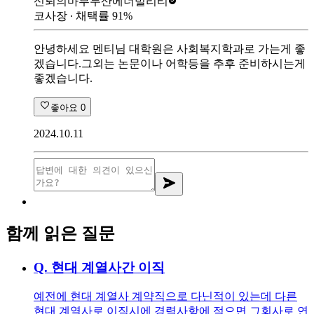
신뢰의마부
두산에너빌리티
코사장
∙ 채택률
91
%
안녕하세요 멘티님 대학원은 사회복지학과로 가는게 좋
겠습니다.그외는 논문이나 어학등을 추후 준비하시는게
좋겠습니다.
좋아요
0
2024.10.11
함께 읽은 질문
Q.
현대 계열사간 이직
예전에 현대 계열사 계약직으로 다닌적이 있는데 다른
현대 계열사로 이직시에 경력사항에 적으면 그회사로 연