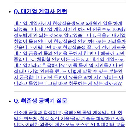
Q.
대기업 계열사 인턴
대기업 계열사에서 현장실습생으로 6개월간 일을 하게
되었습니다. 대기업 계열사이긴 하지만 인원수도 160명?
정도밖에 안 되는 것으로 알고있습니다 1. 금융권 대기업
취업이 목표인데 이 현장실습생 인턴 하나로는 어려울까
싶습니다 어렵다면 바로 현장실습생 끝나기 전에 새로운
대기업 금융권 쪽의 인턴을 구해서 한 번 더 해볼까 고민
중입니다..! 체험형 인턴이든 뭐든요 2. 대기업 계열사도
대기업이라고 취급하나요? 예를 들어 뭐 지인들이나 면
접 때 대기업 인턴을 했다~ 이렇게 말할 수 있는 부분인
지 궁금합니다 인턴 두번이 요즘은 딱히 시간 낭비는 아
니라고 들었는데 그냥 바로 취준하는 게 맞는 걸까요??
Q.
취준생 공백기 질문
신소재 공학과 학생이고, 올해 8월 졸업 예정입니다. 취
업은 반도체, 철강 생산 기술/공정 기술을 희망하고 있습
니다. 이러한 와중에 제가 오늘 포스코 AI 빅데이터 교육