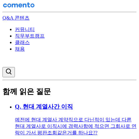
Q&A 콘텐츠
커뮤니티
직무부트캠프
클래스
채용
검색창 열기
함께 읽은 질문
Q.
현대 계열사간 이직
예전에 현대 계열사 계약직으로 다닌적이 있는데 다른
현대 계열사로 이직시에 경력사항에 적으면 그회사로 연
락이 가서 평판조회같은거를 하나요??