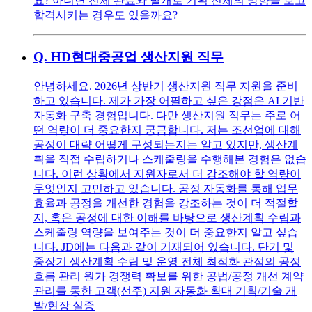
요? 아니면 전체 완료와 별개로 기획 전체의 방향을 보고
합격시키는 경우도 있을까요?
Q.
HD현대중공업 생산지원 직무
안녕하세요. 2026년 상반기 생산지원 직무 지원을 준비
하고 있습니다. 제가 가장 어필하고 싶은 강점은 AI 기반
자동화 구축 경험입니다. 다만 생산지원 직무는 주로 어
떤 역량이 더 중요한지 궁금합니다. 저는 조선업에 대해
공정이 대략 어떻게 구성되는지는 알고 있지만, 생산계
획을 직접 수립하거나 스케줄링을 수행해본 경험은 없습
니다. 이런 상황에서 지원자로서 더 강조해야 할 역량이
무엇인지 고민하고 있습니다. 공정 자동화를 통해 업무
효율과 공정을 개선한 경험을 강조하는 것이 더 적절할
지, 혹은 공정에 대한 이해를 바탕으로 생산계획 수립과
스케줄링 역량을 보여주는 것이 더 중요한지 알고 싶습
니다. JD에는 다음과 같이 기재되어 있습니다. 단기 및
중장기 생산계획 수립 및 운영 전체 최적화 관점의 공정
흐름 관리 원가 경쟁력 확보를 위한 공법/공정 개선 계약
관리를 통한 고객(선주) 지원 자동화 확대 기획/기술 개
발/현장 실증