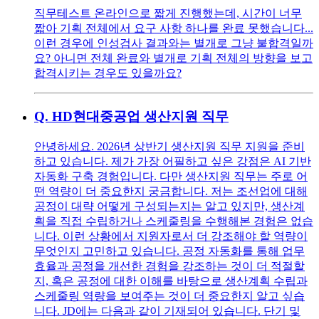
직무테스트 온라인으로 짧게 진행했는데, 시간이 너무
짧아 기획 전체에서 요구 사항 하나를 완료 못했습니다...
이런 경우에 인성검사 결과와는 별개로 그냥 불합격일까
요? 아니면 전체 완료와 별개로 기획 전체의 방향을 보고
합격시키는 경우도 있을까요?
Q.
HD현대중공업 생산지원 직무
안녕하세요. 2026년 상반기 생산지원 직무 지원을 준비
하고 있습니다. 제가 가장 어필하고 싶은 강점은 AI 기반
자동화 구축 경험입니다. 다만 생산지원 직무는 주로 어
떤 역량이 더 중요한지 궁금합니다. 저는 조선업에 대해
공정이 대략 어떻게 구성되는지는 알고 있지만, 생산계
획을 직접 수립하거나 스케줄링을 수행해본 경험은 없습
니다. 이런 상황에서 지원자로서 더 강조해야 할 역량이
무엇인지 고민하고 있습니다. 공정 자동화를 통해 업무
효율과 공정을 개선한 경험을 강조하는 것이 더 적절할
지, 혹은 공정에 대한 이해를 바탕으로 생산계획 수립과
스케줄링 역량을 보여주는 것이 더 중요한지 알고 싶습
니다. JD에는 다음과 같이 기재되어 있습니다. 단기 및