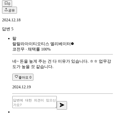
0
공유
2024.12.18
답변
5
랄
랄랄라아이티
오티스 엘리베이터
코전무
∙ 채택률
100
%
네~ 돈을 높게 주는 건 다 이유가 있습니다. ㅎㅎ 업무강
도가 높을 것 같습니다.
좋아요
0
2024.12.19