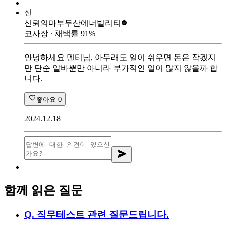
신
신뢰의마부
두산에너빌리티
코사장
∙ 채택률
91
%
안녕하세요 멘티님, 아무래도 일이 쉬우면 돈은 작겠지
만 단순 알바뿐만 아니라 부가적인 일이 많지 않을까 합
니다.
좋아요
0
2024.12.18
함께 읽은 질문
Q.
직무테스트 관련 질문드립니다.