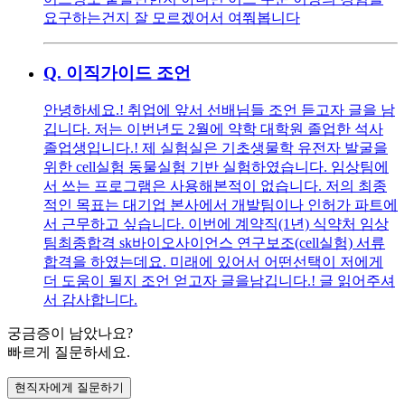
요구하는건지 잘 모르겠어서 여쭤봅니다
Q.
이직가이드 조언
안녕하세요.! 취업에 앞서 선배님들 조언 듣고자 글을 남
깁니다. 저는 이번년도 2월에 약학 대학원 졸업한 석사
졸업생입니다.! 제 실험실은 기초생물학 유전자 발굴을
위한 cell실험 동물실험 기반 실험하였습니다. 임상팀에
서 쓰는 프로그램은 사용해본적이 없습니다. 저의 최종
적인 목표는 대기업 본사에서 개발팀이나 인허가 파트에
서 근무하고 싶습니다. 이번에 계약직(1년) 식약처 임상
팀최종합격 sk바이오사이언스 연구보조(cell실험) 서류
합격을 하였는데요. 미래에 있어서 어떤선택이 저에게
더 도움이 될지 조언 얻고자 글을남깁니다.! 글 읽어주셔
서 감사합니다.
궁금증이 남았나요?
빠르게 질문하세요.
현직자에게 질문하기