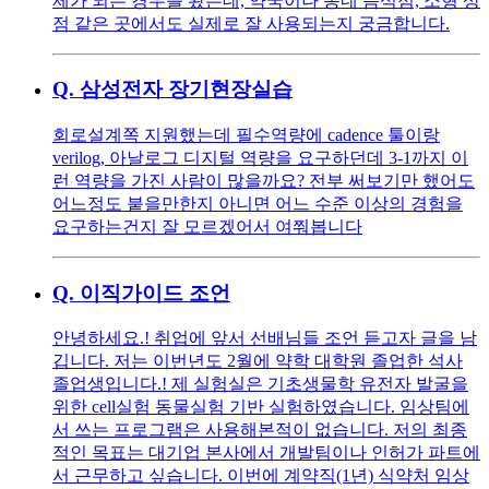
제가 되는 경우를 봤는데, 약국이나 동네 음식점, 소형 상
점 같은 곳에서도 실제로 잘 사용되는지 궁금합니다.
Q.
삼성전자 장기현장실습
회로설계쪽 지원했는데 필수역량에 cadence 툴이랑
verilog, 아날로그 디지털 역량을 요구하던데 3-1까지 이
런 역량을 가진 사람이 많을까요? 전부 써보기만 했어도
어느정도 붙을만한지 아니면 어느 수준 이상의 경험을
요구하는건지 잘 모르겠어서 여쭤봅니다
Q.
이직가이드 조언
안녕하세요.! 취업에 앞서 선배님들 조언 듣고자 글을 남
깁니다. 저는 이번년도 2월에 약학 대학원 졸업한 석사
졸업생입니다.! 제 실험실은 기초생물학 유전자 발굴을
위한 cell실험 동물실험 기반 실험하였습니다. 임상팀에
서 쓰는 프로그램은 사용해본적이 없습니다. 저의 최종
적인 목표는 대기업 본사에서 개발팀이나 인허가 파트에
서 근무하고 싶습니다. 이번에 계약직(1년) 식약처 임상