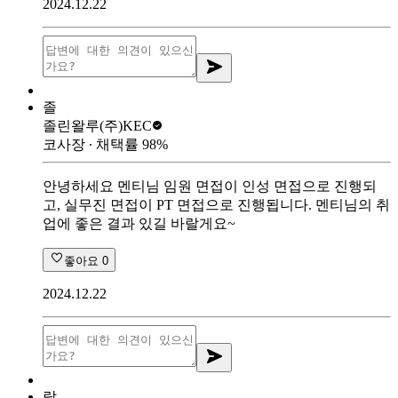
2024.12.22
졸
졸린왈루
(주)KEC
코사장
∙ 채택률
98
%
안녕하세요 멘티님 임원 면접이 인성 면접으로 진행되
고, 실무진 면접이 PT 면접으로 진행됩니다. 멘티님의 취
업에 좋은 결과 있길 바랄게요~
좋아요
0
2024.12.22
랄