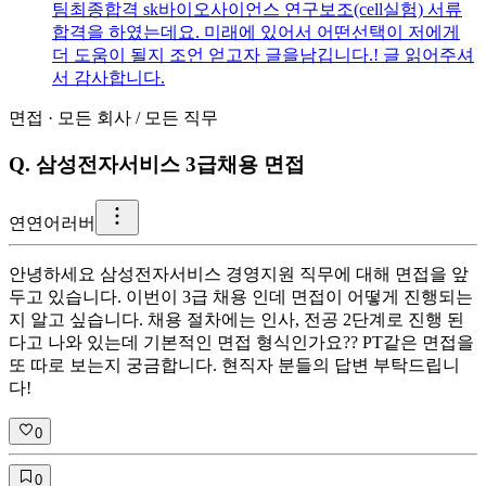
팀최종합격 sk바이오사이언스 연구보조(cell실험) 서류
합격을 하였는데요. 미래에 있어서 어떤선택이 저에게
더 도움이 될지 조언 얻고자 글을남깁니다.! 글 읽어주셔
서 감사합니다.
면접
·
모든 회사
/
모든 직무
Q.
삼성전자서비스 3급채용 면접
연
연어러버
안녕하세요 삼성전자서비스 경영지원 직무에 대해 면접을 앞
두고 있습니다. 이번이 3급 채용 인데 면접이 어떻게 진행되는
지 알고 싶습니다. 채용 절차에는 인사, 전공 2단계로 진행 된
다고 나와 있는데 기본적인 면접 형식인가요?? PT같은 면접을
또 따로 보는지 궁금합니다. 현직자 분들의 답변 부탁드립니
다!
0
0