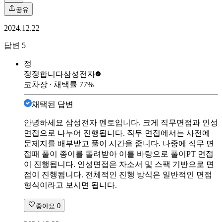
공유
2024.12.22
답변
5
정
정정합니다
삼성전자
코차장
∙ 채택률
77
%
채택된 답변
안녕하세요 삼성전자 멘토입니다. 크게 직무면접과 인성
면접으로 나누어 진행됩니다. 직무 면접에서는 사전에
문제지를 배부받고 풀이 시간을 줍니다. 나중에 직무 면
접때 풀이 종이를 돌려받아 이를 바탕으로 풀이PT 면접
이 진행됩니다. 인성면접은 자소서 및 스팩 기반으로 면
접이 진행됩니다. 전체적인 진행 방식은 일반적인 면접
형식이라고 보시면 됩니다.
좋아요
0