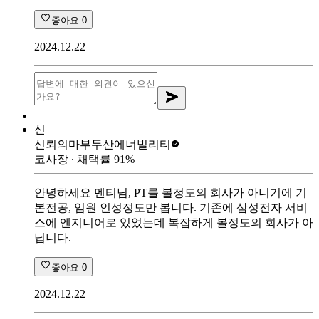
좋아요
0
2024.12.22
신
신뢰의마부
두산에너빌리티
코사장
∙ 채택률
91
%
안녕하세요 멘티님, PT를 볼정도의 회사가 아니기에 기
본전공, 임원 인성정도만 봅니다. 기존에 삼성전자 서비
스에 엔지니어로 있었는데 복잡하게 볼정도의 회사가 아
닙니다.
좋아요
0
2024.12.22