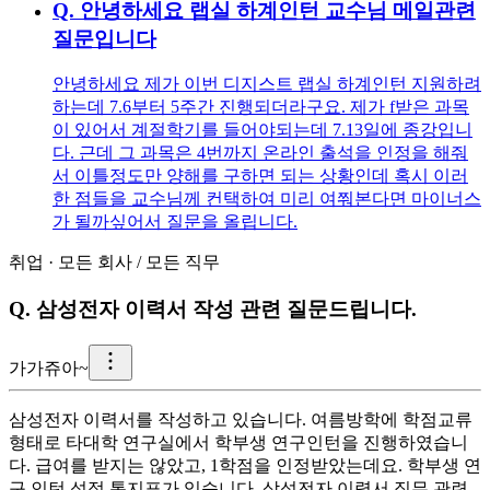
Q.
안녕하세요 랩실 하계인턴 교수님 메일관련
질문입니다
안녕하세요 제가 이번 디지스트 랩실 하계인턴 지원하려
하는데 7.6부터 5주간 진행되더라구요. 제가 f받은 과목
이 있어서 계절학기를 들어야되는데 7.13일에 종강입니
다. 근데 그 과목은 4번까지 온라인 출석을 인정을 해줘
서 이틀정도만 양해를 구하면 되는 상황인데 혹시 이러
한 점들을 교수님께 컨택하여 미리 여쭤본다면 마이너스
가 될까싶어서 질문을 올립니다.
취업
·
모든 회사
/
모든 직무
Q.
삼성전자 이력서 작성 관련 질문드립니다.
가
가쥬아~
삼성전자 이력서를 작성하고 있습니다. 여름방학에 학점교류
형태로 타대학 연구실에서 학부생 연구인턴을 진행하였습니
다. 급여를 받지는 않았고, 1학점을 인정받았는데요. 학부생 연
구 인턴 성적 통지표가 있습니다. 삼성전자 이력서 직무 관련