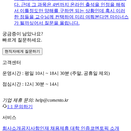
다. 근데 그 과목은 4번까지 온라인 출석을 인정을 해줘
서 이틀정도만 양해를 구하면 되는 상황인데 혹시 이러
한 점들을 교수님께 컨택하여 미리 여쭤본다면 마이너스
가 될까싶어서 질문을 올립니다.
궁금증이 남았나요?
빠르게 질문하세요.
현직자에게 질문하기
고객센터
운영시간 : 평일 10시 ~ 18시 30분 (주말, 공휴일 제외)
점심시간 : 12시 30분 ~ 14시
기업 제휴 문의: help@comento.kr
1:1 문의하기
서비스
회사소개
공지사항
인재 채용
제휴 대학 인증
코멘토픽 소개