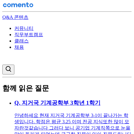
Q&A 콘텐츠
커뮤니티
직무부트캠프
클래스
채용
검색창 열기
함께 읽은 질문
Q.
지거국 기계공학부 3학년 1학기
안녕하세요 현재 지거국 기계공학부 3-1이 끝나가는 학
생입니다. 학점은 평균 3.25 이며 전공 지식또한 많이 모
자란것같습니다 그러다 보니 공기업 기계직쪽으로 눈을