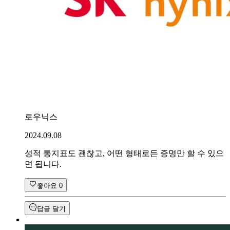
로우닉스
2024.09.08
성적 통지표도 괜찮고, 어떤 형태로든 증명만 할 수 있으
면 됩니다.
좋아요
0
답글 달기