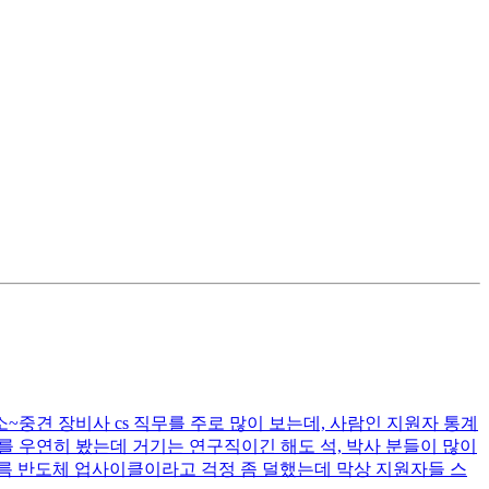
~중견 장비사 cs 직무를 주로 많이 보는데, 사람인 지원자 통계
공고를 우연히 봤는데 거기는 연구직이긴 해도 석, 박사 분들이 많이
름 반도체 업사이클이라고 걱정 좀 덜했는데 막상 지원자들 스