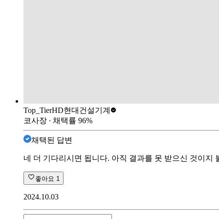
Top_Tier
HD현대건설기계
코사장
∙ 채택률
96
%
채택된 답변
네 더 기다리시면 됩니다. 아직 결과를 못 받으신 것이지
좋아요
1
2024.10.03