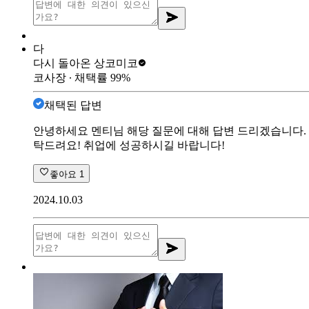
다
다시 돌아온 상
코미코
코사장
∙ 채택률
99
%
채택된 답변
안녕하세요 멘티님 해당 질문에 대해 답변 드리겠습니다. 
탁드려요! 취업에 성공하시길 바랍니다!
좋아요
1
2024.10.03