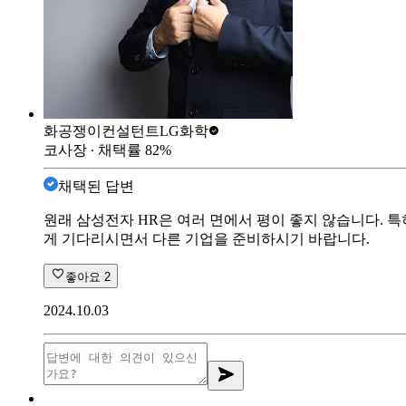
화공쟁이컨설턴트
LG화학
코사장
∙ 채택률
82
%
채택된 답변
원래 삼성전자 HR은 여러 면에서 평이 좋지 않습니다. 특
게 기다리시면서 다른 기업을 준비하시기 바랍니다.
좋아요
2
2024.10.03