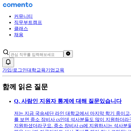
커뮤니티
직무부트캠프
클래스
채용
검색어 초기화
알림
가입/로그인
대학교육
기업교육
함께 읽은 질문
Q.
사람인 지원자 통계에 대해 질문있습니다
저는 지금 국숭세단 라인 대학교에서 마지막 학기 중이고, 
를 보면 중소 장비사 cs인데 석사분들도 많이 지원하더라구
지원하셨더라구요. 중소 장비사 cs에 지원하시는 석사분