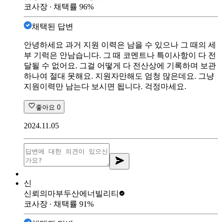
코사장
∙ 채택률
96
%
채택된 답변
안녕하세요 과거 지원 이력은 남을 수 있으나 그 때의 세
부 기럭은 안남습니다. 그 때 코멘트나 특이사항이 다 전
달될 수 없어요. 그걸 어떻게 다 전산상에 기록하며 보관
하나여 절대 못해요. 지원자만해도 엄청 많은데요. 그냥
지원이력만 남는다 보시면 됩니다. 걱정마세요.
좋아요
0
2024.11.05
신
신뢰의마부
두산에너빌리티
코사장
∙ 채택률
91
%