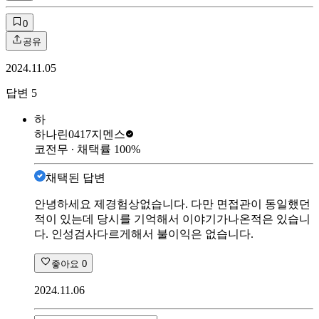
0
공유
2024.11.05
답변
5
하
하나린0417
지멘스
코전무
∙ 채택률
100
%
채택된 답변
안녕하세요 제경험상없습니다. 다만 면접관이 동일했던
적이 있는데 당시를 기억해서 이야기가나온적은 있습니
다. 인성검사다르게해서 불이익은 없습니다.
좋아요
0
2024.11.06