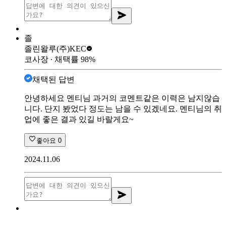
졸
졸린왈루
(주)KEC
코사장
∙ 채택률
98
%
채택된 답변
안녕하세요 멘티님 과거의 코멘트같은 이력은 남지않습
니다. 단지 봤었다 정도는 남을 수 있겠네요. 멘티님의 취
업에 좋은 결과 있길 바랄게요~
좋아요
0
2024.11.06