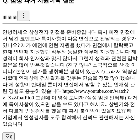
Q.
삼성 과거 지원이력 질문
l
llllililili
안녕하세요 삼성전자 면접을 준비중입니다 혹시 예전 면접에
서 남긴 코멘트나 특이사항이 다음 면접으로 전달되는 경우가
있나요? 제가 예전에 인턴 지원을 했다가 면접에서 탈락했고
현재 인턴때 지원했던 직무와 동일한 직무에 지원했습니다 제
성격이 회사 인재상과 맞지 않아서 그런지 성격과 관련된 압박
질문을 많이 받은것같습니다 (친구 많냐? 소극적으로 산 것 아
니냐? 본인이 뭔가를 쟁취해본 경험이 있는지?) 그래서 역량검
사할때 인재상에 검사결과를 맞추는 연습을 정말 많이했습니
다 제 성향이 반대일 뿐이지 면접에서 말할 수 있는 인재상 관
련 경험도 충분히 있습니다 https://www.youtube.com/watch?
v=XzZfpafPIo0 그런데 이 영상 보니까 (삼성 임원 인터뷰) 과거
에 특이사항이 있으면 남을 수도 있다고 해서요.. 상반기와 전
혀 다르게 인성검사를 했을 때 혹시 불이익이 있을까요?? 타
기업에서 인성검사를 모두 합격해서 신뢰도 관련해서는 자신
있습니다
0