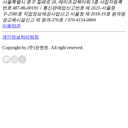
서울특별시 중구 칠패로 28, 메리츠강북타워 3층
사업자등록
번호 487-86-00195ㅣ통신판매업신고번호 제 2021-서울중
구-2580호
직업정보제공사업신고 서울청 제 2018-19호
원격평
생교육시설신고 제 원격-376호ㅣ070-4154-0804
이용약관
개인정보처리방침
Copyright by (주)코멘토. All right reserved.