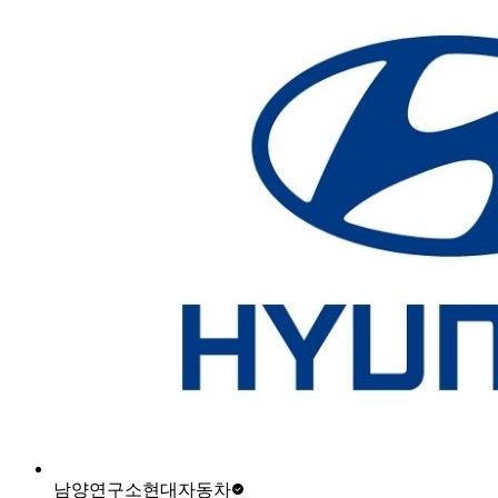
남양연구소
현대자동차