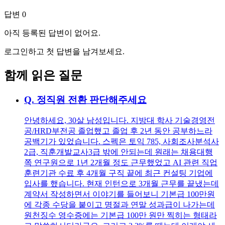
답변
0
아직 등록된 답변이 없어요.
로그인하고 첫 답변을 남겨보세요.
함께 읽은 질문
Q.
정직원 전환 판단해주세요
안녕하세요, 30살 남성입니다. 지방대 학사 기술경영전
공/HRD부전공 졸업했고 졸업 후 2년 동안 공부하느라
공백기가 있었습니다. 스펙은 토익 785, 사회조사분석사
2급, 직훈개발교사3급 밖에 안되는데 원래는 채용대행
쪽 연구원으로 1년 2개월 정도 근무했었고 AI 관련 직업
훈련기관 수료 후 4개월 구직 끝에 최근 컨설팅 기업에
입사를 했습니다. 현재 인턴으로 3개월 근무를 끝냈는데
계약서 작성하면서 이야기를 들어보니 기본급 100만원
에 각종 수당을 붙이고 명절과 연말 성과급이 나가는데
원천징수 영수증에는 기본급 100만 원만 찍히는 형태라