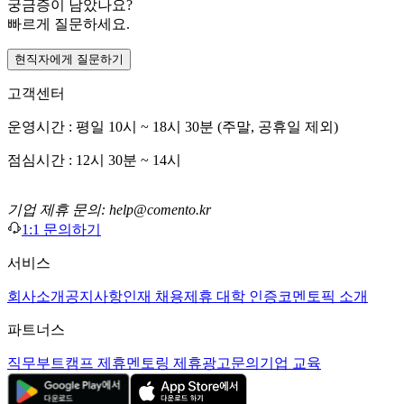
궁금증이 남았나요?
빠르게 질문하세요.
현직자에게 질문하기
고객센터
운영시간 : 평일 10시 ~ 18시 30분 (주말, 공휴일 제외)
점심시간 : 12시 30분 ~ 14시
기업 제휴 문의: help@comento.kr
1:1 문의하기
서비스
회사소개
공지사항
인재 채용
제휴 대학 인증
코멘토픽 소개
파트너스
직무부트캠프 제휴
멘토링 제휴
광고문의
기업 교육