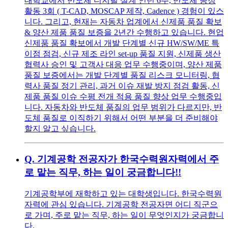
대학교에서 반도체 디지털 설계 인턴 6주, 반도체 공정
활동 3회 ( T-CAD, MOSCAP 제작, Cadence ) 경험이 있스
니다. 그리고, 현재는 자동차 업계에서 신제품 품질 확보
& 양산 제품 품질 보증을 2년간 수행하고 있습니다. 현업
신제품 품질 확보에서 개발 단계별 신규 HW/SW/ME 특
이점 점검, 신규 제조 라인 set-up 품질 지원, 신제품 생산
협력사 승인 및 고객사 대응 업무 수행중이며, 양산 제품
품질 보증에서는 개발 단계별 품질 리스크 모니터링, 협
력사 품질 정기 관리, 과거 이슈 재발 방지 점검 활동, 신
제품 품질 이슈 수평 전개 적용 품질 향상 업무 수행중입
니다. 자동차와 반도체 품질의 업무 범위가 다르지만, 반
도체 품질로 이직하기 위해서 어떤 부분을 더 준비해야
할지 알고 싶습니다.
Q.
기계공학 전공자가 한국수력원자력에서 주
로 맡는 직무, 하는 일이 궁금합니다!!
기계공학부에 재학하고 있는 대학생입니다. 한국수력원
자력에 관심 있습니다. 기계공학 전공자면 어디 직군으
로 가며, 주로 맡는 직무, 하는 일이 무엇인지가 궁금합니
다.