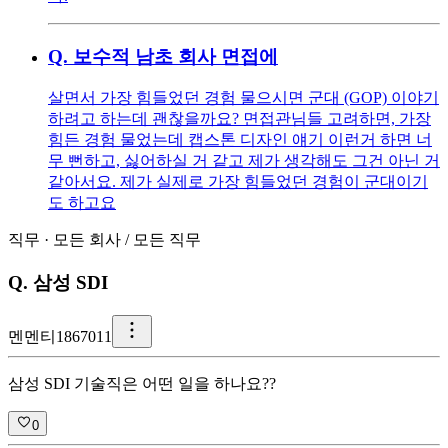
Q.
보수적 남초 회사 면접에
살면서 가장 힘들었던 경험 물으시면 군대 (GOP) 이야기
하려고 하는데 괜찮을까요? 면접관님들 고려하면, 가장
힘든 경험 물었는데 캡스톤 디자인 얘기 이런거 하면 너
무 뻔하고, 싫어하실 거 같고 제가 생각해도 그건 아닌 거
같아서요. 제가 실제로 가장 힘들었던 경험이 군대이기
도 하고요
직무
·
모든 회사
/
모든 직무
Q.
삼성 SDI
멘
멘티1867011
삼성 SDI 기술직은 어떤 일을 하나요??
0