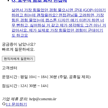
Q.
보수적 남초 회사 면접에
살면서 가장 힘들었던 경험 물으시면 군대 (GOP) 이야기
하려고 하는데 괜찮을까요? 면접관님들 고려하면, 가장
힘든 경험 물었는데 캡스톤 디자인 얘기 이런거 하면 너
무 뻔하고, 싫어하실 거 같고 제가 생각해도 그건 아닌 거
같아서요. 제가 실제로 가장 힘들었던 경험이 군대이기
도 하고요
궁금증이 남았나요?
빠르게 질문하세요.
현직자에게 질문하기
고객센터
운영시간 : 평일 10시 ~ 18시 30분 (주말, 공휴일 제외)
점심시간 : 12시 30분 ~ 14시
기업 제휴 문의: help@comento.kr
1:1 문의하기