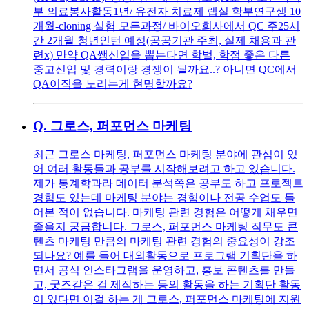
부 의료봉사활동1년/ 유전자 치료제 랩실 학부연구생 10
개월-cloning 실험 모든과정/ 바이오회사에서 QC 주25시
간 2개월 청년인턴 예정(공공기관 주최, 실제 채용과 관
련x) 만약 QA쌩신입을 뽑는다면 학벌, 학점 좋은 다른
중고신입 및 경력이랑 경쟁이 될까요..? 아니면 QC에서
QA이직을 노리는게 현명할까요?
Q.
그로스, 퍼포먼스 마케팅
최근 그로스 마케팅, 퍼포먼스 마케팅 분야에 관심이 있
어 여러 활동들과 공부를 시작해보려고 하고 있습니다.
제가 통계학과라 데이터 분석쪽은 공부도 하고 프로젝트
경험도 있는데 마케팅 분야는 경험이나 전공 수업도 들
어본 적이 없습니다. 마케팅 관련 경험은 어떻게 채우면
좋을지 궁금합니다. 그로스, 퍼포먼스 마케팅 직무도 콘
텐츠 마케팅 만큼의 마케팅 관련 경험의 중요성이 강조
되나요? 예를 들어 대외활동으로 프로그램 기획단을 하
면서 공식 인스타그램을 운영하고, 홍보 콘텐츠를 만들
고, 굿즈같은 걸 제작하는 등의 활동을 하는 기획단 활동
이 있다면 이걸 하는 게 그로스, 퍼포먼스 마케팅에 지원