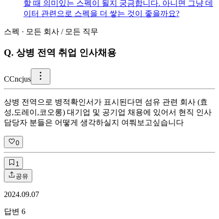
할 때 의미있는 스펙이 될지 궁금합니다. 아니면 그냥 데
이터 관련으로 스펙을 더 쌓는 것이 좋을까요?
스펙
·
모든 회사
/
모든 직무
Q.
상병 전역 취업 인사채용
C
Cncjus
상병 전역으로 병적확인서가 표시된다면 섬유 관련 회사 (효
성,도레이,코오롱) 대기업 및 공기업 채용에 있어서 현직 인사
담당자 분들은 어떻게 생각하실지 여쭤보고싶습니다
0
1
공유
2024.09.07
답변
6