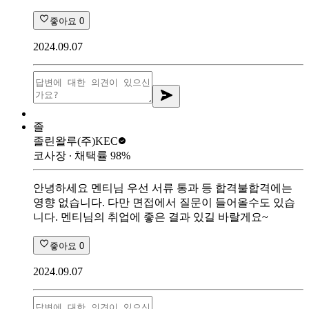
좋아요
0
2024.09.07
졸
졸린왈루
(주)KEC
코사장
∙ 채택률
98
%
안녕하세요 멘티님 우선 서류 통과 등 합격불합격에는
영향 없습니다. 다만 면접에서 질문이 들어올수도 있습
니다. 멘티님의 취업에 좋은 결과 있길 바랄게요~
좋아요
0
2024.09.07