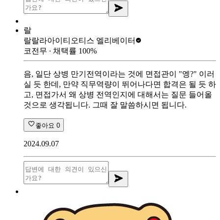
랄
랄랄라아이티
오티스 엘리베이터
코전무
∙ 채택률
100
%
음, 일단 상병 만기전역이라는 것에 면접관이 "엥?" 이러
실 듯 한데, 만약 직무역량이 뛰어나다면 합격은 될 듯 하
고, 면접가서 왜 상병 전역인지에 대해서는 질문 들어올
것으로 생각됩니다. 그때 잘 말씀하시면 됩니다.
좋아요
0
2024.09.07