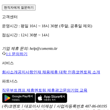
현직자에게 질문하기
고객센터
운영시간 : 평일 10시 ~ 18시 30분 (주말, 공휴일 제외)
점심시간 : 12시 30분 ~ 14시
기업 제휴 문의: help@comento.kr
1:1 문의하기
서비스
회사소개
공지사항
인재 채용
제휴 대학 인증
코멘토픽 소개
파트너스
직무부트캠프 제휴
멘토링 제휴
광고문의
기업 교육
(주)코멘토ㅣ대표이사 이재성ㅣ사업자등록번호 487-86-00195