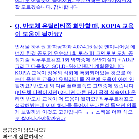
야기도 어렴풋이 들어서요.. 구분변경도 마찬가지인지
잘 모르겠습니다. 감사합니다
Q.
반도체 유틸리티쪽 희망할 때, KOPIA 교육
이 도움이 될까요?
인서울 하위권 화학공학과 4.07/4.16 삼성 엔지니어링 에
너지 환경 공모전 우수상 1회 토스 IH 코멘토 반도체 공
정기술 직무부트캠프 1회 방학중에 산안기실기 + ADsP,
그리고 다음학기 SQLD+위산기필기 계획중입니다
KOPIA 교육이 정유와 석화에 특화되어있는 것으로 아
는데 플랜트 교육이 유틸리티 쪽 진로에 도움이 아예 안
될까요? 반도체 외 다른 플랜트쪽도 고민중에 있습니다
(반도체 다떨어지면) 아니면 다른 단기 공정 실습이나 온
라인 반도체 교육이 더 도움이 될까요? 직무부트캠프도
생각해봤는데 이미 하나를 들어서 또다른걸 들으면 안좋
게 보일까봐 이것도 고민입니다 ㅠㅠ 스펙을 어떤 식으
로 쌓아나가야할까요..?
궁금증이 남았나요?
빠르게 질문하세요.