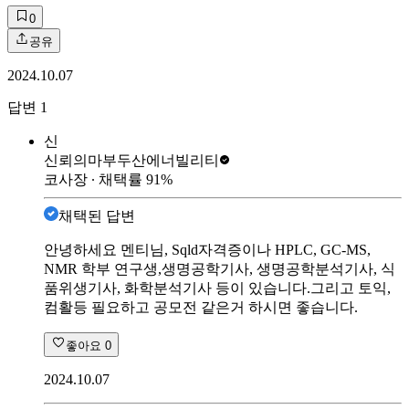
0
공유
2024.10.07
답변
1
신
신뢰의마부
두산에너빌리티
코사장
∙ 채택률
91
%
채택된 답변
안녕하세요 멘티님, Sqld자격증이나 HPLC, GC-MS,
NMR 학부 연구생,생명공학기사, 생명공학분석기사, 식
품위생기사, 화학분석기사 등이 있습니다.그리고 토익,
컴활등 필요하고 공모전 같은거 하시면 좋습니다.
좋아요
0
2024.10.07