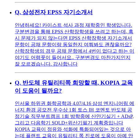
Q.
삼성전자 EPSS 자기소개서
안녕하세요! 카이스트 석사 과정 재학중인 학생입니다.
구분변경을 통해 EPSS 산학장학생을 쓰려고 하는데, 혹
시 문제가 되지 않는다면 EPSS 산학장학생 자기소개서
문항이 공채 문항이랑 동일한지 여쭤봐도 괜찮을까요?
산학장학생의 경우 공채 문항에서 4번이 없다고 하는 이
야기도 어렴풋이 들어서요.. 구분변경도 마찬가지인지
잘 모르겠습니다. 감사합니다
Q.
반도체 유틸리티쪽 희망할 때, KOPIA 교육
이 도움이 될까요?
인서울 하위권 화학공학과 4.07/4.16 삼성 엔지니어링 에
너지 환경 공모전 우수상 1회 토스 IH 코멘토 반도체 공
정기술 직무부트캠프 1회 방학중에 산안기실기 + ADsP,
그리고 다음학기 SQLD+위산기필기 계획중입니다
KOPIA 교육이 정유와 석화에 특화되어있는 것으로 아
는데 플랜트 교육이 유틸리티 쪽 진로에 도움이 아예 안