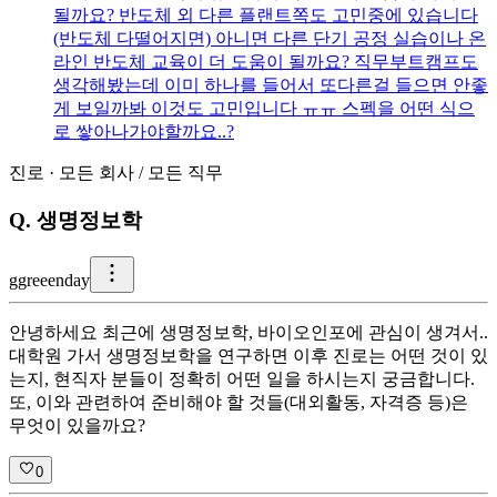
될까요? 반도체 외 다른 플랜트쪽도 고민중에 있습니다
(반도체 다떨어지면) 아니면 다른 단기 공정 실습이나 온
라인 반도체 교육이 더 도움이 될까요? 직무부트캠프도
생각해봤는데 이미 하나를 들어서 또다른걸 들으면 안좋
게 보일까봐 이것도 고민입니다 ㅠㅠ 스펙을 어떤 식으
로 쌓아나가야할까요..?
진로
·
모든 회사
/
모든 직무
Q.
생명정보학
g
greeenday
안녕하세요 최근에 생명정보학, 바이오인포에 관심이 생겨서..
대학원 가서 생명정보학을 연구하면 이후 진로는 어떤 것이 있
는지, 현직자 분들이 정확히 어떤 일을 하시는지 궁금합니다.
또, 이와 관련하여 준비해야 할 것들(대외활동, 자격증 등)은
무엇이 있을까요?
0