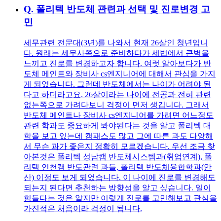
Q.
폴리텍 반도체 관련과 선택 및 진로변경 고
민
세무관련 전문대(3년)를 나와서 현재 26살인 청년입니
다. 원래는 세무사쪽으로 준비하다가 세법에서 큰벽을
느끼고 진로를 변경하고자 합니다. 여럿 알아보다가 반
도체 메인트와 장비사 cs엔지니어에 대해서 관심을 가지
게 되었습니다. 그런데 반도체에서는 나이가 어려야 된
다고 하더라고요. 26살이라는 나이에 전공과 전혀 관련
없는쪽으로 가려다보니 걱정이 먼저 생깁니다. 그래서
반도체 메인트나 장비사 cs엔지니어를 가려면 어느정도
관련 학과도 중요하게 봐야된다는 것을 알고 폴리텍 대
학을 보고 있는데 캠패스도 많고 그에 따른 과도 다양해
서 무슨 과가 좋은지 정확히 모르겠습니다. 우선 조금 찾
아본것은 폴리텍 성남캠 반도체시스템과(취업연계), 폴
리텍 인천캠 반도관련 과들, 폴리텍 반도체융합학과(안
산) 이정도 보게 되었습니다. 이 나이에 진로를 변경해도
되는지 된다면 추천하는 방향성을 알고 싶습니다. 일이
힘들다는 것은 알지만 이렇게 진로를 고민해보고 관심을
가진적은 처음이라 걱정이 됩니다.