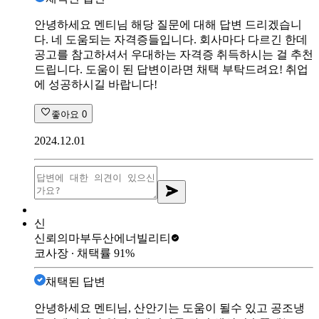
안녕하세요 멘티님 해당 질문에 대해 답변 드리겠습니
다. 네 도움되는 자격증들입니다. 회사마다 다르긴 한데
공고를 참고하셔서 우대하는 자격증 취득하시는 걸 추천
드립니다. 도움이 된 답변이라면 채택 부탁드려요! 취업
에 성공하시길 바랍니다!
좋아요
0
2024.12.01
신
신뢰의마부
두산에너빌리티
코사장
∙ 채택률
91
%
채택된 답변
안녕하세요 멘티님, 산안기는 도움이 될수 있고 공조냉