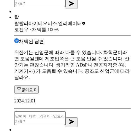
랄
랄랄라아이티
오티스 엘리베이터
코전무
∙ 채택률
100
%
채택된 답변
위산기는 산업군에 따라 다를 수 있습니다. 화학군이라
면 도움될텐데 제조업쪽은 큰 도움 안될 수 있습니다. 산
안기는 괜찮습니다. 생기라면 ADsP나 전공자격증 (예.
기계기사) 가 도움될 수 있습니다. 공조도 산업군에 따라
달라요.
좋아요
0
2024.12.01