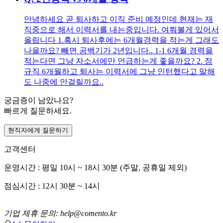
안녕하세요 곧 퇴사하고 이직 준비 예정인데 현재는 재
직중으로 해서 이력서를 내는중입니다. 여쭤볼게 있어서
올립니다 1.혹시 퇴사후에는 6개월경력을 적는게 그래도
나을까요? 빼면 공백기가 2년입니다.. 1-1 6개월 경력을
적는다면 그냥 자소서에만 언급하는게 좋을까요? 2. 정
규직 6개월하고 퇴사는 이력서에 그냥 인턴했다고 말해
도 나중에 안걸릴까요..
궁금증이 남았나요?
빠르게 질문하세요.
현직자에게 질문하기
고객센터
운영시간 : 평일 10시 ~ 18시 30분 (주말, 공휴일 제외)
점심시간 : 12시 30분 ~ 14시
기업 제휴 문의: help@comento.kr