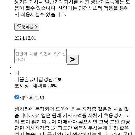
동기계기사나 일반기계기사를 하면 생산기술쪽에는 도
움이 될수 있습니다. 산안기는 안전시스템 적용을 통해
서 적용시킬수 있습니다.
좋아요
0
2024.12.01
니
니꿈은뭐니
삼성전기
코사장
∙ 채택률
86
%
채택된 답변
생기직에 특정되어 도움이 되는 자격증 같은건 사실 없
습니다. 사기업은 원래 기사자격증 자체가 효용성이 그
리 크지 않기 때문에 애매하다 싶으시면 그냥 본인 전공
관련 기사자격증 1개정도만 획득해두시는게 가장 활용
성이 높습니다. 공기업까지 생각하시는게 아니라면 굳이