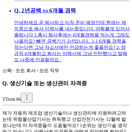
Q.
2년공백 vs 6개월 경력
안녕하세요 곧 퇴사하고 이직 준비 예정인데 현재는 재
직중으로 해서 이력서를 내는중입니다. 여쭤볼게 있어서
올립니다 1.혹시 퇴사후에는 6개월경력을 적는게 그래도
나을까요? 빼면 공백기가 2년입니다.. 1-1 6개월 경력을
적는다면 그냥 자소서에만 언급하는게 좋을까요? 2. 정
규직 6개월하고 퇴사는 이력서에 그냥 인턴했다고 말해
도 나중에 안걸릴까요..
스펙
·
모든 회사
/
모든 직무
Q.
생산기술 또는 생산관리 자격증
T
Trent 66
제가 자동차 제조업 생산기술이나 생산관리에 지원하려고하
는데 위험물산업기사는 취득했고 산업안전기사는 12월에 발
표나는데 이 자격증들이 도움될까요? 1순위는 생산기술 생각
하고 있습니다. 이력서에 이것들을 어떻게 작성하면 될까요?