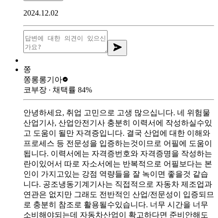
2024.12.02
쫑
쫑롱롱
기아
코부장
∙ 채택률
84
%
안녕하세요, 취업 고민으로 고생 많으십니다. 네 위험물
산업기사, 산업안전기사 충분히 이력서에 작성하실수있
고 도움이 될만 자격증입니다. 결국 산업에 대한 이해와
프로세스 등 전문성을 입증하는것이므로 어필에 도움이
됩니다. 이력서에는 자격증번호와 자격증명을 작성하는
란이있어서 따로 자소서에는 반복적으로 어필보다는 본
인이 가지고있는 강점 역량들을 잘 녹이면 좋을것 같습
니다. 공조냉동기계기사는 직접적으로 자동차 제조업과
연관은 없지만 그래도 전반적인 산업/전문성이 입증되므
로 충분히 참조로 활용될수있습니다. 너무 시간을 너무
소비해야되는데 자동차산업이 확고하다면 준비안해도