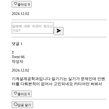
좋아요
0
2024.12.02
댓글
1
T
Trent 66
작성자
2024.12.02
기계설계공학과입니다 일기기는 실기가 문제인데 인벤
터를 다뤄본적이 없어서 고민되네요 카티아만 써봐서
좋아요
0
답글 달기