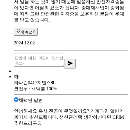
서 일을 하는 것이 많기 때문에 말씀하신 안전자격증들
이 있다면 어필의 요소가 됩니다. 중대재해법이 강화됨
에 따라 그런 안전관련 자격증을 보유하신 분들이 우대
를 받고 있습니다.
좋아요
0
2024.12.02
하
하나린0417
지멘스
코전무
∙ 채택률
100
%
채택된 답변
안녕하세요 혹시 전공이 무엇일까요? 기계과면 일반기
계기사 추천드립니다. 생산관리쪽 생각하신다면 CPIM
추천드리구요