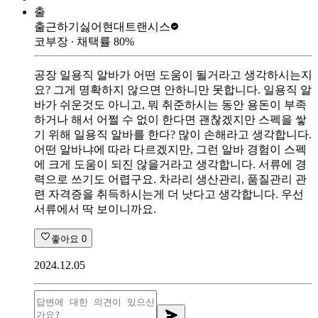
출
출근하기싫어
현대트랜시스
코부장
∙ 채택률
80
%
공장 일용직 알바가 어떤 도움이 될거라고 생각하시는지
요? 그게 명확하지 않으면 안하니만 못합니다. 일용직 알
바가 쉬운것도 아니고, 뭐 취준하시는 동안 용돈이 부족
하거나 해서 어쩔 수 없이 한다면 괜찮겠지만 스펙을 쌓
기 위해 일용직 알바를 한다? 많이 손해라고 생각합니다.
어떤 알바냐에 따라 다르겠지만, 그런 알바 경험이 스펙
에 크게 도움이 되진 않을거라고 생각합니다. 서류에 경
력으로 쓰기도 어렵구요. 차라리 생산관리, 품질관리 관
련 자격증을 취득하시는게 더 낫다고 생각합니다. 우선
서류에서 딱 보이니까요.
좋아요
0
2024.12.05