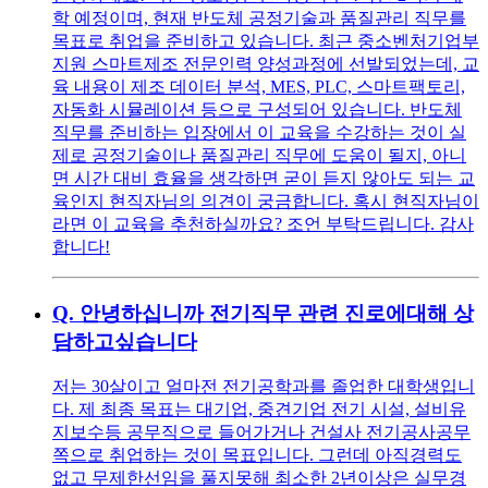
학 예정이며, 현재 반도체 공정기술과 품질관리 직무를
목표로 취업을 준비하고 있습니다. 최근 중소벤처기업부
지원 스마트제조 전문인력 양성과정에 선발되었는데, 교
육 내용이 제조 데이터 분석, MES, PLC, 스마트팩토리,
자동화 시뮬레이션 등으로 구성되어 있습니다. 반도체
직무를 준비하는 입장에서 이 교육을 수강하는 것이 실
제로 공정기술이나 품질관리 직무에 도움이 될지, 아니
면 시간 대비 효율을 생각하면 굳이 듣지 않아도 되는 교
육인지 현직자님의 의견이 궁금합니다. 혹시 현직자님이
라면 이 교육을 추천하실까요? 조언 부탁드립니다. 감사
합니다!
Q.
안녕하십니까 전기직무 관련 진로에대해 상
담하고싶습니다
저는 30살이고 얼마전 전기공학과를 졸업한 대학생입니
다. 제 최종 목표는 대기업, 중견기업 전기 시설, 설비유
지보수등 공무직으로 들어가거나 건설사 전기공사공무
쪽으로 취업하는 것이 목표입니다. 그런데 아직경력도
없고 무제한선임을 풀지못해 최소한 2년이상은 실무경