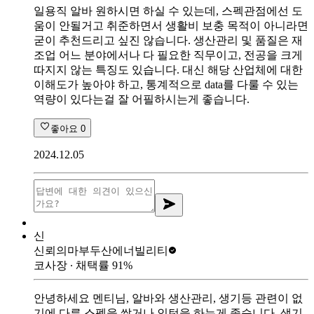
일용직 알바 원하시면 하실 수 있는데, 스펙관점에선 도
움이 안될거고 취준하면서 생활비 보충 목적이 아니라면
굳이 추천드리고 싶진 않습니다. 생산관리 및 품질은 재
조업 어느 분야에서나 다 필요한 직무이고, 전공을 크게
따지지 않는 특징도 있습니다. 대신 해당 산업체에 대한
이해도가 높아야 하고, 통계적으로 data를 다룰 수 있는
역량이 있다는걸 잘 어필하시는게 좋습니다.
좋아요
0
2024.12.05
신
신뢰의마부
두산에너빌리티
코사장
∙ 채택률
91
%
안녕하세요 멘티님, 알바와 생산관리, 생기등 관련이 없
기에 다른 스펙을 쌓거나 인턴을 하는게 좋습니다. 생기