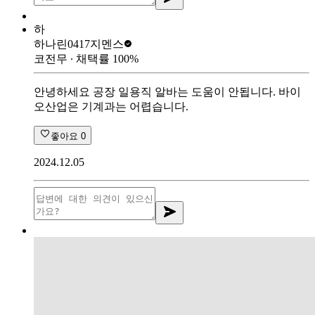
하
하나린0417
지멘스
코전무
∙ 채택률
100
%
안녕하세요 공장 일용직 알바는 도움이 안됩니다. 바이
오산업은 기계과는 어렵습니다.
좋아요
0
2024.12.05