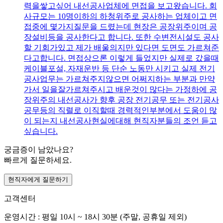
력을쌓고싶어 내선공사업체에 면접을 보고왔습니다. 회
사규모는 10명이하의 하청위주로 공사하는 업체이고 면
접중에 몇가지질문을 드렸는데 현장은 공장위주이며 공
장설비등을 공사한다고 합니다. 또한 수변전시설도 공사
할 기회가있고 제가 배울의지만 있다면 도면도 가르쳐준
다고합니다. 면접상으론 이렇게 들었지만 실제로 갔을때
케이블포설, 자재운반 등 단순 노동만 시키고 실제 전기
공사업무는 가르쳐주지않으면 어쩌지하는 부분과 만약
가서 일을잘가르쳐주시고 배운것이 많다는 가정하에 공
장위주의 내선공사가 향후 공장 전기공무 또는 전기공사
공무등의 직렬로 이직할때 경력적인부분에서 도움이 많
이 되는지 내선공사현실에대해 현직자분들의 조언 듣고
싶습니다.
궁금증이 남았나요?
빠르게 질문하세요.
현직자에게 질문하기
고객센터
운영시간 : 평일 10시 ~ 18시 30분 (주말, 공휴일 제외)