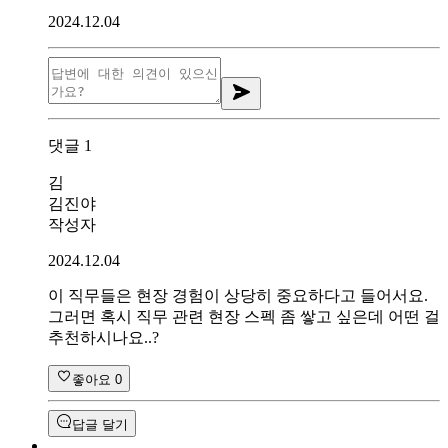
2024.12.04
댓글
1
김
김진야
작성자
2024.12.04
이 직무들은 현장 경험이 상당히 중요하다고 들어서요.
그러면 혹시 직무 관련 현장 스펙 좀 쌓고 싶은데 어떤 걸
추천하시나요..?
좋아요
0
답글 달기