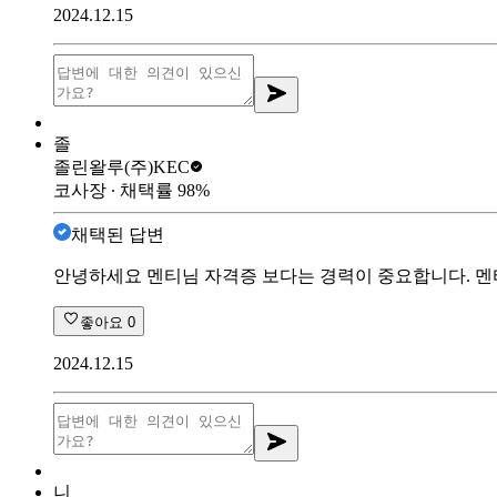
2024.12.15
졸
졸린왈루
(주)KEC
코사장
∙ 채택률
98
%
채택된 답변
안녕하세요 멘티님 자격증 보다는 경력이 중요합니다. 멘
좋아요
0
2024.12.15
니