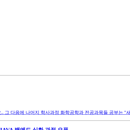
 그 다음에 나머지 학사과정 화학공학과 전공과목들 공부는 "새
JAVA 백엔드 심화 과정 오픈