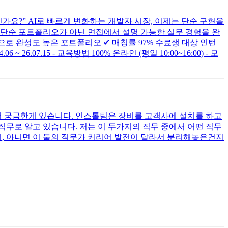
으신가요?” AI로 빠르게 변화하는 개발자 시장, 이제는 단순 구현을
현까지 단순 포트폴리오가 아닌 면접에서 설명 가능한 실무 경험을 완
진행으로 완성도 높은 포트폴리오 ✔︎ 매칭률 97% 수료생 대상 인턴
6 ~ 26.07.15 - 교육방법 100% 온라인 (평일 10:00~16:00) - 모
서 궁금한게 있습니다. 인스톨팀은 장비를 고객사에 설치를 하고
무로 알고 있습니다. 저는 이 두가지의 직무 중에서 어떤 직무
지, 아니면 이 둘의 직무가 커리어 발전이 달라서 분리해놓은건지