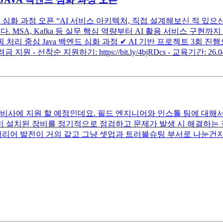
엔드 심화 과정 오픈 “AI 서비스 아키텍처, 직접 설계해보신 적 있
. MSA, Kafka 등 실무 핵심 역량부터 AI 활용 서비스 구
 처리 중심 Java 백엔드 심화 과정 ✔︎ AI 기반 프로젝트 3회 
- 선착순 지원하기: https://bit.ly/4bjRDcs - 교육기간: 26.04.0
장비사에 지원 할 예정인데요. 필드 엔지니어와 인스톨 팀에 대해
 설치된 장비를 정기적으로 점검하고 문제가 발생 시 해결하는 직
커리어 발전이 거의 같고 그냥 셋업과 트러블슈팅 부서로 나눈건