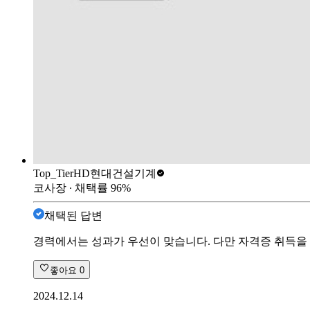
Top_Tier
HD현대건설기계
코사장
∙ 채택률
96
%
채택된 답변
경력에서는 성과가 우선이 맞습니다. 다만 자격증 취득을
좋아요
0
2024.12.14