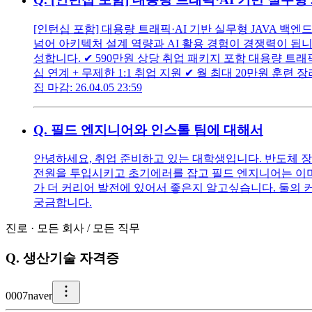
[인턴십 포함] 대용량 트래픽·AI 기반 실무형 JAVA 백
넘어 아키텍처 설계 역량과 AI 활용 경험이 경쟁력이 됩니다
성합니다. ✔︎ 590만원 상당 취업 패키지 포함 대용량 트래픽
십 연계 + 무제한 1:1 취업 지원 ✔︎ 월 최대 20만원 훈련 장려금 지원 
집 마감: 26.04.05 23:59
Q.
필드 엔지니어와 인스톨 팀에 대해서
안녕하세요, 취업 준비하고 있는 대학생입니다. 반도체 
전원을 투입시키고 초기에러를 잡고 필드 엔지니어는 이미
가 더 커리어 발전에 있어서 좋은지 알고싶습니다. 둘의 
궁금합니다.
진로
·
모든 회사
/
모든 직무
Q.
생산기술 자격증
0
007naver