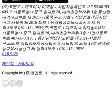
(주)코멘토ㅣ대표이사 이재성ㅣ사업자등록번호 487-86-00195
04512 서울특별시 중구 칠패로 28, 메리츠강북타워 3층
통신판
매업신고번호 제 2021-서울중구-2580호ㅣ직업정보제공사업
신고
서울청 제 2018-19호ㅣ원격평생교육시설신고 제 원
격-376호
070-4154-0804
(주)코멘토ㅣ대표이사 이재성
04512
서울특별시 중구 칠패로 28, 메리츠강북타워 3층
사업자등록
번호 487-86-00195ㅣ통신판매업신고번호 제 2021-서울중
구-2580호
직업정보제공사업신고 서울청 제 2018-19호
원격평
생교육시설신고 제 원격-376호ㅣ070-4154-0804
이용약관
개인정보처리방침
Copyright by (주)코멘토. All right reserved.