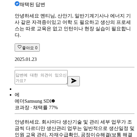
채택된 답변
안녕하세요 멘티님, 산안기, 일반기계기사나 에너지 기
사 같은 자격증이있고 어학 도 필요하고 생산의 프로세
스는 따로 교육은 없고 인턴이나 현장 실습이 필요합니
다.
좋아요
0
2025.01.23
에
에더
Samsung SDI
코과장
∙ 채택률
77
%
안녕하세요. 회사마다 생산기술 및 관리 세부 업무가 조
금씩 다르디만 생산관리 업무는 일반적으로 생산일정 및
인원 교육 관리, 자재수급확인, 공정이슈해결(보통 해결