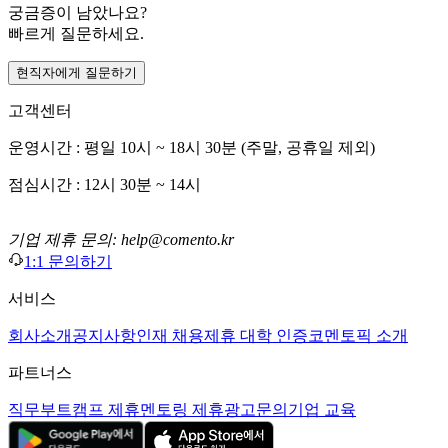
궁금증이 남았나요?
빠르게 질문하세요.
현직자에게 질문하기
고객센터
운영시간 : 평일 10시 ~ 18시 30분 (주말, 공휴일 제외)
점심시간 : 12시 30분 ~ 14시
기업 제휴 문의: help@comento.kr
1:1 문의하기
서비스
회사소개
공지사항
인재 채용
제휴 대학 인증
코멘토픽 소개
파트너스
직무부트캠프 제휴
멘토링 제휴
광고문의
기업 교육