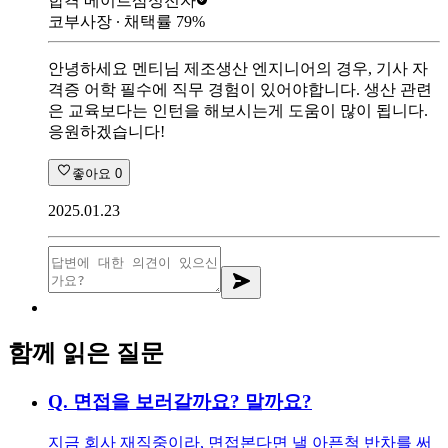
합격 메이트
삼성전자
코부사장
∙ 채택률
79
%
안녕하세요 멘티님 제조생산 엔지니어의 경우, 기사 자
격증 어학 필수에 직무 경험이 있어야합니다. 생산 관련
은 교육보다는 인턴을 해보시는게 도움이 많이 됩니다.
응원하겠습니다!
좋아요
0
2025.01.23
함께 읽은 질문
Q.
면접을 보러갈까요? 말까요?
지금 회사 재직중이라, 면접본다면 낼 아픈척 반차를 써