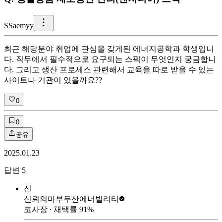
S
Saemyy
최근 해당분야 취업에 관심을 갖게된 에너지공학과 학생입니
다. 직무에서 필수적으로 요구되는 스펙이 무엇인지 궁금합니
다. 그리고 생산 프로세스 관련해서 교육을 따로 받을 수 있는
사이트나 기관이 있을까요??
0
0
공유
2025.01.23
답변
5
신
신뢰의마부
두산에너빌리티
코사장
∙ 채택률
91
%