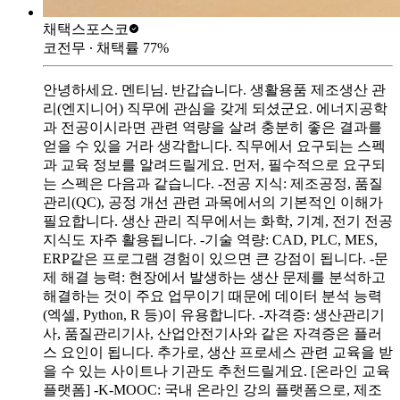
채택스
포스코
코전무
∙ 채택률
77
%
안녕하세요. 멘티님. 반갑습니다. 생활용품 제조생산 관
리(엔지니어) 직무에 관심을 갖게 되셨군요. 에너지공학
과 전공이시라면 관련 역량을 살려 충분히 좋은 결과를
얻을 수 있을 거라 생각합니다. 직무에서 요구되는 스펙
과 교육 정보를 알려드릴게요. 먼저, 필수적으로 요구되
는 스펙은 다음과 같습니다. -전공 지식: 제조공정, 품질
관리(QC), 공정 개선 관련 과목에서의 기본적인 이해가
필요합니다. 생산 관리 직무에서는 화학, 기계, 전기 전공
지식도 자주 활용됩니다. -기술 역량: CAD, PLC, MES,
ERP같은 프로그램 경험이 있으면 큰 강점이 됩니다. -문
제 해결 능력: 현장에서 발생하는 생산 문제를 분석하고
해결하는 것이 주요 업무이기 때문에 데이터 분석 능력
(엑셀, Python, R 등)이 유용합니다. -자격증: 생산관리기
사, 품질관리기사, 산업안전기사와 같은 자격증은 플러
스 요인이 됩니다. 추가로, 생산 프로세스 관련 교육을 받
을 수 있는 사이트나 기관도 추천드릴게요. [온라인 교육
플랫폼] -K-MOOC: 국내 온라인 강의 플랫폼으로, 제조