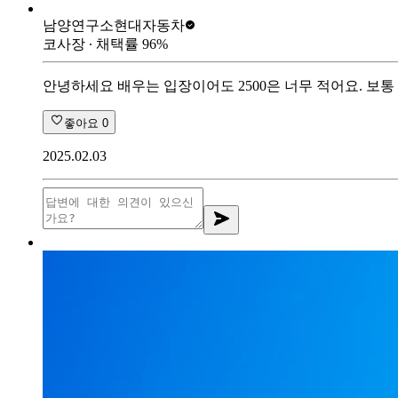
남양연구소
현대자동차
코사장
∙ 채택률
96
%
안녕하세요 배우는 입장이어도 2500은 너무 적어요. 보통 중
좋아요
0
2025.02.03