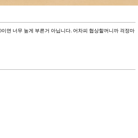
500이면 너무 높게 부른거 아닙니다. 어차피 협상할꺼니까 걱정마