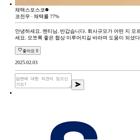
채택스
포스코
코전무
∙ 채택률
77
%
안녕하세요. 멘티님. 반갑습니다. 회사규모가 어떤 지 모르
세요. 모쪼록 좋은 협상 이루어지길 바라며 도움이 되셨
좋아요
0
2025.02.03