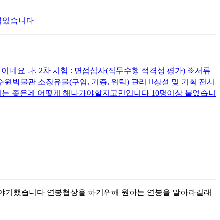
경력있습니다
요 나. 2차 시험 : 면접심사(직무수행 적격성 평가) ※서류
원박물관 소장유물(구입, 기증, 위탁) 관리 󰋻상설 및 기획 전시
붙어서는 좋은데 어떻게 해나가야할지고민입니다 10명이상 붙었습니
을 이야기했습니다 연봉협상을 하기위해 원하는 연봉을 말하라길래