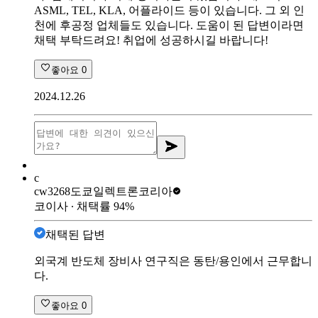
ASML, TEL, KLA, 어플라이드 등이 있습니다. 그 외 인
천에 후공정 업체들도 있습니다. 도움이 된 답변이라면
채택 부탁드려요! 취업에 성공하시길 바랍니다!
좋아요
0
2024.12.26
c
cw3268
도쿄일렉트론코리아
코이사
∙ 채택률
94
%
채택된 답변
외국계 반도체 장비사 연구직은 동탄/용인에서 근무합니
다.
좋아요
0