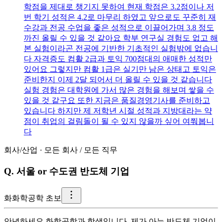
학점을 제대로 챙기지 못하여 현재 학점은 3.2점이나 저
번 학기 성적은 4.2로 마무리 하였고 앞으로도 꾸준히 재
수강과 전공 수업을 좋은 성적으로 이끌어가며 3.8 정도
까진 올릴 수 있을 것 같아요 학부 연구실 경험도 없고 해
본 실험이라곤 전공에 기반한 기초적인 실험밖에 없습니
다 자격증도 컴활 2급과 토익 700점대의 애매한 성적만
있어요 그렇지만 컴활 1급은 실기만 남은 상태고 토익은
준비한지 이제 2달 되어서 더 올릴 수 있을 것 같습니다
실험 경험은 대학원에 가서 많은 경험을 해보며 쌓을 수
있을 것 같구요 또한 지금은 품질경영기사를 준비하고
있습니다 하지만 제 저학년 시절 성적과 지방대라는 약
점이 취업의 걸림돌이 될 수 있지 않을까 싶어 여쭤봅니
다
회사/산업
·
모든 회사
/
모든 직무
Q.
서울 or 수도권 반도체 기업
화
화학공학 초보
안녕하세요 화학공학과 학생입니다. 제가 아는 반도체 기업이