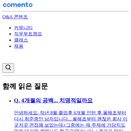
Q&A 콘텐츠
커뮤니티
직무부트캠프
클래스
채용
검색창 열기
함께 읽은 질문
Q.
4개월의 공백... 치명적일까요
안녕하세요. 작년 8월 졸업후 6개월 인턴 후 올해초부터
다시 취준중인 남자입니다... 올해초부터 괜찮은 회사 이
곳저곳 면접꽤 보았는데.(그중에는 제 주제에 가당치도