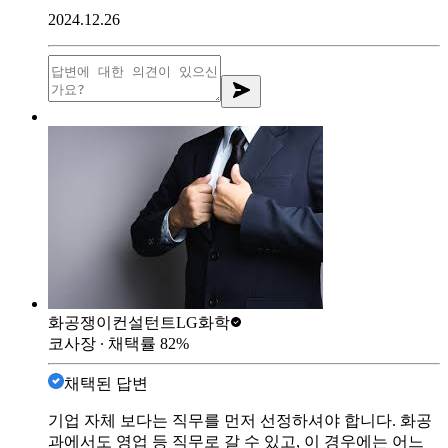
2024.12.26
화공쟁이컨설턴트
LG화학
코사장
∙ 채택률
82
%
채택된 답변
기업 자체 보다는 직무를 먼저 선정하셔야 합니다. 화공
과에서도 영업 등 직무로 갈 수 있고, 이 경우에는 어느