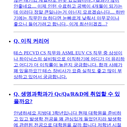
않은 대기업 계열사도 한곳 있었습니다..) 결과가 많이
안좋네요.... 이제 인턴 수료하고 공백이 4개월이 되가는
데 이러다 정말 큰일나는거 아닌지 모르겠습니다.... 하반
기에는 직무만 fit 하다면 눈빠르게 낮춰서 아무곳이나
좋으니 들어가려고 합니다., 이게 최선이겠죠...?
Q.
이직 커리어
테스 PECVD CS 직무와 ASML EUV CS 직무 중 삼성이
나 하이닉스의 설비팀으로 이직하기에 어디가 더 유리하
고 어디가 더 이직률이 높은지 궁금합니다. 합격 사례가
꽤 있을까요?? 테스 장비사가 요즘 실적도 좋고 많이 부
상하고 있어서 궁금합니다.
Q.
생명과학과가 Qc/Qa/R&D에 취업할 수 있
을까요?
안녕하세요 지방대 3학년입니다 현재 대학원을 준비하
고 있고 발생학 전공을 꽤 관심있게 들었던지라 발생학
에 관련된 전공으로 대학원을 갈까 합니다 저학년 시절