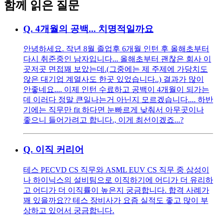
함께 읽은 질문
Q.
4개월의 공백... 치명적일까요
안녕하세요. 작년 8월 졸업후 6개월 인턴 후 올해초부터
다시 취준중인 남자입니다... 올해초부터 괜찮은 회사 이
곳저곳 면접꽤 보았는데.(그중에는 제 주제에 가당치도
않은 대기업 계열사도 한곳 있었습니다..) 결과가 많이
안좋네요.... 이제 인턴 수료하고 공백이 4개월이 되가는
데 이러다 정말 큰일나는거 아닌지 모르겠습니다.... 하반
기에는 직무만 fit 하다면 눈빠르게 낮춰서 아무곳이나
좋으니 들어가려고 합니다., 이게 최선이겠죠...?
Q.
이직 커리어
테스 PECVD CS 직무와 ASML EUV CS 직무 중 삼성이
나 하이닉스의 설비팀으로 이직하기에 어디가 더 유리하
고 어디가 더 이직률이 높은지 궁금합니다. 합격 사례가
꽤 있을까요?? 테스 장비사가 요즘 실적도 좋고 많이 부
상하고 있어서 궁금합니다.