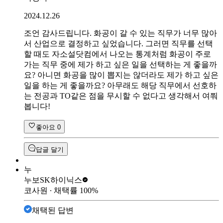
2024.12.26
조언 감사드립니다. 화공이 갈 수 있는 직무가 너무 많아
서 산업으로 결정하고 싶었습니다. 그러면 직무를 선택
할 때도 자소설닷컴에서 나오는 통계처럼 화공이 주로
가는 직무 중에 제가 하고 싶은 일을 선택하는 게 좋을까
요? 아니면 화공을 많이 뽑지는 않더라도 제가 하고 싶은
일을 하는 게 좋을까요? 아무래도 해당 직무에서 선호하
는 전공과 TO같은 점을 무시할 수 없다고 생각해서 여쭤
봅니다!
좋아요
0
답글 달기
누
누보
SK하이닉스
코사원
∙ 채택률
100
%
채택된 답변