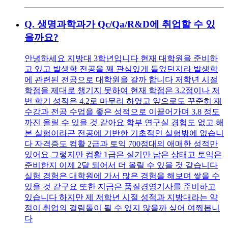
Q.
생명과학과가 Qc/Qa/R&D에 취업할 수 있
을까요?
안녕하세요 지방대 3학년입니다 현재 대학원을 준비하
고 있고 발생학 전공을 꽤 관심있게 들었던지라 발생학
에 관련된 전공으로 대학원을 갈까 합니다 저학년 시절
학점을 제대로 챙기지 못하여 현재 학점은 3.2점이나 저
번 학기 성적은 4.2로 마무리 하였고 앞으로도 꾸준히 재
수강과 전공 수업을 좋은 성적으로 이끌어가며 3.8 정도
까진 올릴 수 있을 것 같아요 학부 연구실 경험도 없고 해
본 실험이라곤 전공에 기반한 기초적인 실험밖에 없습니
다 자격증도 컴활 2급과 토익 700점대의 애매한 성적만
있어요 그렇지만 컴활 1급은 실기만 남은 상태고 토익은
준비한지 이제 2달 되어서 더 올릴 수 있을 것 같습니다
실험 경험은 대학원에 가서 많은 경험을 해보며 쌓을 수
있을 것 같구요 또한 지금은 품질경영기사를 준비하고
있습니다 하지만 제 저학년 시절 성적과 지방대라는 약
점이 취업의 걸림돌이 될 수 있지 않을까 싶어 여쭤봅니
다