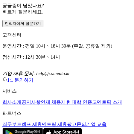
궁금증이 남았나요?
빠르게 질문하세요.
현직자에게 질문하기
고객센터
운영시간 : 평일 10시 ~ 18시 30분 (주말, 공휴일 제외)
점심시간 : 12시 30분 ~ 14시
기업 제휴 문의: help@comento.kr
1:1 문의하기
서비스
회사소개
공지사항
인재 채용
제휴 대학 인증
코멘토픽 소개
파트너스
직무부트캠프 제휴
멘토링 제휴
광고문의
기업 교육