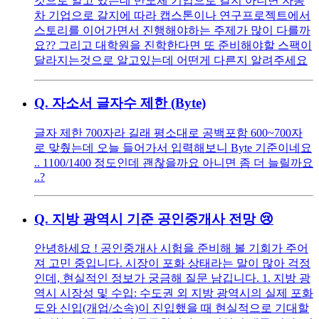
것으로 알고 있는데 반도체 기업으로 갈지 아니면 자동
차 기업으로 갈지에 따라 캡스톤이나 연구프로젝트에서
스토리를 이어가면서 진행해야하는 주제가 많이 다를까
요?? 그리고 대학원을 진학한다면 또 준비해야할 스팩이
달라지는것으로 알고있는데 어떤게 다른지 알려주세요
Q.
자소서 글자수 제한 (Byte)
글자 제한 700자라 길래 평소대로 공백포함 600~700자
로 맞췄는데 오늘 들어가서 입력해보니 Byte 기준이네요
.. 1100/1400 정도인데 괜찮을까요 아니면 좀 더 늘릴까요
..?
Q.
지방 광역시 기준 공인중개사 전망 😢
안녕하세요 ! 공인중개사 시험을 준비해 볼 기회가 주어
져 고민 중입니다. 시장이 포화 상태라는 말이 많아 걱정
인데, 현실적인 정보가 궁금해 질문 남깁니다. 1. 지방 광
역시 시장성 및 수입: 수도권 외 지방 광역시의 실제 포화
도와 신입(개업/소속)이 진입했을 때 현실적으로 기대할