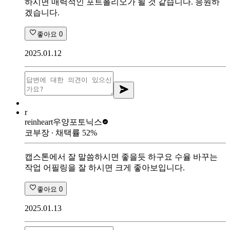
하시면 매력적인 포트폴리오가 될 것 같습니다. 응원하
겠습니다.
좋아요
0
2025.01.12
r
reinheart
우양포토닉스
코부장
∙ 채택률
52
%
캡스톤에서 잘 말씀하시면 좋을듯 하구요 수율 바꾸는
작업 어필링을 잘 하시면 크게 좋아보입니다.
좋아요
0
2025.01.13