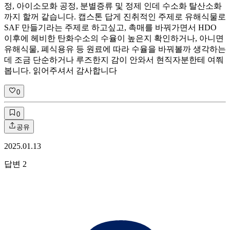
정, 아이소모화 공정, 분별증류 및 정제 인데 수소화 탈산소화
까지 할꺼 같습니다. 캡스톤 답게 진취적인 주제로 유해식물로
SAF 만들기라는 주제로 하고싶고, 촉매를 바꿔가면서 HDO
이후에 헤비한 탄화수소의 수율이 높은지 확인하거나, 아니면
유해식물, 폐식용유 등 원료에 따라 수율을 바꿔볼까 생각하는
데 조금 단순하거나 루즈한지 감이 안와서 현직자분한테 여쭤
봅니다. 읽어주셔서 감사합니다
0
0
공유
2025.01.13
답변
2