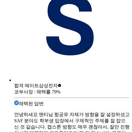
합격 메이트
삼성전자
코부사장
∙ 채택률
79
%
채택된 답변
안녕하세요 멘티님 항공유 자체가 방향을 잘 설정하셨고
SAF 분야도 학부생 입장에서 구제척인 주제를 잘 잡으
신 것 같습니다. 캡스톤 방향도 매우 괜찮아서, 잘만 진행