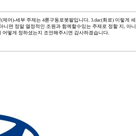
봇(제어)-세부 주제는 4륜구동로봇팔입니다. 3.dac(회로) 이렇
, 아니면 정말 열정적인 조원과 함께할수있는 주제로 정할 지, 아
때 어떻게 정하셨는지 조언해주시면 감사하겠습니다.