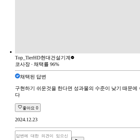
Top_Tier
HD현대건설기계
코사장
∙ 채택률
96
%
채택된 답변
구현하기 쉬운것을 한다면 성과물의 수준이 낮기 때문에 
다
좋아요
0
2024.12.23