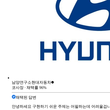
남양연구소
현대자동차
코사장
∙ 채택률
96
%
채택된 답변
안녕하세요 구현하기 쉬운 주제는 어필하는데 어려울겁니다