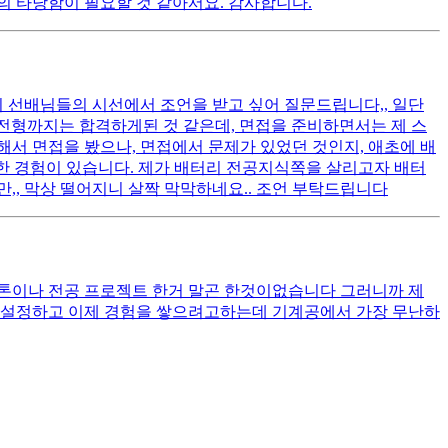
의 타당함이 필요할 것 같아서요. 감사합니다.
 선배님들의 시선에서 조언을 받고 싶어 질문드립니다,, 일단
 전형까지는 합격하게된 것 같은데, 면접을 준비하면서는 제 스
해서 면접을 봤으나, 면접에서 문제가 있었던 것인지, 애초에 배
여한 경험이 있습니다. 제가 배터리 전공지식쪽을 살리고자 배터
,, 막상 떨어지니 살짝 막막하네요.. 조언 부탁드립니다
캡스톤이나 전공 프로젝트 한거 말곤 한것이없습니다 그러니까 제
를 설정하고 이제 경험을 쌓으려고하는데 기계공에서 가장 무난하