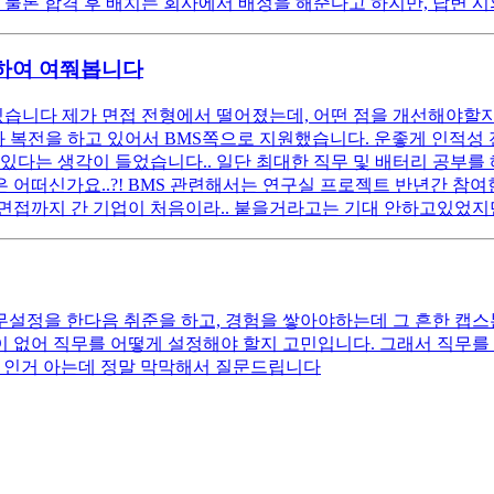
 물론 합격 후 배치는 회사에서 배정을 해준다고 하지만, 답변 시
하여 여쭤봅니다
있습니다 제가 면접 전형에서 떨어졌는데, 어떤 점을 개선해야할지
과 복전을 하고 있어서 BMS쪽으로 지원했습니다. 운좋게 인적성
있다는 생각이 들었습니다.. 일단 최대한 직무 및 배터리 공부를 
어떠신가요..?! BMS 관련해서는 연구실 프로젝트 반년간 참
 면접까지 간 기업이 처음이라.. 붙을거라고는 기대 안하고있었지만
 직무설정을 한다음 취준을 하고, 경험을 쌓아야하는데 그 흔한 
 없어 직무를 어떻게 설정해야 할지 고민입니다. 그래서 직무
 인거 아는데 정말 막막해서 질문드립니다