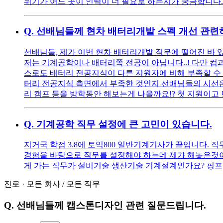
위기가 어느 곳이 인력이 더 필요로 하는지가 궁금합니다.
Q.
선배님들께 현차 배터리개발 스펙 개선 관련
선배님들, 제가 이번 현차 배터리개발 직무에 떨어진 바 
저는 기계공학이나 배터리쪽 전공이 아닙니다..! 다만 컴
스로도 배터리 전공지식이 다른 지원자에 비해 부족할 수 
터리 전공지식 측면에서 부족한 것인지 선배님들의 시선은 
리 캠프 등을 방학동안 해보는게 나을까요!? 첫 지원이고
Q.
기계공학 직무 설정에 큰 고민이 있습니다.
지거국 학점 3.8에 토익800 일반기계기사가 끝입니다.
경험을 바탕으로 직무를 설정해야 하는데 제가 해놓은것이
게 가는 직무가 설비기술 생산기술 기계설계인가요? 핑프
진로
·
모든 회사
/
모든 직무
Q.
선배님들께 캡스톤디자인 관련 질문드립니다.