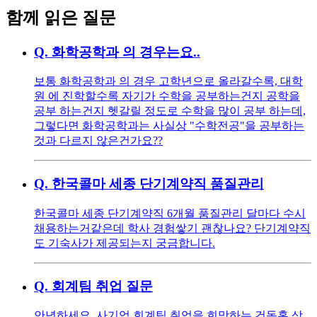
함께 읽은 질문
Q.
화학공학과 의 경우는요..
보통 화학공학과 의 경우 고학년으로 올라갈수록, 대학
원 에 진학할수록 자기가 수학을 공부하는건지 공학을
공부 하는건지 헷갈릴 정도로 수학을 많이 공부 하는데,
그렇다면 화학공학과는 사실상 "수학전공"을 공부하는
것과 다르지 않은건가요??
Q.
한국콜마 세종 단기계약직 품질관리
한국콜마 세종 단기계약직 6개월 품질관리 달마다 수시
채용하는거같은데 학사 경험쌓기 괜찮나요? 단기계약직
도 기숙사가 제공되는지 궁금합니다.
Q.
회계팀 취업 질문
안녕하세요, 사기업 회계팀 취업을 희망하는 건동홍 상