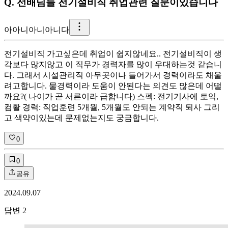
Q.
선배님들 전기설비직 취업관련 질문이있습니다
아
아니아니아니다
전기설비직 가고싶은데 취업이 쉽지않네요.. 전기설비직이 생
각보다 많지않고 이 직무가 경력자를 많이 우대하는것 같습니
다. 그래서 시설관리직 아무곳이나 들어가서 경력이라도 채울
려고합니다. 물경력이라 도움이 안된다는 의견도 많은데 어떨
까요?( 나이가 곧 서른이라 급합니다) 스펙: 전기기사에 토익,
컴활 경력: 직업훈련 5개월, 5개월도 안되는 계약직 퇴사 그리
고 색약이있는데 문제없는지도 궁금합니다.
0
0
공유
2024.09.07
답변
2