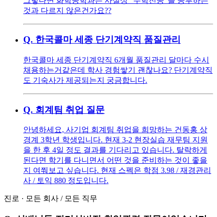
그렇다면 화학공학과는 사실상 "수학전공"을 공부하는
것과 다르지 않은건가요??
Q.
한국콜마 세종 단기계약직 품질관리
한국콜마 세종 단기계약직 6개월 품질관리 달마다 수시
채용하는거같은데 학사 경험쌓기 괜찮나요? 단기계약직
도 기숙사가 제공되는지 궁금합니다.
Q.
회계팀 취업 질문
안녕하세요, 사기업 회계팀 취업을 희망하는 건동홍 상
경계 3학년 학생입니다. 현재 3-2 현장실습 재무팀 지원
을 한 후 4일 정도 결과를 기다리고 있습니다. 탈락하게
된다면 학기를 다니면서 어떤 것을 준비하는 것이 좋을
지 여쭤보고 싶습니다. 현재 스펙은 학점 3.98 / 재경관리
사 / 토익 880 정도입니다.
진로
·
모든 회사
/
모든 직무