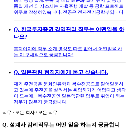
최적 공정 설계/구축 및 작업 표준화 설비 유지 및 공정
품질 개선 외 자소서는 자율주행 개발 등 공학 프로젝트
위주로 작성하였습니다. 전공은 전자전기공학부입니다.
Q.
한국투자증권 경영관리 직무는 어떤일을 하
나요?
홈페이지에 직무 소개 영상도 따로 없어서 어떤일을 하
는 지 구체적으로 궁금합니다!
Q.
일본관련 현직자에게 묻고 싶습니다.
제가 주전공은 문화인류학과 복수전공으로 일어일문하
고 있는데 주전공을 살려서는 취업하기가 어렵다고 생각
이 드는데... 복수전공인 일본쪽관련 업무로 취업이 되는
경우가 많은지 궁금합니다.
직무
·
모든 회사
/
모든 직무
Q.
설계사 감리직무는 어떤 일을 하는지 궁금합니