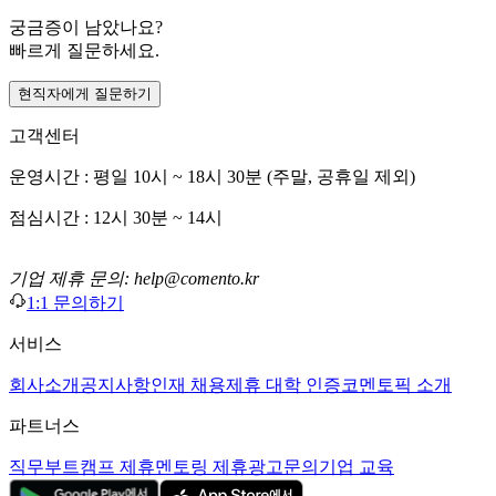
궁금증이 남았나요?
빠르게 질문하세요.
현직자에게 질문하기
고객센터
운영시간 : 평일 10시 ~ 18시 30분 (주말, 공휴일 제외)
점심시간 : 12시 30분 ~ 14시
기업 제휴 문의: help@comento.kr
1:1 문의하기
서비스
회사소개
공지사항
인재 채용
제휴 대학 인증
코멘토픽 소개
파트너스
직무부트캠프 제휴
멘토링 제휴
광고문의
기업 교육