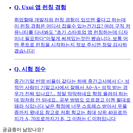
Q.
Uxui 앱 런칭 경험
취업할때 개발자와 런칭 경험이 있으면 좋다고 하는데
이 런칭 경험은 어디서 잡을수 있는건가요? 여러 구직 커
뮤니티를 다녀봐도 ”초기 스타트업 앱 런칭하는데 디자
이너 필요하다“이렇게 써져있는것만 봤습니다. 보통 어
떤 루트로 런칭을 시작하는지 정보 주시면 정말 감사하
겠습니다!
Q.
시험 점수
중간/기말 반영 비율이 같다는 하에 중간고사에서 C+ 성
적인 사람이 기말고사에서 잘해서 A0~A+ 성적 받는 경
우가 진짜 있나요?... 정말 막막하네요 학점 올려야 하는
데 맘처럼 안 되네요.. 공부 방법도 모르겠고 이젠 될대로
돼라 식입니다 낮은 학점에 너무 스트레스 받아서 우울
증까지 왔네요 참고로 저희 학교는 최대 상위 40프로까
지가 A, 70프로까지가 B, 그 이하는 C 이하입니다
궁금증이 남았나요?