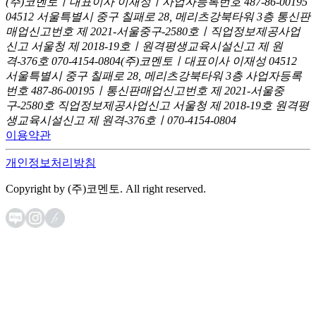
(주)코멘토ㅣ대표이사 이재성ㅣ사업자등록번호 487-86-00195
04512 서울특별시 중구 칠패로 28, 메리츠강북타워 3층
통신판
매업신고번호 제 2021-서울중구-2580호ㅣ직업정보제공사업
신고
서울청 제 2018-19호ㅣ원격평생교육시설신고 제 원
격-376호
070-4154-0804
(주)코멘토ㅣ대표이사 이재성
04512
서울특별시 중구 칠패로 28, 메리츠강북타워 3층
사업자등록
번호 487-86-00195ㅣ통신판매업신고번호 제 2021-서울중
구-2580호
직업정보제공사업신고 서울청 제 2018-19호
원격평
생교육시설신고 제 원격-376호ㅣ070-4154-0804
이용약관
개인정보처리방침
Copyright by (주)코멘토. All right reserved.