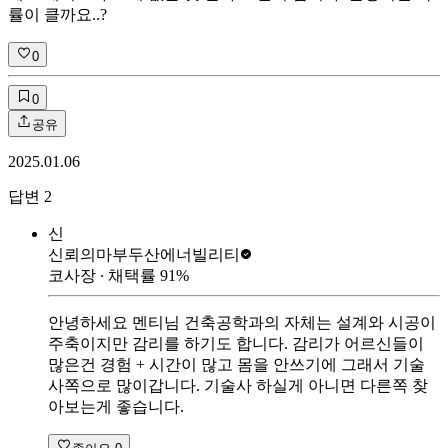
률이 클까요..?
0
0
공유
2025.01.06
답변
2
신
신뢰의마부
두산에너빌리티
코사장
∙ 채택률
91
%
안녕하세요 멘티님 건축공학과의 자체는 설계와 시공이
주축이지만 감리를 하기도 합니다. 감리가 어르신들이
많은건 경험 + 시간이 많고 몸을 안쓰기에 그래서 기술
사쪽으로 많이갑니다. 기술사 하실게 아니면 다른쪽 찾
아보는게 좋습니다.