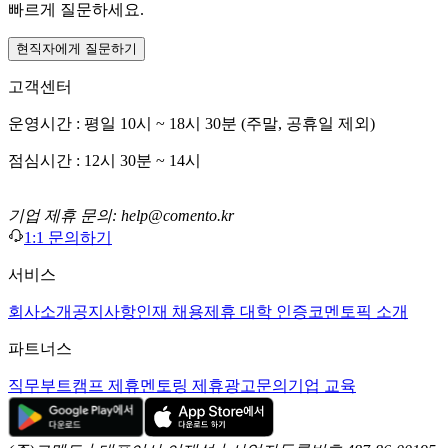
빠르게 질문하세요.
현직자에게 질문하기
고객센터
운영시간 : 평일 10시 ~ 18시 30분 (주말, 공휴일 제외)
점심시간 : 12시 30분 ~ 14시
기업 제휴 문의: help@comento.kr
1:1 문의하기
서비스
회사소개
공지사항
인재 채용
제휴 대학 인증
코멘토픽 소개
파트너스
직무부트캠프 제휴
멘토링 제휴
광고문의
기업 교육