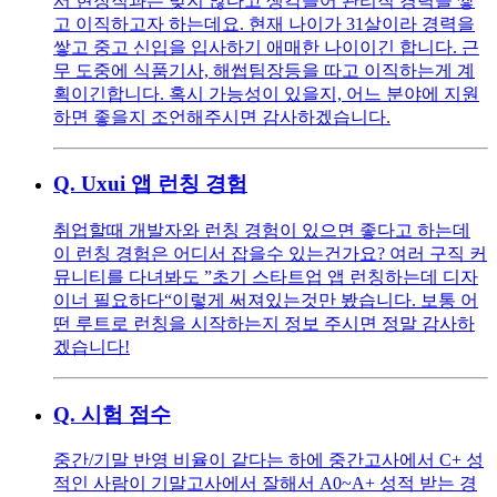
서 현장직과는 맞지 않다고 생각들어 관리직 경력을 쌓
고 이직하고자 하는데요. 현재 나이가 31살이라 경력을
쌓고 중고 신입을 입사하기 애매한 나이이긴 합니다. 근
무 도중에 식품기사, 해썹팀장등을 따고 이직하는게 계
획이긴합니다. 혹시 가능성이 있을지, 어느 분야에 지원
하면 좋을지 조언해주시면 감사하겠습니다.
Q.
Uxui 앱 런칭 경험
취업할때 개발자와 런칭 경험이 있으면 좋다고 하는데
이 런칭 경험은 어디서 잡을수 있는건가요? 여러 구직 커
뮤니티를 다녀봐도 ”초기 스타트업 앱 런칭하는데 디자
이너 필요하다“이렇게 써져있는것만 봤습니다. 보통 어
떤 루트로 런칭을 시작하는지 정보 주시면 정말 감사하
겠습니다!
Q.
시험 점수
중간/기말 반영 비율이 같다는 하에 중간고사에서 C+ 성
적인 사람이 기말고사에서 잘해서 A0~A+ 성적 받는 경