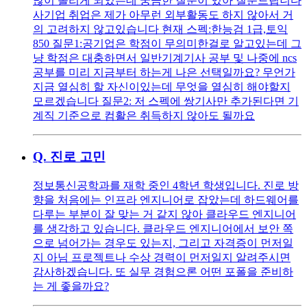
많이 돌리게 되었는데 궁금한 질문이 있아 질문드립니다
사기업 취업은 제가 아무런 외부활동도 하지 않아서 거
의 고려하지 않고있습니다 현재 스펙:한능검 1급,토익
850 질문1:공기업은 학점이 무의미한걸로 알고있는데 그
냥 학점은 대충하면서 일반기계기사 공부 및 나중에 ncs
공부를 미리 지금부터 하는게 나은 선택일까요? 무언가
지금 열심히 할 자신이있는데 무엇을 열심히 해야할지
모르겠습니다 질문2: 저 스펙에 쌍기사만 추가된다면 기
계직 기준으로 컴활은 취득하지 않아도 될까요
Q.
진로 고민
정보통신공학과를 재학 중인 4학년 학생입니다. 진로 방
향을 처음에는 인프라 엔지니어로 잡았는데 하드웨어를
다루는 부분이 잘 맞는 거 같지 않아 클라우드 엔지니어
를 생각하고 있습니다. 클라우드 엔지니어에서 보안 쪽
으로 넘어가는 경우도 있는지, 그리고 자격증이 먼저일
지 아님 프로젝트나 수상 경력이 먼저일지 알려주시면
감사하겠습니다. 또 실무 경험으론 어떤 포폴을 준비하
는 게 좋을까요?