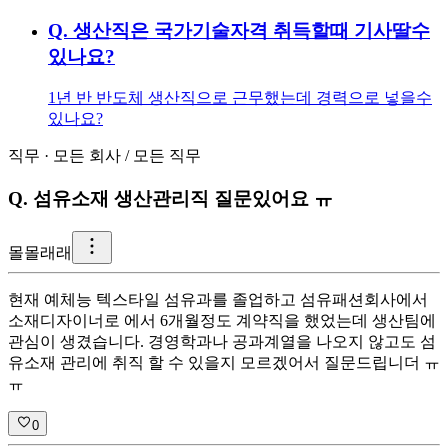
Q.
생산직은 국가기술자격 취득할때 기사딸수
있나요?
1년 반 반도체 생산직으로 근무했는데 경력으로 넣을수
있나요?
직무
·
모든 회사
/
모든 직무
Q.
섬유소재 생산관리직 질문있어요 ㅠ
몰
몰래래
현재 예체능 텍스타일 섬유과를 졸업하고 섬유패션회사에서
소재디자이너로 에서 6개월정도 계약직을 했었는데 생산팀에
관심이 생겼습니다. 경영학과나 공과계열을 나오지 않고도 섬
유소재 관리에 취직 할 수 있을지 모르겠어서 질문드립니더 ㅠ
ㅠ
0