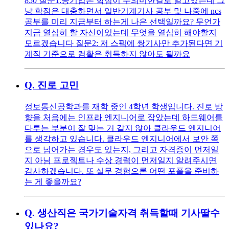
850 질문1:공기업은 학점이 무의미한걸로 알고있는데 그
냥 학점은 대충하면서 일반기계기사 공부 및 나중에 ncs
공부를 미리 지금부터 하는게 나은 선택일까요? 무언가
지금 열심히 할 자신이있는데 무엇을 열심히 해야할지
모르겠습니다 질문2: 저 스펙에 쌍기사만 추가된다면 기
계직 기준으로 컴활은 취득하지 않아도 될까요
Q.
진로 고민
정보통신공학과를 재학 중인 4학년 학생입니다. 진로 방
향을 처음에는 인프라 엔지니어로 잡았는데 하드웨어를
다루는 부분이 잘 맞는 거 같지 않아 클라우드 엔지니어
를 생각하고 있습니다. 클라우드 엔지니어에서 보안 쪽
으로 넘어가는 경우도 있는지, 그리고 자격증이 먼저일
지 아님 프로젝트나 수상 경력이 먼저일지 알려주시면
감사하겠습니다. 또 실무 경험으론 어떤 포폴을 준비하
는 게 좋을까요?
Q.
생산직은 국가기술자격 취득할때 기사딸수
있나요?