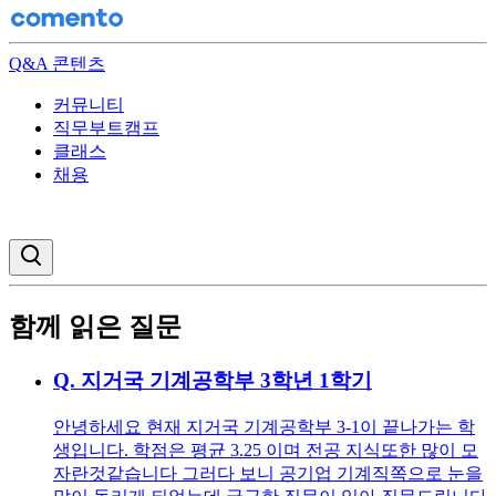
Q&A 콘텐츠
커뮤니티
직무부트캠프
클래스
채용
검색창 열기
함께 읽은 질문
Q.
지거국 기계공학부 3학년 1학기
안녕하세요 현재 지거국 기계공학부 3-1이 끝나가는 학
생입니다. 학점은 평균 3.25 이며 전공 지식또한 많이 모
자란것같습니다 그러다 보니 공기업 기계직쪽으로 눈을