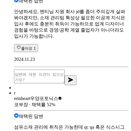
채택된 답변
안녕하세요, 멘티님 지원 회사 jd를 좀더 주의깊게 살펴
봐야겠지만, 소재 관리팀 특성상 필요한 이공계 지식은
입사 후에도 충분히 취득이 가능하므로 업계 디자이너
경험을 바탕으로 경영/공학 계열 졸업자가 아니더라도
입사가 가능합니다.
좋아요
1
2024.11.23
r
reinheart
우양포토닉스
코부장
∙ 채택률
52
%
채택된 답변
섬유소재 관리에 취직은 가능한데 qc qa 혹은 식스시그