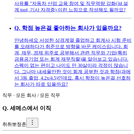
사유를 "자동차 산업 교육 참여 및 직무역량 강화(3d 설
계 tool, 기사 자격증) 이런 느낌으로 작성해도 될까요?
Q.
학점 높은걸 좋아하는 회사가 있을까요?
안녕하세요 서성한 상경계열 졸업하고 회계사 시험 준비
를 오래하다가 취준으로 방향을 바꾼 케이스입니다. 회
계, 재무, 경제 위주로 공부해서 관련 직무와 기업(특히
금융공기업 또는 회계 재무직렬)을 알아보고 있습니다.
스펙이 없는 편이고 나이도 만 30살이라 걱정이 많습니
다. 그나마 내세울만한 것이 회계 공부한 것과 학점(과에
서 3등 졸업, 4.2x/4.5)인데요. 혹시 학점이 높은걸 선호하
는 회사가 따로 있을까요?
직무
·
모든 회사
/
모든 직무
Q.
세메스에서 이직
취
취뽀청춘