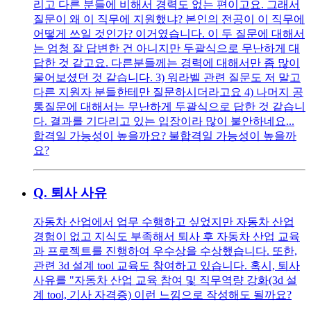
리고 다른 분들에 비해서 경력도 없는 편이고요. 그래서
질문이 왜 이 직무에 지원했냐? 본인의 전공이 이 직무에
어떻게 쓰일 것인가? 이거였습니다. 이 두 질문에 대해서
는 엄청 잘 답변한 건 아니지만 두괄식으로 무난하게 대
답한 것 같고요. 다른분들께는 경력에 대해서만 좀 많이
물어보셨던 것 같습니다. 3) 워라벨 관련 질문도 저 말고
다른 지원자 분들한테만 질문하시더라고요 4) 나머지 공
통질문에 대해서는 무난하게 두괄식으로 답한 것 같습니
다. 결과를 기다리고 있는 입장이라 많이 불안하네요...
합격일 가능성이 높을까요? 불합격일 가능성이 높을까
요?
Q.
퇴사 사유
자동차 산업에서 업무 수행하고 싶었지만 자동차 산업
경험이 없고 지식도 부족해서 퇴사 후 자동차 산업 교육
과 프로젝트를 진행하여 우수상을 수상했습니다. 또한,
관련 3d 설계 tool 교육도 참여하고 있습니다. 혹시, 퇴사
사유를 "자동차 산업 교육 참여 및 직무역량 강화(3d 설
계 tool, 기사 자격증) 이런 느낌으로 작성해도 될까요?