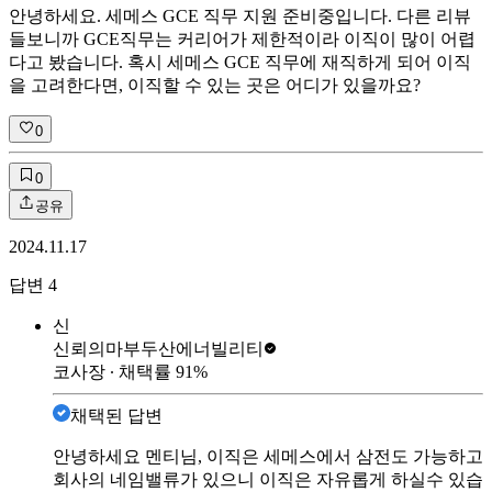
안녕하세요. 세메스 GCE 직무 지원 준비중입니다. 다른 리뷰
들보니까 GCE직무는 커리어가 제한적이라 이직이 많이 어렵
다고 봤습니다. 혹시 세메스 GCE 직무에 재직하게 되어 이직
을 고려한다면, 이직할 수 있는 곳은 어디가 있을까요?
0
0
공유
2024.11.17
답변
4
신
신뢰의마부
두산에너빌리티
코사장
∙ 채택률
91
%
채택된 답변
안녕하세요 멘티님, 이직은 세메스에서 삼전도 가능하고
회사의 네임밸류가 있으니 이직은 자유롭게 하실수 있습