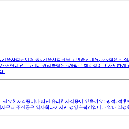
서○기술사학원이랑 종○기술사학원을 고민중인데요, 서○학원은 실
 어렵네요.. 그런데 커리큘럼은 6개월로 체계적이고 자세하게 알
다.
 더 필요한자격증이나 따면 유리힌자격증이 있을까요? 평점2
업사무직 주전공은 역사학과이지만 경영은복전입니다 알바 일경