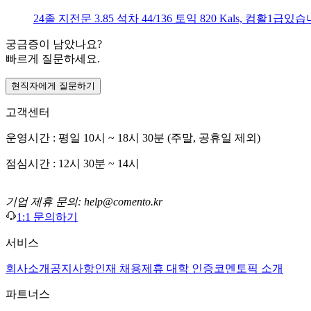
24졸 지전문 3.85 석차 44/136 토익 820 Kals,
궁금증이 남았나요?
빠르게 질문하세요.
현직자에게 질문하기
고객센터
운영시간 : 평일 10시 ~ 18시 30분 (주말, 공휴일 제외)
점심시간 : 12시 30분 ~ 14시
기업 제휴 문의: help@comento.kr
1:1 문의하기
서비스
회사소개
공지사항
인재 채용
제휴 대학 인증
코멘토픽 소개
파트너스