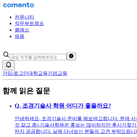
커뮤니티
직무부트캠프
클래스
채용
검색어 초기화
알림
가입/로그인
대학교육
기업교육
함께 읽은 질문
Q.
조경기술사 학원 어디가 좋을까요?
안녕하세요, 조경기술사 준비를 해보려고합니다. 현재 
것 같고 종○기술사학원은 홍보는 많이하지만 후시기찾기가
떤지 궁금합니다. 실제 다녀보신 분들의 고견 부탁드립니