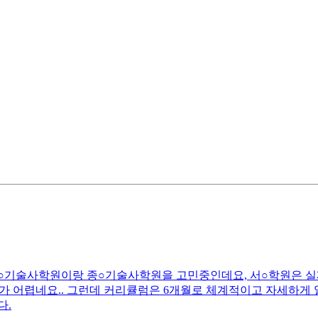
서○기술사학원이랑 종○기술사학원을 고민중인데요, 서○학원은 실
 어렵네요.. 그런데 커리큘럼은 6개월로 체계적이고 자세하게 알
다.