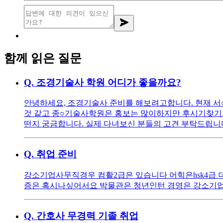
함께 읽은 질문
Q.
조경기술사 학원 어디가 좋을까요?
안녕하세요, 조경기술사 준비를 해보려고합니다. 현재 
것 같고 종○기술사학원은 홍보는 많이하지만 후시기찾기가
떤지 궁금합니다. 실제 다녀보신 분들의 고견 부탁드립니
Q.
취업 준비
강소기업사무직경우 컴활2급은 있습니다 어힉은hsk4급
증은 혹시나싶어서요 박물관은 청년인턴 경영은 강소기
Q.
간호사 무경력 기졸 취업