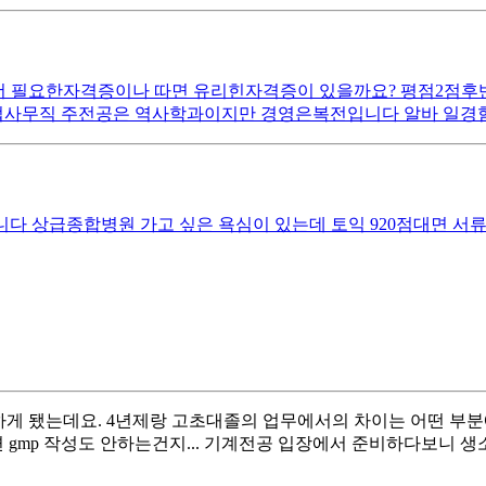
 더 필요한자격증이나 따면 유리힌자격증이 있을까요? 평점2
업사무직 주전공은 역사학과이지만 경영은복전입니다 알바 일경
 컴활1급있습니다 상급종합병원 가고 싶은 욕심이 있는데 토익 920점대면
하게 됐는데요. 4년제랑 고초대졸의 업무에서의 차이는 어떤 부
gmp 작성도 안하는건지... 기계전공 입장에서 준비하다보니 