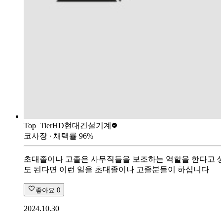
Top_Tier
HD현대건설기계
코사장
∙ 채택률
96
%
초대졸이나 고졸은 사무직들을 보조하는 역할을 한다고 생
도 된다면 이런 일을 초대졸이나 고졸분들이 하십니다
좋아요
0
2024.10.30