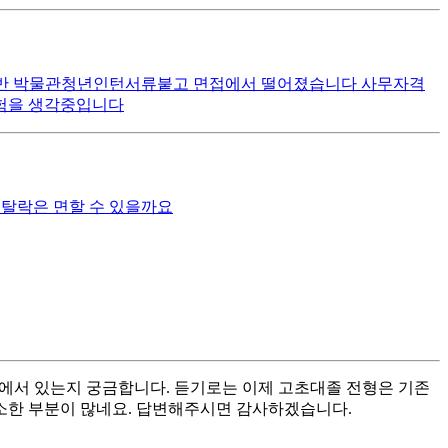
점후반 박물관청년인턴서류붙고 면접에서 떨어졌습니다 사무자격
험을 생각중입니다
 서류탈락은 면할 수 있을까요
분에서 있는지 궁금합니다. 듣기로는 이제 고초대졸 전형은 기존
생소한 부분이 많네요. 답변해주시면 감사하겠습니다.