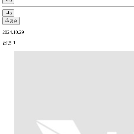
0
0
공유
2024.10.29
답변
1