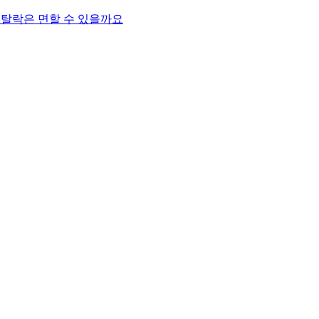
 서류탈락은 면할 수 있을까요