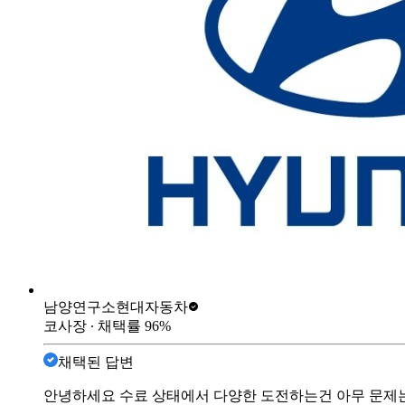
남양연구소
현대자동차
코사장
∙ 채택률
96
%
채택된 답변
안녕하세요 수료 상태에서 다양한 도전하는건 아무 문제는