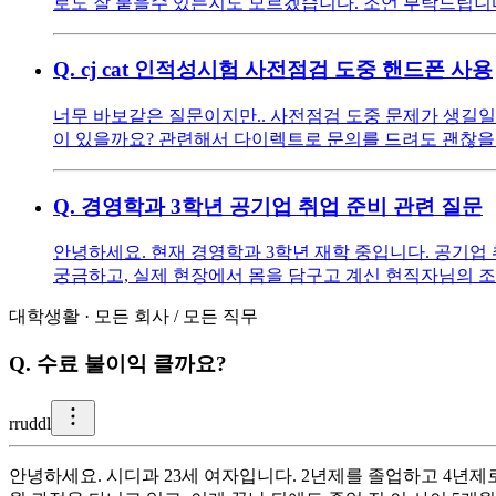
로도 잘 붙을수 있는지도 모르겠습니다. 조언 부탁드립니
Q.
cj cat 인적성시험 사전점검 도중 핸드폰 사용
너무 바보같은 질문이지만.. 사전점검 도중 문제가 생
이 있을까요? 관련해서 다이렉트로 문의를 드려도 괜찮을까
Q.
경영학과 3학년 공기업 취업 준비 관련 질문
안녕하세요. 현재 경영학과 3학년 재학 중입니다. 공기업
궁금하고, 실제 현장에서 몸을 담구고 계신 현직자님의 조
대학생활
·
모든 회사
/
모든 직무
Q.
수료 불이익 클까요?
r
ruddl
안녕하세요. 시디과 23세 여자입니다. 2년제를 졸업하고 4년제