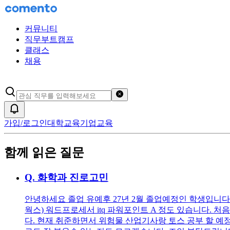
커뮤니티
직무부트캠프
클래스
채용
검색어 초기화
알림
가입/로그인
대학교육
기업교육
함께 읽은 질문
Q.
화학과 진로고민
안녕하세요 졸업 유예후 27년 2월 졸업예정인 학생입니다. 
웍스) 워드프로세서 itq 파워포인트 A 정도 있습니다.
다. 현재 취준하면서 위험물 산업기사랑 토스 공부 할 