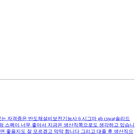
있는 자격증은 반도체설비보전기능사 6 시그마 gb cswa(솔리드
점이랑 스펙이 너무 좋아서 지금은 생산직쪽으로도 생각하고 있습니
면 좋을지도 잘 모르겠고 막막 합니다 그리고 대졸 후 생산직으