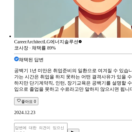
CareerArchitect
LG에너지솔루션
코사장
∙ 채택률
89
%
채택된 답변
공백기 1년 미만은 취업준비의 일환으로 여겨질 수 있습니
가는 시간은 취업을 하지 못하는 어떤 결격사유가 있을 수
하지만 단기계약직, 인턴, 장기교육은 공백기를 설명할 수
입으로 졸업을 못하고 수료라고만 말하지 않으시면 됩니다
좋아요
0
2024.12.23