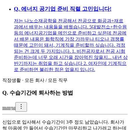
Q.
에너지 공기업 준비 직렬 고민입니다!
저는 나노소재공학을 전공해서 전공으로 화공과+재료
과에서 배우는 내용들을 배웠습니다. 5대발전소+한수원
등의 에너지공기업을 메인으로 준비하고 싶은데 전공에
서 배운 내용은 화학직에 가장 가까우나 티오나 경쟁률
때문에 고민이 돼서, 기계직을 준비할까 싶습니다. 걱정
되는 건 크게 두 가지입니다. 1. 비전공자로서 전공 시험
준비하는데 너무 오래 시간을 잡아먹진 않을지... 내년 상
반기까지는 취업을 하고 싶습니다 2. 여자인데 기계직으
로 준비하면 불리한 점은 없을지 입니다.
직장생활
·
모든 회사
/
모든 직무
Q.
수습기간에 퇴사하는 방법
l
llilll!lil
신입으로 입사해서 수습기간이 3주 정도 남았습니다. 회사가
썩 마음에 안 들어서 수습기간만 마무리하고 나가려고 하는데