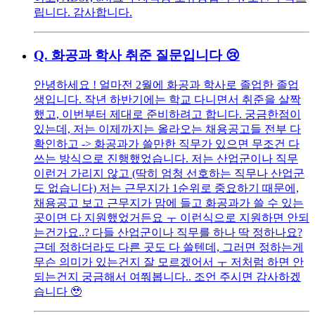
립니다. 감사합니다.
Q.
화공과 학사 취준 질문입니다 😢
안녕하세요 ! 얼마전 2월에 화공과 학사로 졸업한 졸업
생입니다. 작년 하반기에는 학교 다니면서 취준을 살짝
했고, 이번부터 제대로 준비하려고 합니다. 궁금한점이
있는데, 저는 이제까지는 올라오는 채용공고들 전부 다
확인하고 -> 화공과가 쓸만한 직무가 있으면 무조건 다
쓰는 방식으로 진행했었습니다. 저는 산업군이나 직무
이런거 가리지 않고 (딱히 엄청 선호하는 직무나 산업군
도 없습니다) 저는 근무지가 1순위로 중요하기 때문에,
채용공고 보고 근무지가 맘에 들고 화공과가 쓸 수 있는
곳이면 다 지원했었거든요 ㅜ 이런식으로 지원하면 안되
는건가요..? 다들 산업군이나 직무를 하나 딱 정하나요?
근데 정하더라도 다른 곳도 다 쓸텐데, 그러면 정하는게
무슨 의미가 있는건지 잘 모르겠어서 ㅜ 저처럼 하면 안
되는건지 궁금해서 여쭤봅니다.. 조언 주시면 감사하겠
습니다 🥹