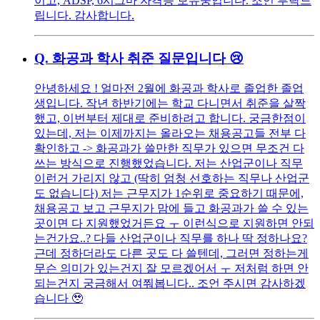
이고, ADSP, 6시그마 자격증 보유중입니다. 조언 부탁드
립니다. 감사합니다.
Q.
화공과 학사 취준 질문입니다 😢
안녕하세요 ! 얼마전 2월에 화공과 학사로 졸업한 졸업
생입니다. 작년 하반기에는 학교 다니면서 취준을 살짝
했고, 이번부터 제대로 준비하려고 합니다. 궁금한점이
있는데, 저는 이제까지는 올라오는 채용공고들 전부 다
확인하고 -> 화공과가 쓸만한 직무가 있으면 무조건 다
쓰는 방식으로 진행했었습니다. 저는 산업군이나 직무
이런거 가리지 않고 (딱히 엄청 선호하는 직무나 산업군
도 없습니다) 저는 근무지가 1순위로 중요하기 때문에,
채용공고 보고 근무지가 맘에 들고 화공과가 쓸 수 있는
곳이면 다 지원했었거든요 ㅜ 이런식으로 지원하면 안되
는건가요..? 다들 산업군이나 직무를 하나 딱 정하나요?
근데 정하더라도 다른 곳도 다 쓸텐데, 그러면 정하는게
무슨 의미가 있는건지 잘 모르겠어서 ㅜ 저처럼 하면 안
되는건지 궁금해서 여쭤봅니다.. 조언 주시면 감사하겠
습니다 🥹