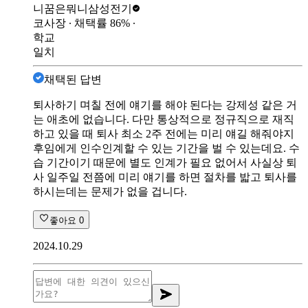
니꿈은뭐니
삼성전기
코사장
∙ 채택률
86
%
∙
학교
일치
채택된 답변
퇴사하기 며칠 전에 얘기를 해야 된다는 강제성 같은 거
는 애초에 없습니다. 다만 통상적으로 정규직으로 재직
하고 있을 때 퇴사 최소 2주 전에는 미리 얘길 해줘야지
후임에게 인수인계할 수 있는 기간을 벌 수 있는데요. 수
습 기간이기 때문에 별도 인계가 필요 없어서 사실상 퇴
사 일주일 전쯤에 미리 얘기를 하면 절차를 밟고 퇴사를
하시는데는 문제가 없을 겁니다.
좋아요
0
2024.10.29