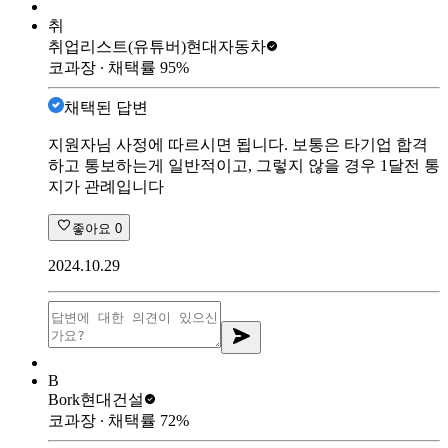
취
취업리스트(유튜버)
현대자동차
코과장
∙ 채택률
95
%
채택된 답변
지원자님 사정에 따르시면 됩니다. 보통은 타기업 합격
하고 통보하는게 일반적이고, 그렇지 않을 경우 1달전 통
지가 관례입니다
좋아요
0
2024.10.29
B
Bork
현대건설
코과장
∙ 채택률
72
%