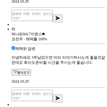
2024.10.29
하
하나린0417
지멘스
코전무
∙ 채택률
100
%
채택된 답변
아녕하세요 3주남았으면 미리 이야기하시는게 좋을것같
은데요 회사도준비할 시간을 주시는게 좋습니다.
좋아요
0
2024.10.29