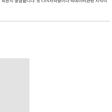
 되는지 궁금합니다. 또 CFA자격증이나 빅데이터관련 지식이