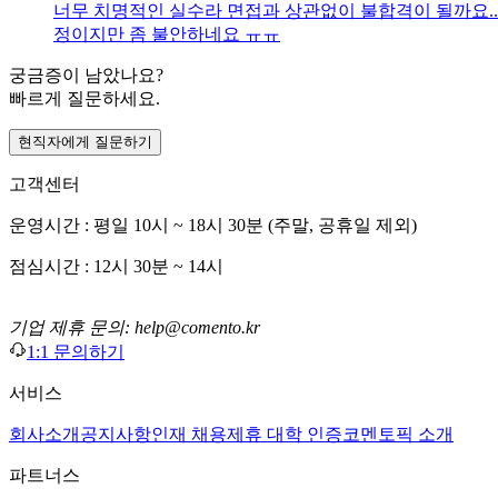
너무 치명적인 실수라 면접과 상관없이 불합격이 될까요..?
정이지만 좀 불안하네요 ㅠㅠ
궁금증이 남았나요?
빠르게 질문하세요.
현직자에게 질문하기
고객센터
운영시간 : 평일 10시 ~ 18시 30분 (주말, 공휴일 제외)
점심시간 : 12시 30분 ~ 14시
기업 제휴 문의: help@comento.kr
1:1 문의하기
서비스
회사소개
공지사항
인재 채용
제휴 대학 인증
코멘토픽 소개
파트너스