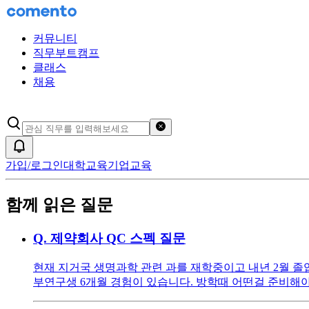
커뮤니티
직무부트캠프
클래스
채용
검색어 초기화
알림
가입/로그인
대학교육
기업교육
함께 읽은 질문
Q.
제약회사 QC 스펙 질문
현재 지거국 생명과학 관련 과를 재학중이고 내년 2월 졸업 입니다
부연구생 6개월 경험이 있습니다. 방학때 어떤걸 준비해야하