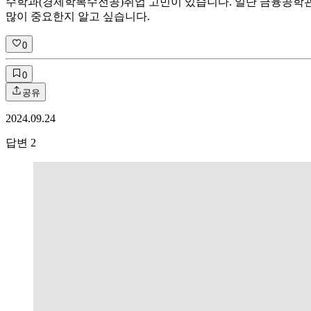
수학과(경제학복수전공)취업 고민이 있습니다. 일단 금융공학관
많이 중요한지 알고 싶습니다.
0
0
공유
2024.09.24
답변
2