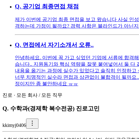
Q.
공기업 최종면접 채점
제가 이번에 공기업 최종 면접을 보고 왔습니다 사실 인성
격하는데 가점이 될까요? 경력 사항은 블라인드가 아닌지
Q.
면접에서 자기소개서 오류..
안녕하세요. 이번에 꼭 가고 싶었던 기업에 서류에 합격해
습니다.. 지원동기와 핵심 역량을 잘못 붙여넣어서 둘 다
내용을 옮기는 과정에 실수가 있었다고 솔직히 인정하고 실제
너무 치명적인 실수라 면접과 상관없이 불합격이 될까요..?
정이지만 좀 불안하네요 ㅠㅠ
진로
·
모든 회사
/
모든 직무
Q.
수학과(경제학 복수전공) 진로고민
k
kimyj0406