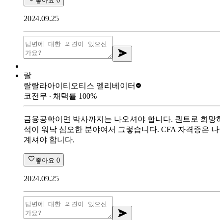
좋아요
0
2024.09.25
랄
랄랄라아이티
오티스 엘리베이터
코전무
∙ 채택률
100
%
금융공학이면 박사까지는 나오셔야 합니다. 퀀트로 희망하
석이 워낙 심오한 분야여서 그렇습니다. CFA 자격증은 
계셔야 합니다.
좋아요
0
2024.09.25