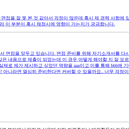
 면접을 잘 못 본 것 같아서 걱정이 많은데 혹시 제 경력 사항에
라 이 부분이 혹시 채점시에 영향이 가는지가 궁금합니다.
서 면접을 앞두고 있습니다. 면접 준비를 위해 자기소개서를 다
 같은 내용으로 제출이 되었는데 이 경우 어떻게 해야할 지 잘 
로 제가 제시하고 싶었던 역량을 aaa이고 이를 통해 bbb에 기
 아니라면 열심히 준비한다면 커버할 수 있을까요.. 너무 걱정이