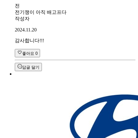
전
전기쟁이 아직 배고프다
작성자
2024.11.20
감사합니다!!!
좋아요
0
답글 달기