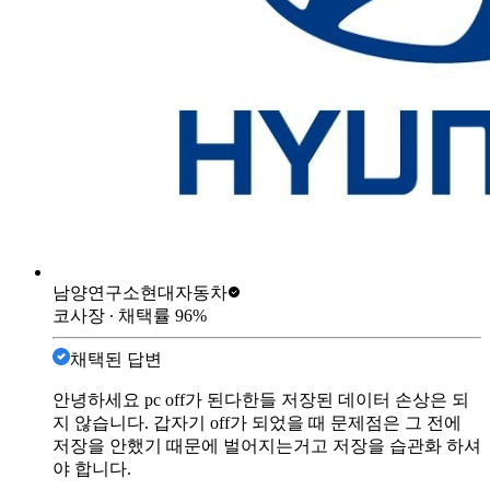
남양연구소
현대자동차
코사장
∙ 채택률
96
%
채택된 답변
안녕하세요 pc off가 된다한들 저장된 데이터 손상은 되
지 않습니다. 갑자기 off가 되었을 때 문제점은 그 전에
저장을 안했기 때문에 벌어지는거고 저장을 습관화 하셔
야 합니다.