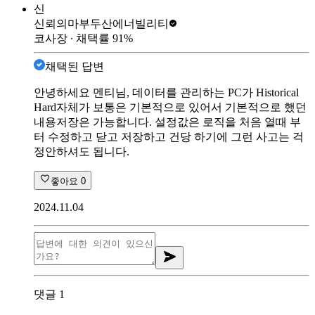
신
신뢰의마부
두산에너빌리티
코사장
∙ 채택률
91
%
채택된 답변
안녕하세요 멘티님, 데이터를 관리하는 PC가 Historical
Hard자체가 보통은 기본적으로 있어서 기본적으로 했던
내용저장은 가능합니다. 설정값은 로직을 처음 열때 부
터 수정하고 닫고 저장하고 건당 하기에 그런 사고는 걱
정안하셔도 됩니다.
좋아요
0
2024.11.04
댓글
1