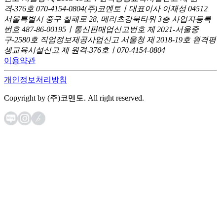
격-376호
070-4154-0804
(주)코멘토ㅣ대표이사 이재성
04512
서울특별시 중구 칠패로 28, 메리츠강북타워 3층
사업자등록
번호 487-86-00195ㅣ통신판매업신고번호 제 2021-서울중
구-2580호
직업정보제공사업신고 서울청 제 2018-19호
원격평
생교육시설신고 제 원격-376호ㅣ070-4154-0804
이용약관
개인정보처리방침
Copyright by (주)코멘토. All right reserved.