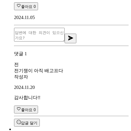
좋아요
0
2024.11.05
댓글
1
전
전기쟁이 아직 배고프다
작성자
2024.11.20
감사합니다!!
좋아요
0
답글 달기