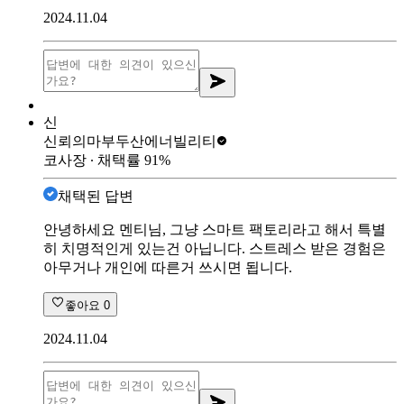
2024.11.04
신
신뢰의마부
두산에너빌리티
코사장
∙ 채택률
91
%
채택된 답변
안녕하세요 멘티님, 그냥 스마트 팩토리라고 해서 특별
히 치명적인게 있는건 아닙니다. 스트레스 받은 경험은
아무거나 개인에 따른거 쓰시면 됩니다.
좋아요
0
2024.11.04