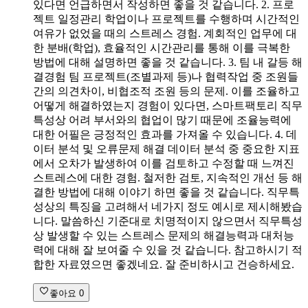
있다면 언급하면서 작성하면 좋을 것 같습니다. 2. 프로
젝트 일정관리 학업이나 프로젝트를 수행하며 시간적인
여유가 없었을 때의 스트레스 경험. 계회적인 업무에 대
한 분배(학업), 효율적인 시간관리를 통해 이를 극복한
방법에 대해 설명하면 좋을 것 같습니다. 3. 팀 내 갈등 해
결경험 팀 프로젝트(조별과제 등)나 협력작업 중 조원들
간의 의견차이, 비협조적 조원 등의 문제. 이를 조율하고
어떻게 해결하였는지 경험이 있다면, 스마트팩토리 직무
특성상 어려 부서와의 협업이 많기 때문에 조율능력에
대한 어필은 긍정적인 효과를 가져올 수 있습니다. 4. 데
이터 분석 및 오류문제 해결 데이터 분석 중 중요한 지표
에서 오차가 발생하여 이를 검토하고 수정할 때 느껴진
스트레스에 대한 경험. 철저한 검토, 지속적인 개선 등 해
결한 방법에 대해 이야기 하면 좋을 것 같습니다. 직무특
성상의 특징을 고려해서 네가지 정도 예시로 제시해봤습
니다. 말씀하신 기준대로 치명적이지 않으면서 직무특성
상 발생할 수 있는 스트레스 문제의 해결능력과 대처능
력에 대해 잘 보여줄 수 있을 것 같습니다. 참고하시기 적
합한 자료였으면 좋겠네요. 잘 준비하시고 건승하세요.
좋아요
0