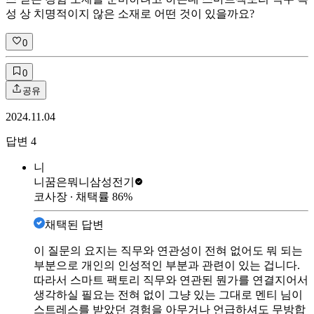
성 상 치명적이지 않은 소재로 어떤 것이 있을까요?
0
0
공유
2024.11.04
답변
4
니
니꿈은뭐니
삼성전기
코사장
∙ 채택률
86
%
채택된 답변
이 질문의 요지는 직무와 연관성이 전혀 없어도 뭐 되는
부분으로 개인의 인성적인 부분과 관련이 있는 겁니다.
따라서 스마트 팩토리 직무와 연관된 뭔가를 연결지어서
생각하실 필요는 전혀 없이 그냥 있는 그대로 멘티 님이
스트레스를 받았던 경험을 아무거나 언급하셔도 무방합