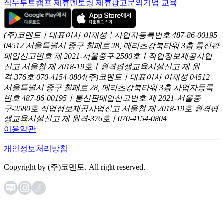
직무부트캠프 제휴
멘토링 제휴
광고문의
기업 교육
(주)코멘토ㅣ대표이사 이재성ㅣ사업자등록번호 487-86-00195
04512 서울특별시 중구 칠패로 28, 메리츠강북타워 3층
통신판
매업신고번호 제 2021-서울중구-2580호ㅣ직업정보제공사업
신고
서울청 제 2018-19호ㅣ원격평생교육시설신고 제 원
격-376호
070-4154-0804
(주)코멘토ㅣ대표이사 이재성
04512
서울특별시 중구 칠패로 28, 메리츠강북타워 3층
사업자등록
번호 487-86-00195ㅣ통신판매업신고번호 제 2021-서울중
구-2580호
직업정보제공사업신고 서울청 제 2018-19호
원격평
생교육시설신고 제 원격-376호ㅣ070-4154-0804
이용약관
개인정보처리방침
Copyright by (주)코멘토. All right reserved.