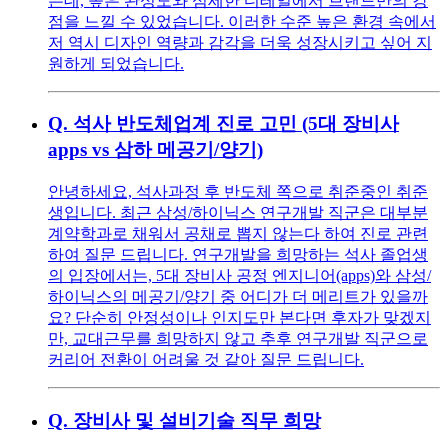
는데, 높은 완성도와 섬세한 디테일에서 브랜드만의 강
점을 느낄 수 있었습니다. 이러한 수준 높은 환경 속에서
저 역시 디자인 역량과 감각을 더욱 성장시키고 싶어 지
원하게 되었습니다.
Q.
석사 반도체업계 진로 고민 (5대 장비사
apps vs 삼하 메공기/양기)
안녕하세요, 석사과정 후 반도체 쪽으로 취준중인 취준
생입니다. 최근 삼성/하이닉스 연구개발 직군은 대부분
계약학과로 채워서 공채로 뽑지 않는다 하여 진로 관련
하여 질문 드립니다. 연구개발을 희망하는 석사 졸업생
의 입장에서는, 5대 장비사 공정 엔지니어(apps)와 삼성/
하이닉스의 메공기/양기 중 어디가 더 메리트가 있을까
요? 단순히 안정성이나 인지도만 본다면 후자가 맞겠지
만, 교대근무를 희망하지 않고 추후 연구개발 직군으로
커리어 전환이 어려울 것 같아 질문 드립니다.
Q.
장비사 및 설비기술 직무 희망