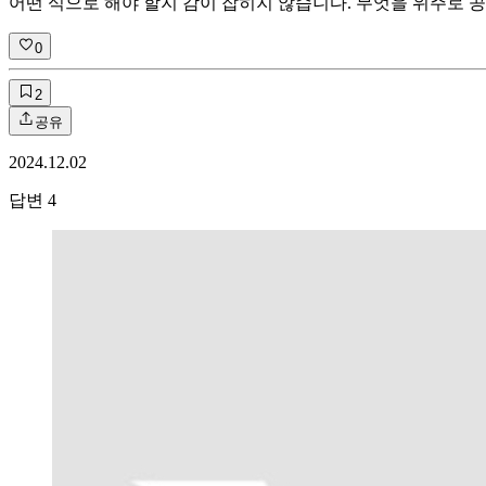
어떤 식으로 해야 할지 감이 잡히지 않습니다. 무엇을 위주로 
0
2
공유
2024.12.02
답변
4