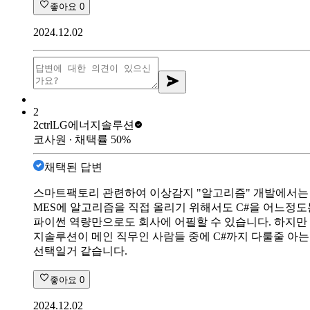
좋아요
0
2024.12.02
2
2ctrl
LG에너지솔루션
코사원
∙ 채택률
50
%
채택된 답변
스마트팩토리 관련하여 이상감지 "알고리즘" 개발에서는 파
MES에 알고리즘을 직접 올리기 위해서도 C#을 어느정
파이썬 역량만으로도 회사에 어필할 수 있습니다. 하지만 
지솔루션이 메인 직무인 사람들 중에 C#까지 다룰줄 아
선택일거 같습니다.
좋아요
0
2024.12.02