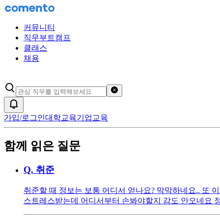
커뮤니티
직무부트캠프
클래스
채용
검색어 초기화
알림
가입/로그인
대학교육
기업교육
함께 읽은 질문
Q.
취준
취준할 때 정보는 보통 어디서 얻나요? 막막하네요.. 
스트레스받는데 어디서부터 손봐야할지 감도 안오네요 정말 