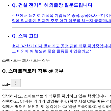
Q.
건설 전기직 해외출장 질문드립니다
주변에서 듣기로 건설쪽 기업들은 중국,동남아,사우디 이런
업에 입사하게 된다면 주로 어떤 업무를 하는지 궁금합니
Q.
스펙 고민
현재 3-2학기 이제 들어가고 공정 관련 직무 희망중입니
그 이외에 해 놓으면 좋을 활동들이 있을까요?
스펙
·
모든 회사
/
모든 직무
Q.
스마트팩토리 직무 c# 공부
x
xdw
안녕하세요, 스마트팩토리 직무를 희망하고 있는 학생입니다. 저는
진행하고, C#과는 거리가 멀었습니다. (학부 시절 C#을 배운 
접에서 떨어진 원인이 제 생각에는 C# 역량 부족이라고 생각하여