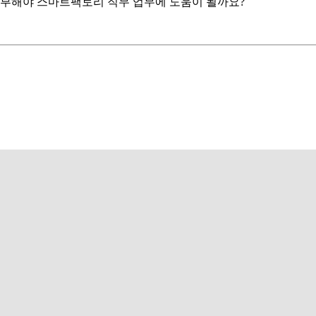
공부해야 스마트팩토리 직무 업무에 도움이 될까요?