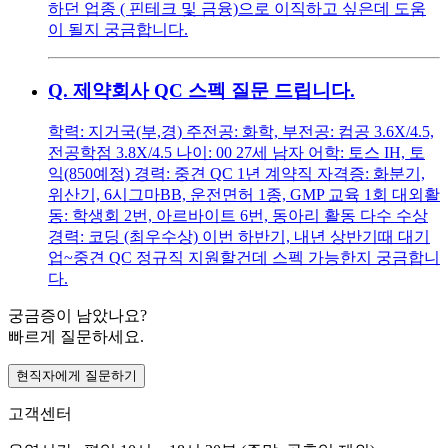
하던 업종 ( 핀테크 및 금융)으로 이직하고 싶은데 도움
이 될지 궁금합니다.
Q.
제약회사 QC 스펙 질문 드립니다.
학력: 지거국(부,경) 주전공: 화학, 부전공: 컴공 3.6X/4.5,
전공학점 3.8X/4.5 나이: 00 27세 남자 어학: 토스 IH, 토
익(850예정) 경력: 중견 QC 1년 계약직 자격증: 화분기,
위산기, 6시그마BB, 운전면허 1종, GMP 교육 1회 대외활
동: 학생회 2번, 아르바이트 6번, 동아리 활동 다수 수상
경력: 코딩 (최우수상) 이번 하반기, 내년 상반기때 대기
업~중견 QC 정규직 지원할건데 스펙 가능한지 궁금합니
다.
궁금증이 남았나요?
빠르게 질문하세요.
현직자에게 질문하기
고객센터