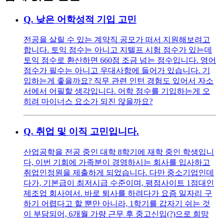
Q.
낮은 어학성적 기입 고민
전공을 살릴 수 있는 계약직 공모가 떠서 지원해보려고
합니다. 토익 점수는 아니고 지텔프 시험 점수가 있는데
토익 점수로 환산하면 660점 조금 넘는 점수입니다. 영어
점수가 필수는 아니고 우대사항에 들어가 있습니다. 기
입하는게 좋을까요? 직무 관련 인턴 경험도 있어서 자소
서에서 어필할 생각입니다. 어학 점수를 기입하는게 오
히려 마이너스 요소가 되진 않을까요?
Q.
취업 및 이직 고민입니다.
산업공학을 전공 중인 대학 8학기에 재학 중인 학생입니
다, 이번 기회에 가족분이 경영하시는 회사를 입사하고
취업인정원을 제출하게 되었습니다. 다만 중소기업인데
다가, 기본급이 최저시급 수준이며, 평점사이트 1점대인
제조업 회사여서. 바로 퇴사를 하려다가 요즘 일자리 구
하기 어렵다고 할 뿐만 아니라, 1학기를 갑자기 쉬는 것
이 부담되어, 6개월 가량 근무 후 중고신입(?)으로 희망