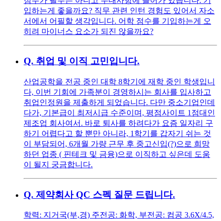
점수가 필수는 아니고 우대사항에 들어가 있습니다. 기
입하는게 좋을까요? 직무 관련 인턴 경험도 있어서 자소
서에서 어필할 생각입니다. 어학 점수를 기입하는게 오
히려 마이너스 요소가 되진 않을까요?
Q.
취업 및 이직 고민입니다.
산업공학을 전공 중인 대학 8학기에 재학 중인 학생입니
다, 이번 기회에 가족분이 경영하시는 회사를 입사하고
취업인정원을 제출하게 되었습니다. 다만 중소기업인데
다가, 기본급이 최저시급 수준이며, 평점사이트 1점대인
제조업 회사여서. 바로 퇴사를 하려다가 요즘 일자리 구
하기 어렵다고 할 뿐만 아니라, 1학기를 갑자기 쉬는 것
이 부담되어, 6개월 가량 근무 후 중고신입(?)으로 희망
하던 업종 ( 핀테크 및 금융)으로 이직하고 싶은데 도움
이 될지 궁금합니다.
Q.
제약회사 QC 스펙 질문 드립니다.
학력: 지거국(부,경) 주전공: 화학, 부전공: 컴공 3.6X/4.5,