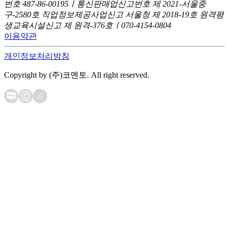
번호 487-86-00195ㅣ통신판매업신고번호 제 2021-서울중
구-2580호
직업정보제공사업신고 서울청 제 2018-19호
원격평
생교육시설신고 제 원격-376호ㅣ070-4154-0804
이용약관
개인정보처리방침
Copyright by (주)코멘토. All right reserved.