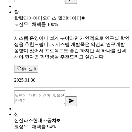
랄
랄랄라아이티
오티스 엘리베이터
코전무
∙ 채택률
100
%
시스템 운영이나 설계 분야라면 개인적으로 연구실 학연
생을 추천드립니다. 시스템 개발쪽은 약간의 연구개발
성향이 있어서 프로젝트도 좋긴 하지만 꼭 하나를 선택
해야 한다면 학연생을 추천드리고 싶습니다.
좋아요
0
2025.01.30
신
신신파스
현대자동차
코상무
∙ 채택률
94
%