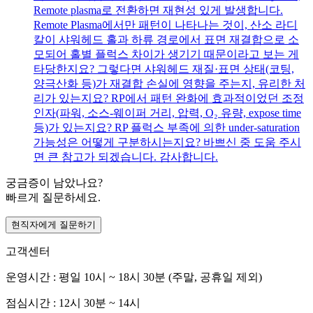
Remote plasma로 전환하면 재현성 있게 발생합니다.
Remote Plasma에서만 패턴이 나타나는 것이, 산소 라디
칼이 샤워헤드 홀과 하류 경로에서 표면 재결합으로 소
모되어 홀별 플럭스 차이가 생기기 때문이라고 보는 게
타당한지요? 그렇다면 샤워헤드 재질·표면 상태(코팅,
양극산화 등)가 재결합 손실에 영향을 주는지, 유리한 처
리가 있는지요? RP에서 패턴 완화에 효과적이었던 조정
인자(파워, 소스-웨이퍼 거리, 압력, O₂ 유량, expose time
등)가 있는지요? RP 플럭스 부족에 의한 under-saturation
가능성은 어떻게 구분하시는지요? 바쁘신 중 도움 주시
면 큰 참고가 되겠습니다. 감사합니다.
궁금증이 남았나요?
빠르게 질문하세요.
현직자에게 질문하기
고객센터
운영시간 : 평일 10시 ~ 18시 30분 (주말, 공휴일 제외)
점심시간 : 12시 30분 ~ 14시