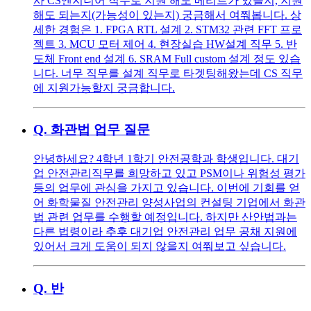
사 CS엔지니어 직무로 지원 해도 메리트가 있을지, 지원
해도 되는지(가능성이 있는지) 궁금해서 여쭤봅니다. 상
세한 경험은 1. FPGA RTL 설계 2. STM32 관련 FFT 프로
젝트 3. MCU 모터 제어 4. 현장실습 HW설계 직무 5. 반
도체 Front end 설계 6. SRAM Full custom 설계 정도 있습
니다. 너무 직무를 설계 직무로 타겟팅해왔는데 CS 직무
에 지원가능할지 궁금합니다.
Q.
화관법 업무 질문
안녕하세요? 4학년 1학기 안전공학과 학생입니다. 대기
업 안전관리직무를 희망하고 있고 PSM이나 위험성 평가
등의 업무에 관심을 가지고 있습니다. 이번에 기회를 얻
어 화학물질 안전관리 양성사업의 컨설팅 기업에서 화관
법 관련 업무를 수행할 예정입니다. 하지만 산안법과는
다른 법령이라 추후 대기업 안전관리 업무 공채 지원에
있어서 크게 도움이 되지 않을지 여쭤보고 싶습니다.
Q.
반