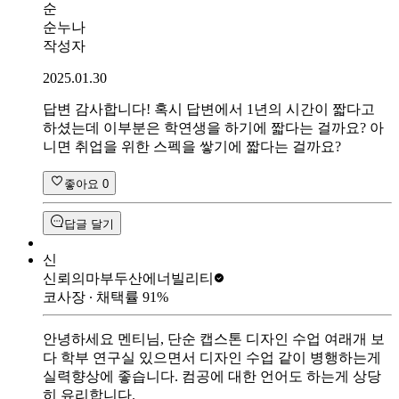
순
순누나
작성자
2025.01.30
답변 감사합니다! 혹시 답변에서 1년의 시간이 짧다고
하셨는데 이부분은 학연생을 하기에 짧다는 걸까요? 아
니면 취업을 위한 스펙을 쌓기에 짧다는 걸까요?
좋아요
0
답글 달기
신
신뢰의마부
두산에너빌리티
코사장
∙ 채택률
91
%
안녕하세요 멘티님, 단순 캡스톤 디자인 수업 여래개 보
다 학부 연구실 있으면서 디자인 수업 같이 병행하는게
실력향상에 좋습니다. 컴공에 대한 언어도 하는게 상당
히 유리합니다.