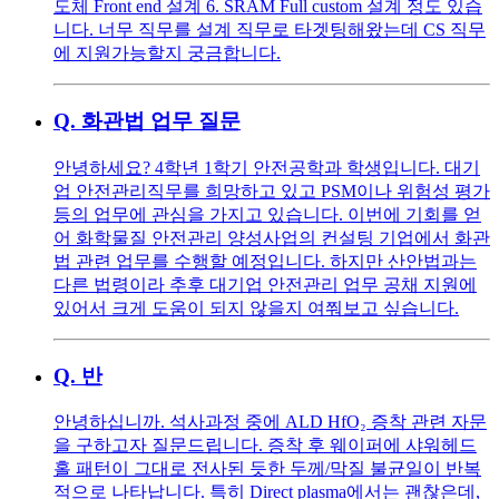
도체 Front end 설계 6. SRAM Full custom 설계 정도 있습
니다. 너무 직무를 설계 직무로 타겟팅해왔는데 CS 직무
에 지원가능할지 궁금합니다.
Q.
화관법 업무 질문
안녕하세요? 4학년 1학기 안전공학과 학생입니다. 대기
업 안전관리직무를 희망하고 있고 PSM이나 위험성 평가
등의 업무에 관심을 가지고 있습니다. 이번에 기회를 얻
어 화학물질 안전관리 양성사업의 컨설팅 기업에서 화관
법 관련 업무를 수행할 예정입니다. 하지만 산안법과는
다른 법령이라 추후 대기업 안전관리 업무 공채 지원에
있어서 크게 도움이 되지 않을지 여쭤보고 싶습니다.
Q.
반
안녕하십니까. 석사과정 중에 ALD HfO₂ 증착 관련 자문
을 구하고자 질문드립니다. 증착 후 웨이퍼에 샤워헤드
홀 패턴이 그대로 전사된 듯한 두께/막질 불균일이 반복
적으로 나타납니다. 특히 Direct plasma에서는 괜찮은데,