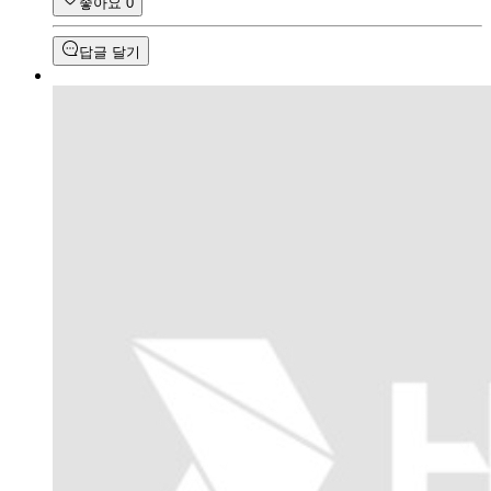
좋아요
0
답글 달기