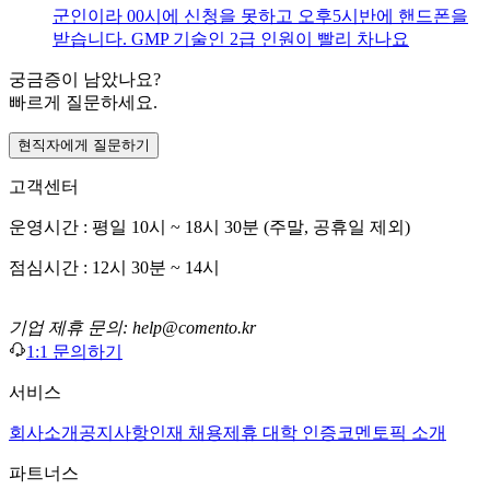
군인이라 00시에 신청을 못하고 오후5시반에 핸드폰을
받습니다. GMP 기술인 2급 인원이 빨리 차나요
궁금증이 남았나요?
빠르게 질문하세요.
현직자에게 질문하기
고객센터
운영시간 : 평일 10시 ~ 18시 30분 (주말, 공휴일 제외)
점심시간 : 12시 30분 ~ 14시
기업 제휴 문의: help@comento.kr
1:1 문의하기
서비스
회사소개
공지사항
인재 채용
제휴 대학 인증
코멘토픽 소개
파트너스