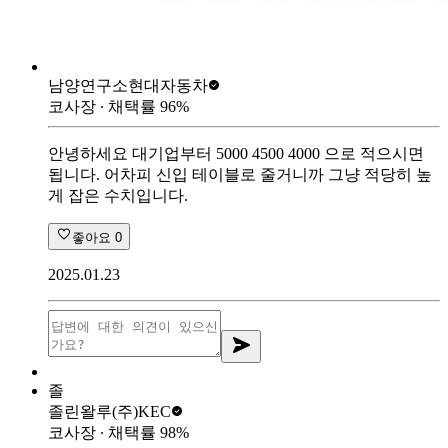
남양연구소
현대자동차
코사장
∙ 채택률
96
%
안녕하세요 대기업부터 5000 4500 4000 으로 적으시면
됩니다. 어차피 신입 테이블로 줄거니까 그냥 적당히 높
게 잡은 수치입니다.
좋아요
0
2025.01.23
졸
졸린왈루
(주)KEC
코사장
∙ 채택률
98
%