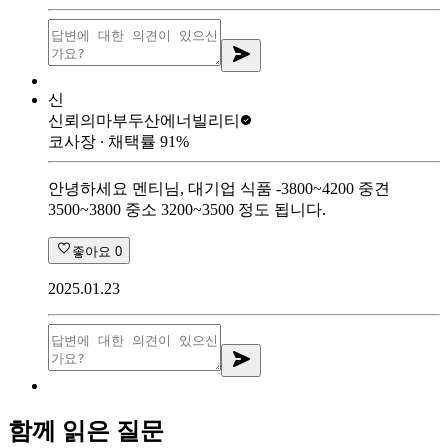
신
신뢰의마부
두산에너빌리티
코사장
∙ 채택률
91
%
안녕하세요 멘티님, 대기업 식품 -3800~4200 중견
3500~3800 중소 3200~3500 정도 됩니다.
좋아요
0
2025.01.23
함께 읽은 질문