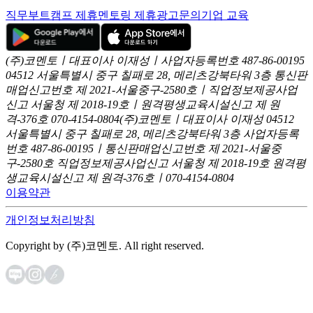
직무부트캠프 제휴
멘토링 제휴
광고문의
기업 교육
(주)코멘토ㅣ대표이사 이재성ㅣ사업자등록번호 487-86-00195
04512 서울특별시 중구 칠패로 28, 메리츠강북타워 3층
통신판
매업신고번호 제 2021-서울중구-2580호ㅣ직업정보제공사업
신고
서울청 제 2018-19호ㅣ원격평생교육시설신고 제 원
격-376호
070-4154-0804
(주)코멘토ㅣ대표이사 이재성
04512
서울특별시 중구 칠패로 28, 메리츠강북타워 3층
사업자등록
번호 487-86-00195ㅣ통신판매업신고번호 제 2021-서울중
구-2580호
직업정보제공사업신고 서울청 제 2018-19호
원격평
생교육시설신고 제 원격-376호ㅣ070-4154-0804
이용약관
개인정보처리방침
Copyright by (주)코멘토. All right reserved.