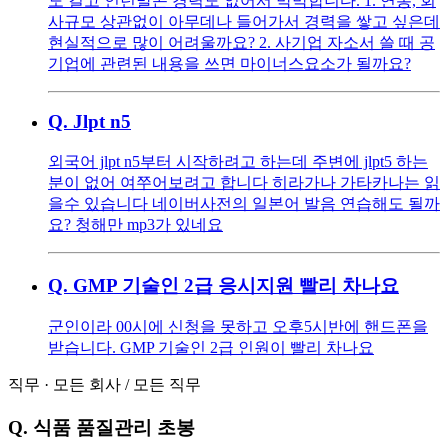
도 길고 인턴말곤 경력도 없어서 막막합니다. 1. 연봉, 회
사규모 상관없이 아무데나 들어가서 경력을 쌓고 싶은데
현실적으로 많이 어려울까요? 2. 사기업 자소서 쓸 때 공
기업에 관련된 내용을 쓰면 마이너스요소가 될까요?
Q.
Jlpt n5
외국어 jlpt n5부터 시작하려고 하는데 주변에 jlpt5 하는
분이 없어 여쭈어보려고 합니다 히라가나 가타카나는 읽
을수 있습니다 네이버사전의 일본어 발음 연습해도 될까
요? 청해만 mp3가 있네요
Q.
GMP 기술인 2급 응시지원 빨리 차나요
군인이라 00시에 신청을 못하고 오후5시반에 핸드폰을
받습니다. GMP 기술인 2급 인원이 빨리 차나요
직무
·
모든 회사
/
모든 직무
Q.
식품 품질관리 초봉