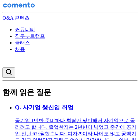
Q&A 콘텐츠
커뮤니티
직무부트캠프
클래스
채용
검색창 열기
함께 읽은 질문
Q.
사기업 쌩신입 취업
공기업 1년반 준비하다 최탈만 몇번해서 사기업으로 돌
리려고 합니다. 졸업한지는 2년반이 넘었고 중간에 공기
업 인턴 6개월했습니다. 여자29이라 나이도 많고 공백기