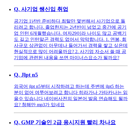
Q.
사기업 쌩신입 취업
공기업 1년반 준비하다 최탈만 몇번해서 사기업으로 돌
리려고 합니다. 졸업한지는 2년반이 넘었고 중간에 공기
업 인턴 6개월했습니다. 여자29이라 나이도 많고 공백기
도 길고 인턴말곤 경력도 없어서 막막합니다. 1. 연봉, 회
사규모 상관없이 아무데나 들어가서 경력을 쌓고 싶은데
현실적으로 많이 어려울까요? 2. 사기업 자소서 쓸 때 공
기업에 관련된 내용을 쓰면 마이너스요소가 될까요?
Q.
Jlpt n5
외국어 jlpt n5부터 시작하려고 하는데 주변에 jlpt5 하는
분이 없어 여쭈어보려고 합니다 히라가나 가타카나는 읽
을수 있습니다 네이버사전의 일본어 발음 연습해도 될까
요? 청해만 mp3가 있네요
Q.
GMP 기술인 2급 응시지원 빨리 차나요