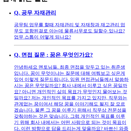
Q.
공무 자재관리
공무팀 업무를 할때 자재관리 및 자재창과 재고관리 업
무도 포함된걸로 아는데 물류서무로도 일할수 있나요?
업무 스톱이 어떻게 되나요?
Q.
면접 질문 : 꿈은 무엇인가요?
안녕하세요 멘토님들. 최종 면접을 앞두고 있는 취준생
입니다. 꿈이 무엇이냐는 질문에 대해 여쭤보고 싶은게
있어 이렇게 질문드립니다. 임원 면접관님들께서 말씀하
시는 꿈은 무엇일까요? 회사 내에서 이루고 싶은 꿈일까
요? 아니면 개인적인 삶의 목표가 무엇인지 물어보는 것
일까요? 저는 개인적인 목표를 가지고 있지만, 직무와는
관계없는 꿈이여서 해당 꿈을 이야기해도 될지 잘 모르
겠습니다. 물론 그 꿈을 이루기 위해서 직무상 전문성을
갖춰야하는 것은 맞습니다. 그럼 개인적인 목표를 이루
기 위해 회사 내에서는 어떤 사람으로 되는 것이 목표이
다. 이런 방향으로 답을 드리는게 맞을까요? 바쁘신 와중