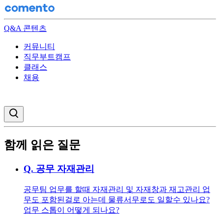
Q&A 콘텐츠
커뮤니티
직무부트캠프
클래스
채용
검색창 열기
함께 읽은 질문
Q.
공무 자재관리
공무팀 업무를 할때 자재관리 및 자재창과 재고관리 업
무도 포함된걸로 아는데 물류서무로도 일할수 있나요?
업무 스톱이 어떻게 되나요?