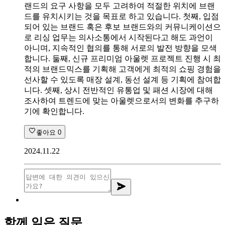
랜드의 요구 사항을 모두 고려하여 적절한 위치에 브랜
드를 유치시키는 것을 목표로 하고 있습니다. 첫째, 입점
되어 있는 브랜드 혹은 후보 브랜드와의 커뮤니케이션으
로 리싱 업무는 의사소통에서 시작된다고 해도 과언이
아니며, 지속적인 협의를 통해 서로의 발전 방향을 모색
합니다. 둘째, 신규 프리미엄 아울렛 프로젝트 진행 시 최
적의 브랜드믹스를 기획해 고객에게 최적의 쇼핑 경험을
선사할 수 있도록 매장 설계, 동선 설계 등 기획에 참여합
니다. 셋째, 상시 전반적인 유통업 및 패션 시장에 대해
조사하여 트렌드에 맞는 아울렛으로서의 변화를 추구하
기에 확인합니다.
좋아요
0
2024.11.22
함께 읽은 질문