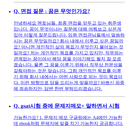
Q.
면접 질문 : 꿈은 무엇인가요?
안녕하세요 멘토님들. 최종 면접을 앞두고 있는 취준생
입니다. 꿈이 무엇이냐는 질문에 대해 여쭤보고 싶은게
있어 이렇게 질문드립니다. 임원 면접관님들께서 말씀하
시는 꿈은 무엇일까요? 회사 내에서 이루고 싶은 꿈일까
요? 아니면 개인적인 삶의 목표가 무엇인지 물어보는 것
일까요? 저는 개인적인 목표를 가지고 있지만, 직무와는
관계없는 꿈이여서 해당 꿈을 이야기해도 될지 잘 모르
겠습니다. 물론 그 꿈을 이루기 위해서 직무상 전문성을
갖춰야하는 것은 맞습니다. 그럼 개인적인 목표를 이루
기 위해 회사 내에서는 어떤 사람으로 되는 것이 목표이
다. 이런 방향으로 답을 드리는게 맞을까요? 바쁘신 와중
에 죄송하지만, 답변 한번 부탁드리겠습니다.
Q.
gsat시험 중에 문제지메모+ 말하면서 시험
가능한가요? 1. 문제지 메모 구글링에는 A4에만 가능한
데 ebook처럼 문제지에 밑줄 치기 가능한지 궁금합니다.