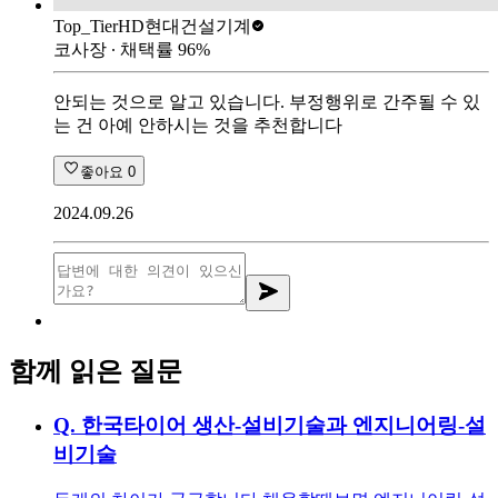
Top_Tier
HD현대건설기계
코사장
∙ 채택률
96
%
안되는 것으로 알고 있습니다. 부정행위로 간주될 수 있
는 건 아예 안하시는 것을 추천합니다
좋아요
0
2024.09.26
함께 읽은 질문
Q.
한국타이어 생산-설비기술과 엔지니어링-설
비기술