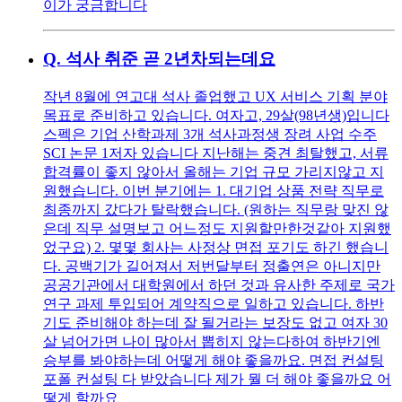
이가 궁금합니다
Q.
석사 취준 곧 2년차되는데요
작년 8월에 연고대 석사 졸업했고 UX 서비스 기획 분야
목표로 준비하고 있습니다. 여자고, 29살(98년생)입니다
스펙은 기업 산학과제 3개 석사과정생 장려 사업 수주
SCI 논문 1저자 있습니다 지난해는 중견 최탈했고, 서류
합격률이 좋지 않아서 올해는 기업 규모 가리지않고 지
원했습니다. 이번 분기에는 1. 대기업 상품 전략 직무로
최종까지 갔다가 탈락했습니다. (원하는 직무랑 맞진 않
은데 직무 설명보고 어느정도 지원할만한것같아 지원했
었구요) 2. 몇몇 회사는 사정상 면접 포기도 하긴 했습니
다. 공백기가 길어져서 저번달부터 정출연은 아니지만
공공기관에서 대학원에서 하던 것과 유사한 주제로 국가
연구 과제 투입되어 계약직으로 일하고 있습니다. 하반
기도 준비해야 하는데 잘 될거라는 보장도 없고 여자 30
살 넘어가면 나이 많아서 뽑히지 않는다하여 하반기엔
승부를 봐야하는데 어떻게 해야 좋을까요. 면접 컨설팅
포폴 컨설팅 다 받았습니다 제가 뭘 더 해야 좋을까요 어
떻게 할까요