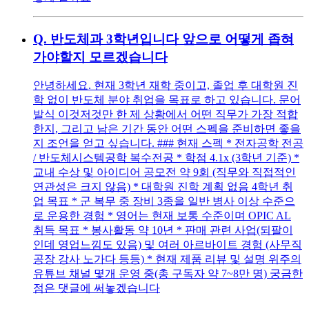
Q.
반도체과 3학년입니다 앞으로 어떻게 좁혀
가야할지 모르겠습니다
안녕하세요. 현재 3학년 재학 중이고, 졸업 후 대학원 진
학 없이 반도체 분야 취업을 목표로 하고 있습니다. 문어
발식 이것저것만 한 제 상황에서 어떤 직무가 가장 적합
한지, 그리고 남은 기간 동안 어떤 스펙을 준비하면 좋을
지 조언을 얻고 싶습니다. ### 현재 스펙 * 전자공학 전공
/ 반도체시스템공학 복수전공 * 학점 4.1x (3학년 기준) *
교내 수상 및 아이디어 공모전 약 9회 (직무와 직접적인
연관성은 크지 않음) * 대학원 진학 계획 없음 4학년 취
업 목표 * 군 복무 중 장비 3종을 일반 병사 이상 수준으
로 운용한 경험 * 영어는 현재 보통 수준이며 OPIC AL
취득 목표 * 봉사활동 약 10년 * 판매 관련 사업(되팔이
인데 영업느낌도 있음) 및 여러 아르바이트 경험 (사무직
공장 강사 노가다 등등) * 현재 제품 리뷰 및 설명 위주의
유튜브 채널 몇개 운영 중(총 구독자 약 7~8만 명) 궁금한
점은 댓글에 써놓겠습니다