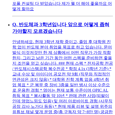
포폴 컨설팅 다 받았습니다 제가 뭘 더 해야 좋을까요 어
떻게 할까요
Q.
반도체과 3학년입니다 앞으로 어떻게 좁혀
가야할지 모르겠습니다
안녕하세요. 현재 3학년 재학 중이고, 졸업 후 대학원 진
학 없이 반도체 분야 취업을 목표로 하고 있습니다. 문어
발식 이것저것만 한 제 상황에서 어떤 직무가 가장 적합
한지, 그리고 남은 기간 동안 어떤 스펙을 준비하면 좋을
지 조언을 얻고 싶습니다. ### 현재 스펙 * 전자공학 전공
/ 반도체시스템공학 복수전공 * 학점 4.1x (3학년 기준) *
교내 수상 및 아이디어 공모전 약 9회 (직무와 직접적인
연관성은 크지 않음) * 대학원 진학 계획 없음 4학년 취
업 목표 * 군 복무 중 장비 3종을 일반 병사 이상 수준으
로 운용한 경험 * 영어는 현재 보통 수준이며 OPIC AL
취득 목표 * 봉사활동 약 10년 * 판매 관련 사업(되팔이
인데 영업느낌도 있음) 및 여러 아르바이트 경험 (사무직
공장 강사 노가다 등등) * 현재 제품 리뷰 및 설명 위주의
유튜브 채널 몇개 운영 중(총 구독자 약 7~8만 명) 궁금한