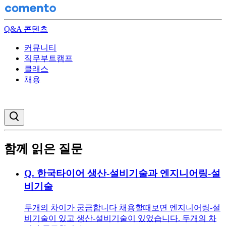
Q&A 콘텐츠
커뮤니티
직무부트캠프
클래스
채용
검색창 열기
함께 읽은 질문
Q.
한국타이어 생산-설비기술과 엔지니어링-설
비기술
두개의 차이가 궁금합니다 채용할때보면 엔지니어링-설
비기술이 있고 생산-설비기술이 있었습니다. 두개의 차