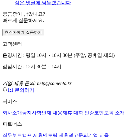
점은 댓글에 써놓겠습니다
궁금증이 남았나요?
빠르게 질문하세요.
현직자에게 질문하기
고객센터
운영시간 : 평일 10시 ~ 18시 30분 (주말, 공휴일 제외)
점심시간 : 12시 30분 ~ 14시
기업 제휴 문의: help@comento.kr
1:1 문의하기
서비스
회사소개
공지사항
인재 채용
제휴 대학 인증
코멘토픽 소개
파트너스
직무부트캠프 제휴
멘토링 제휴
광고문의
기업 교육