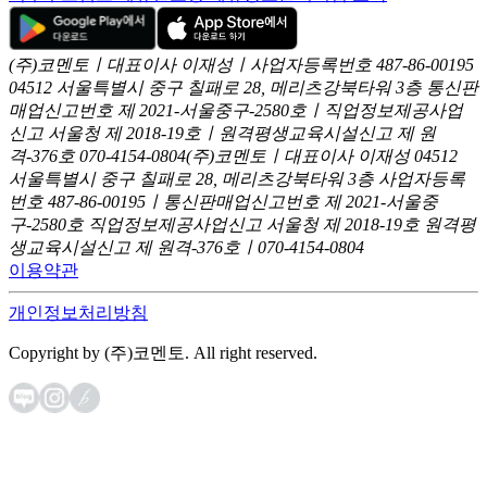
(주)코멘토ㅣ대표이사 이재성ㅣ사업자등록번호 487-86-00195
04512 서울특별시 중구 칠패로 28, 메리츠강북타워 3층
통신판
매업신고번호 제 2021-서울중구-2580호ㅣ직업정보제공사업
신고
서울청 제 2018-19호ㅣ원격평생교육시설신고 제 원
격-376호
070-4154-0804
(주)코멘토ㅣ대표이사 이재성
04512
서울특별시 중구 칠패로 28, 메리츠강북타워 3층
사업자등록
번호 487-86-00195ㅣ통신판매업신고번호 제 2021-서울중
구-2580호
직업정보제공사업신고 서울청 제 2018-19호
원격평
생교육시설신고 제 원격-376호ㅣ070-4154-0804
이용약관
개인정보처리방침
Copyright by (주)코멘토. All right reserved.