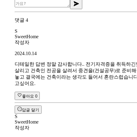
댓글
4
S
SweetHome
작성자
2024.10.14
디테일한 답변 정말 감사합니다.. 전기자격증을 취득하
살리고 건축인 전공을 살려서 중견을(건설공무)로 준비해야하
놓고 결국에는 건축이라는 생각도 들어서 혼란스럽습니다.
고싶어요.
좋아요
0
답글 달기
S
SweetHome
작성자