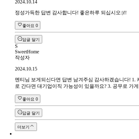
2024.10.14
정성가득한 답변 감사합니다! 좋은하루 되십시오:)!!
좋아요
0
답글 달기
S
SweetHome
작성자
2024.10.15
멘티님 보게되신다면 답변 남겨주심 감사하겠습니다! 1. 
로 간다면 대기업이직 가능성이 있을까요? 3. 공무로 가
좋아요
0
답글 달기
더보기