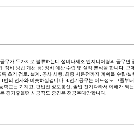
. 공무가 두가지로 불류하는데 설비나제조 엔지니어링의 공무면 공장
국산화, 정비 방법 개선 등),정비 예산 수립 및 실적 분석을 합니다. 근
 되도록 초기 검토, 설계, 공사 시행, 최종 시운전까지 계획을 수
공무는 1번의 전자와 비슷하실겁니다. 4.전기공무는 어느정도 고졸
등학교는 기계고, 편입전 정보통신, 졸업 전기과라서 이해가 되
물론 경기좋을땐 시공직도 중견은 전공우대안합니다.