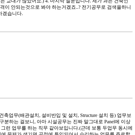
 교대가 많았어요.) 4. 마지막 질문입니다. 제가 과는 건축인
자격이 안되는것으로 봐야 하는거겠죠..? 전기공무로 검색을하니
하겠습니다.
업무(배관설치, 설비반입 및 설치, Structure 설치 등) 업무보
구분하는 걸보니, 아마 시설공무는 진짜 말그대로 Panel에 이상
 그런 업무를 하는 직무 같아보입니다.(근데 보통 두업무 동시에
생산라인에 문제가 생기면 공정에 투입되어서 수리하는 업무를 주로할