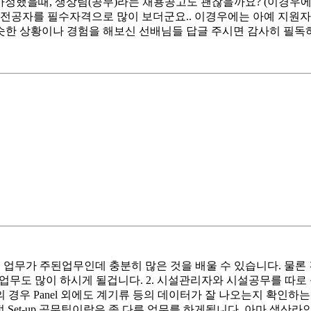
정했을때, 생상팀(공무)라는 채용공고도 괜찮을까요? (이경우에는
련 전공자를 필수자격으로 많이 보더군요.. 이경우에는 아예 지원
슷한 상황이나 경험을 해보신 선배님들 답글 주시면 감사히 필독
는 업무가 주된업무인데 충분히 많은 것을 배울 수 있습니다. 물론 건축
업무도 많이 하시게 될겁니다. 2. 시설관리자와 시설공무를 따로 
경우 Panel 외에도 계기류 등의 데이터가 잘 나오는지 확인하는
공정 Set-up 공무팀이랑은 좀 다른 업무를 하게됩니다. 아마 