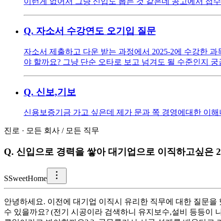
이런게 없어서 그냥 신입도 뽑는 것 같은데 공고에서 접수
Q.
자소서 수강연도 오기입 질문
자소서 제출하고 다운 받는 과정에서 2025-2에 수강한 
야 할까요? 그냥 단순 오타로 보고 넘겨도 될 수준인지 
Q.
신보,기보
신용보증기금 가고 싶은데 제가 문과 쪽 경영에대한 이해나
진로
·
모든 회사
/
모든 직무
Q.
신입으로 경력을 쌓아 대기업으로 이직하고싶은 2
S
SweetHome
안녕하세요. 이전에 대기업 이직시 유리한 직무에 대한 질문을 
수 있을까요? (전기 시공이라 검색하니 유지보수,설비 등등이 