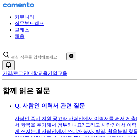
커뮤니티
직무부트캠프
클래스
채용
검색어 초기화
알림
가입/로그인
대학교육
기업교육
함께 읽은 질문
Q.
사람인 이력서 관련 질문
사람인 즉시 지원 공고라 사람인에서 이력서를 써서 제출
서 항목을 추가해서 첨부하나요? 그리고 사람인에서 이력서 
게 쓰지는데 사람인에서 쓰니까 봉사, 병역, 활용능력 항