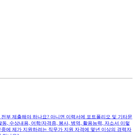
 전부 제출해야 하나요? 아니면 이력서에 포트폴리오 및 기타문
 수상내용, 어학/자격증, 봉사, 병역, 활용능력, 자소서 이렇
직무중에 제가 지원하려는 직무가 지원 자격에 몇년 이상의 경력자