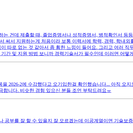
하는 건데 제출할 때, 졸업증명서나 성적증명서, 병적확인서 등등
써서 지원하는게 처음이라 보통 이력서에 학력, 경력, 학내외활동,
목이 따로 없는 것 같아서 좀 횡한 느낌이 들어요. 그리고 여러 
 기간 및 지원 방법 보니까 경력기술서가 필수인데 이러면 어떻게
과목을 2026-2에 수강했다고 오기입한걸 확인했습니다... 아직 
궁금합니다. 비슷한 경험 있으신 분들 조언 부탁드려요ㅠ
 공부를 잘 할 수 있을지 잘 모르겠는데 이공계열이면 기술보증기