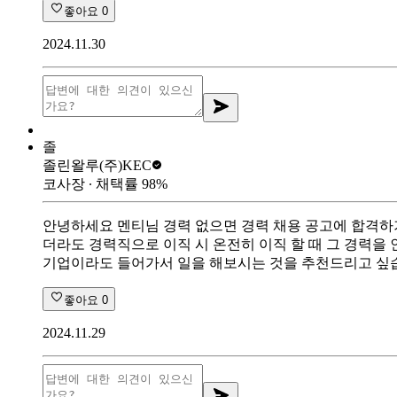
좋아요
0
2024.11.30
졸
졸린왈루
(주)KEC
코사장
∙ 채택률
98
%
안녕하세요 멘티님 경력 없으면 경력 채용 공고에 합격하
더라도 경력직으로 이직 시 온전히 이직 할 때 그 경력을
기업이라도 들어가서 일을 해보시는 것을 추천드리고 싶습
좋아요
0
2024.11.29