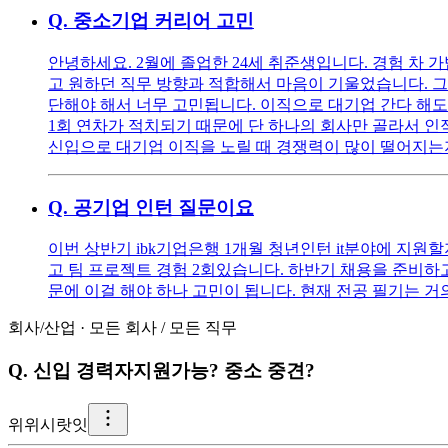
Q.
중소기업 커리어 고민
안녕하세요. 2월에 졸업한 24세 취준생입니다. 경험 차
고 원하던 직무 방향과 적합해서 마음이 기울었습니다. 그러
단해야 해서 너무 고민됩니다. 이직으로 대기업 간다 해도
1회 연차가 적치되기 때문에 단 하나의 회사만 골라서 
신입으로 대기업 이직을 노릴 때 경쟁력이 많이 떨어지는
Q.
공기업 인턴 질문이요
이번 상반기 ibk기업은행 1개월 청년인턴 it분야에 지원할지
고 팀 프로젝트 경험 2회있습니다. 하반기 채용을 준비하
문에 이걸 해야 하나 고민이 됩니다. 현재 전공 필기는 거
회사/산업
·
모든 회사
/
모든 직무
Q.
신입 경력자지원가능? 중소 중견?
위
위시랏잇