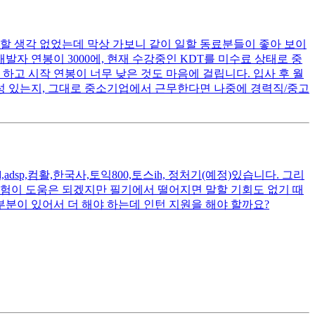
사할 생각 없었는데 막상 가보니 같이 일할 동료분들이 좋아 보이
자 연봉이 3000에, 현재 수강중인 KDT를 미수료 상태로 중
하고 시작 연봉이 너무 낮은 것도 마음에 걸립니다. 입사 후 월
성 있는지, 그대로 중소기업에서 근무한다면 나중에 경력직/중고
dsp,컴활,한국사,토익800,토스ih, 정처기(예정)있습니다. 그리
경험이 도움은 되겠지만 필기에서 떨어지면 말할 기회도 없기 때
 부분이 있어서 더 해야 하는데 인턴 지원을 해야 할까요?