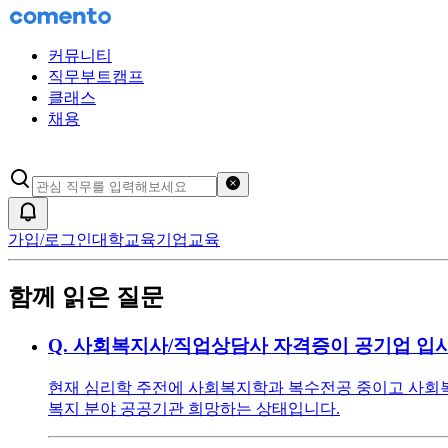
커뮤니티
직무부트캠프
클래스
채용
검색어 초기화
알림
가입/로그인
대학교육
기업교육
함께 읽은 질문
Q.
사회복지사/직업상담사 자격증이 공기업 입사
현재 심리학 주전에 사회복지학과 복수전공 중이고 사회복지
복지 분야 공공기관 희망하는 상태입니다.