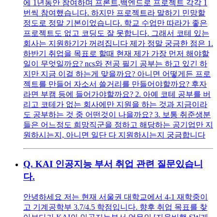
에 1년동안 참여하며 프론트,백엔드로 프로젝트 각각 1
번씩 참여했습니다. 하지만 프로젝트라 말하기 민망할
정도로 정말 기본이었습니다. 학교 수업만 따라가 좋은
프로젝트도 없고 코딩도 잘 못합니다. 그래서 코테 있는
회사는 지원하기가 꺼려집니다 제가 정말 궁금한 점은 1.
하반기 취업을 목표로 할때 현재 제가 가장 먼저 해야할
일이 무엇일까요? ncs와 전공 필기 공부는 하고 있긴 하
지만 지금 이걸 하는게 맞을까요? 아니면 어떻게든 프로
젝트를 만들어 자소서 쓸거리를 만들어야할까요? 후자
라면 부캠 등에 들어가야할까요? 2. 아예 코테 공부를 버
리고 코테가 없는 회사에만 지원을 하는 것과 지금이라
도 공부하는 것 중 어떤것이 나을까요? 3. 보통 취준생분
들은 어느정도 희망직군을 정하고 해당하는 공기업만 지
원하시는지, 아니면 일단 다 지원하시는지 궁금합니다
Q.
KAI 인공지능 부서 취업 관련 질문있습니
다.
안녕하세요 저는 현재 서울권 대학교에서 4-1 재학중이
고 기계공학부 3.7/4.5 학점입니다. 향후 취업 목표를 찾