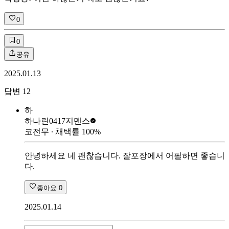
0
0
공유
2025.01.13
답변
12
하
하나린0417
지멘스
코전무
∙ 채택률
100
%
안녕하세요 네 괜찮습니다. 잘포장에서 어필하면 좋습니
다.
좋아요
0
2025.01.14