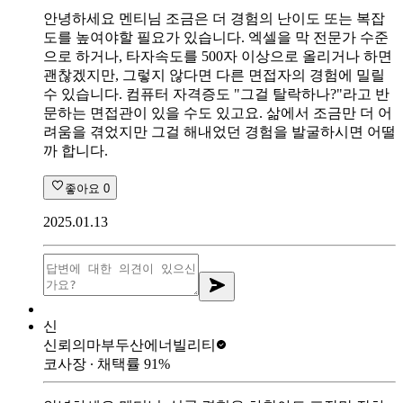
안녕하세요 멘티님 조금은 더 경험의 난이도 또는 복잡
도를 높여야할 필요가 있습니다. 엑셀을 막 전문가 수준
으로 하거나, 타자속도를 500자 이상으로 올리거나 하면
괜찮겠지만, 그렇지 않다면 다른 면접자의 경험에 밀릴
수 있습니다. 컴퓨터 자격증도 "그걸 탈락하나?"라고 반
문하는 면접관이 있을 수도 있고요. 삶에서 조금만 더 어
려움을 겪었지만 그걸 해내었던 경험을 발굴하시면 어떨
까 합니다.
좋아요
0
2025.01.13
신
신뢰의마부
두산에너빌리티
코사장
∙ 채택률
91
%