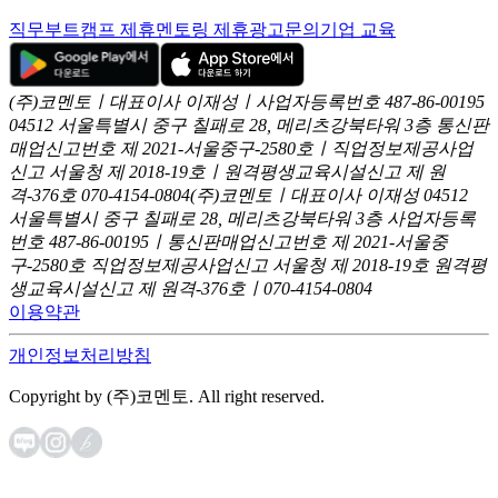
직무부트캠프 제휴
멘토링 제휴
광고문의
기업 교육
(주)코멘토ㅣ대표이사 이재성ㅣ사업자등록번호 487-86-00195
04512 서울특별시 중구 칠패로 28, 메리츠강북타워 3층
통신판
매업신고번호 제 2021-서울중구-2580호ㅣ직업정보제공사업
신고
서울청 제 2018-19호ㅣ원격평생교육시설신고 제 원
격-376호
070-4154-0804
(주)코멘토ㅣ대표이사 이재성
04512
서울특별시 중구 칠패로 28, 메리츠강북타워 3층
사업자등록
번호 487-86-00195ㅣ통신판매업신고번호 제 2021-서울중
구-2580호
직업정보제공사업신고 서울청 제 2018-19호
원격평
생교육시설신고 제 원격-376호ㅣ070-4154-0804
이용약관
개인정보처리방침
Copyright by (주)코멘토. All right reserved.