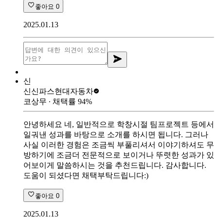
좋아요
0
2025.01.13
신
신신파스
현대자동차
코상무
∙ 채택률
94
%
안녕하세요 네, 일반적으로 학창시절 팀프로젝트 등에서
일궈낸 성과를 바탕으로 소개를 하시면 됩니다. 그러나
사실 이러한 경험은 조금씩 부풀리셔서 이야기하셔도 무
방하기에 조금더 전문적으로 보이거나 뚜렷한 성과가 있
어보이게 말씀하시는 것을 추천드립니다. 감사합니다.
도움이 되셨다면 채택부탁드립니다:)
좋아요
0
2025.01.13