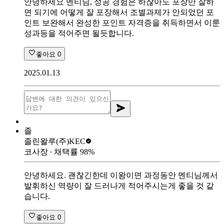
안녕하세요 멘티님, 성공 경험은 하찮아도 포장만 잘하
면 되기에 어떻게 잘 포장해서 조별과제가 안되었던 포
인트 보완해서 완성한 포인트 자격증을 취득하면서 이룬
성과등을 적어주면 될듯합니다.
좋아요
0
2025.01.13
졸
졸린왈루
(주)KEC
코사장
∙ 채택률
98
%
안녕하세요. 괜찮긴한데 이왕이면 과정동안 멘티님께서
발휘하신 역량이 잘 드러나게 적어주시는게 좋을 것 같
습니다.
좋아요
0