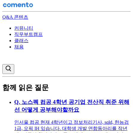
Q&A 콘텐츠
커뮤니티
직무부트캠프
클래스
채용
검색창 열기
함께 읽은 질문
Q.
노스펙 컴공 4학년 공기업 전산직 취준 위해
선 어떻게 공부해야할까요
인서울 컴공 현재 4학년이고 정보처리기사, sqld, 한능검
1급, 오픽 IH 있습니다. 대학생 개발 연합동아리를 작년