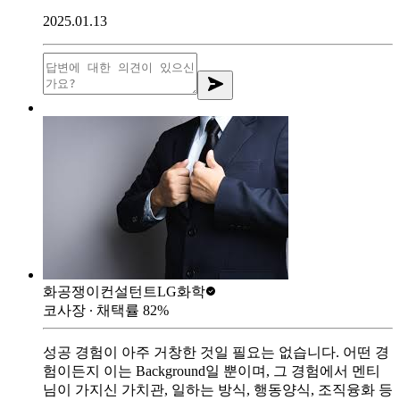
2025.01.13
화공쟁이컨설턴트
LG화학
코사장
∙ 채택률
82
%
성공 경험이 아주 거창한 것일 필요는 없습니다. 어떤 경
험이든지 이는 Background일 뿐이며, 그 경험에서 멘티
님이 가지신 가치관, 일하는 방식, 행동양식, 조직융화 등