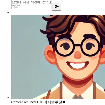
CareerArchitect
LG에너지솔루션