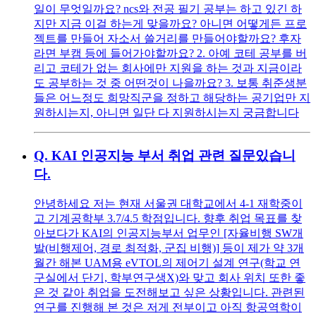
일이 무엇일까요? ncs와 전공 필기 공부는 하고 있긴 하
지만 지금 이걸 하는게 맞을까요? 아니면 어떻게든 프로
젝트를 만들어 자소서 쓸거리를 만들어야할까요? 후자
라면 부캠 등에 들어가야할까요? 2. 아예 코테 공부를 버
리고 코테가 없는 회사에만 지원을 하는 것과 지금이라
도 공부하는 것 중 어떤것이 나을까요? 3. 보통 취준생분
들은 어느정도 희망직군을 정하고 해당하는 공기업만 지
원하시는지, 아니면 일단 다 지원하시는지 궁금합니다
Q.
KAI 인공지능 부서 취업 관련 질문있습니
다.
안녕하세요 저는 현재 서울권 대학교에서 4-1 재학중이
고 기계공학부 3.7/4.5 학점입니다. 향후 취업 목표를 찾
아보다가 KAI의 인공지능부서 업무인 [자율비행 SW개
발(비행제어, 경로 최적화, 군집 비행)] 등이 제가 약 3개
월간 해본 UAM용 eVTOL의 제어기 설계 연구(학교 연
구실에서 단기, 학부연구생X)와 맞고 회사 위치 또한 좋
은 것 같아 취업을 도전해보고 싶은 상황입니다. 관련된
연구를 진행해 본 것은 저게 전부이고 아직 항공역학이